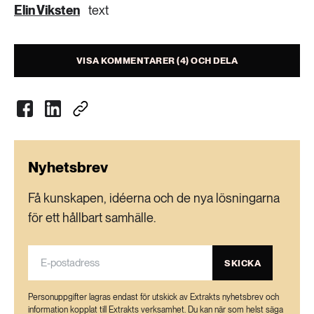
Elin Viksten
text
VISA KOMMENTARER (4) OCH DELA
Nyhetsbrev
Få kunskapen, idéerna och de nya lösningarna
för ett hållbart samhälle.
SKICKA
Personuppgifter lagras endast för utskick av Extrakts nyhetsbrev och
information kopplat till Extrakts verksamhet. Du kan när som helst säga