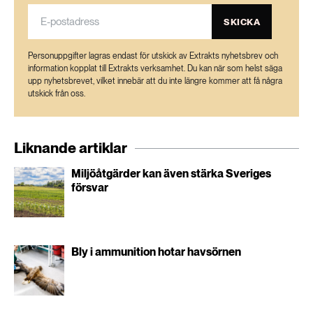
SKICKA
Personuppgifter lagras endast för utskick av Extrakts nyhetsbrev och
information kopplat till Extrakts verksamhet. Du kan när som helst säga
upp nyhetsbrevet, vilket innebär att du inte längre kommer att få några
utskick från oss.
Liknande artiklar
Miljöåtgärder kan även stärka Sveriges
försvar
Bly i ammunition hotar havsörnen