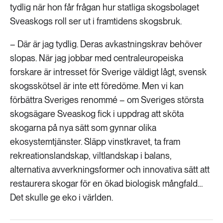
tydlig när hon får frågan hur statliga skogsbolaget
Sveaskogs roll ser ut i framtidens skogsbruk.
– Där är jag tydlig. Deras avkastningskrav behöver
slopas. När jag jobbar med centraleuropeiska
forskare är intresset för Sverige väldigt lågt, svensk
skogsskötsel är inte ett föredöme. Men vi kan
förbättra Sveriges renommé – om Sveriges största
skogsägare Sveaskog fick i uppdrag att sköta
skogarna på nya sätt som gynnar olika
ekosystemtjänster. Släpp vinstkravet, ta fram
rekreationslandskap, viltlandskap i balans,
alternativa avverkningsformer och innovativa sätt att
restaurera skogar för en ökad biologisk mångfald…
Det skulle ge eko i världen.