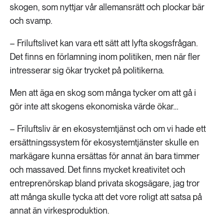
skogen, som nyttjar vår allemansrätt och plockar bär
och svamp.
– Friluftslivet kan vara ett sätt att lyfta skogsfrågan.
Det finns en förlamning inom politiken, men när fler
intresserar sig ökar trycket på politikerna.
Men att äga en skog som många tycker om att gå i
gör inte att skogens ekonomiska värde ökar…
– Friluftsliv är en ekosystemtjänst och om vi hade ett
ersättningssystem för ekosystemtjänster skulle en
markägare kunna ersättas för annat än bara timmer
och massaved. Det finns mycket kreativitet och
entreprenörskap bland privata skogsägare, jag tror
att många skulle tycka att det vore roligt att satsa på
annat än virkesproduktion.