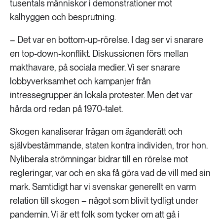
tusentals människor i demonstrationer mot
kalhyggen och besprutning.
– Det var en bottom-up-rörelse. I dag ser vi snarare
en top-down-konflikt. Diskussionen förs mellan
makthavare, på sociala medier. Vi ser snarare
lobbyverksamhet och kampanjer från
intressegrupper än lokala protester. Men det var
hårda ord redan på 1970-talet.
Skogen kanaliserar frågan om äganderätt och
självbestämmande, staten kontra individen, tror hon.
Nyliberala strömningar bidrar till en rörelse mot
regleringar, var och en ska få göra vad de vill med sin
mark. Samtidigt har vi svenskar generellt en varm
relation till skogen – något som blivit tydligt under
pandemin. Vi är ett folk som tycker om att gå i