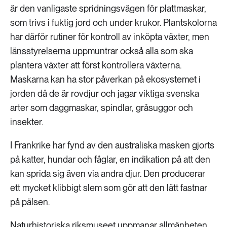
är den vanligaste spridningsvägen för plattmaskar,
som trivs i fuktig jord och under krukor. Plantskolorna
har därför rutiner för kontroll av inköpta växter, men
länsstyrelserna
uppmuntrar också alla som ska
plantera växter att först kontrollera växterna.
Maskarna kan ha stor påverkan på ekosystemet i
jorden då de är rovdjur och jagar viktiga svenska
arter som daggmaskar, spindlar, gråsuggor och
insekter.
I Frankrike har fynd av den australiska masken gjorts
på katter, hundar och fåglar, en indikation på att den
kan sprida sig även via andra djur. Den producerar
ett mycket klibbigt slem som gör att den lätt fastnar
på pälsen.
Naturhistoriska riksmuseet uppmanar allmänheten