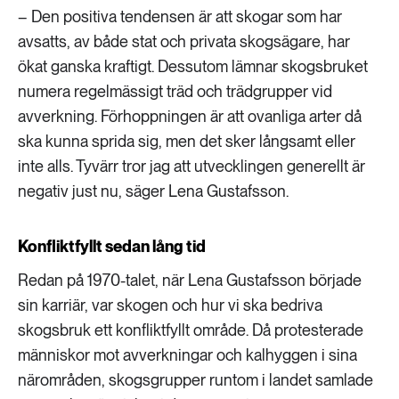
– Den positiva tendensen är att skogar som har
avsatts, av både stat och privata skogsägare, har
ökat ganska kraftigt. Dessutom lämnar skogsbruket
numera regelmässigt träd och trädgrupper vid
avverkning. Förhoppningen är att ovanliga arter då
ska kunna sprida sig, men det sker långsamt eller
inte alls. Tyvärr tror jag att utvecklingen generellt är
negativ just nu, säger Lena Gustafsson.
Konfliktfyllt sedan lång tid
Redan på 1970-talet, när Lena Gustafsson började
sin karriär, var skogen och hur vi ska bedriva
skogsbruk ett konfliktfyllt område. Då protesterade
människor mot avverkningar och kalhyggen i sina
närområden, skogsgrupper runtom i landet samlade