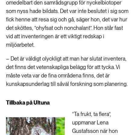
omedelbart den samrådsgrupp för nyckelbiotoper
som nyss hade bildats. Det var inte beslutet i sig som
fick henne att resa sig och gå, säger hon, det var hur
det sköttes, ”ohyfsat och nonchalant”. Hon står fast
vid att inventeringen är ett viktigt redskap i
miljöarbetet.
– Det är väldigt olyckligt att man har slutat inventera,
det finns det vetenskapliga belägg för att tycka. Vi
måste veta var de fina områdena finns, det är
kunskapsunderlag till såväl forskning som planering.
Tillbaka på Ultuna
”Ta frukt, ta flera”,
uppmanar Lena
Gustafsson när hon