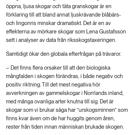
öppna, ljusa skogar och täta granskogar är en
förklaring till att bland annat ljuskrävande blåbärs-
och lingonris minskar dramatiskt. Det är en av
effekterna av mörkare skogar som Lena Gustafsson
sett i analyser av data från riksskogstaxeringen.
Samtidigt ökar den globala efterfrågan på trävaror.
– Det finns flera orsaker till att den biologiska
mångfalden i skogen förändras, i både negativ och
positiv riktning. Till det mest negativa hör
avverkningen av gammelskogar i Norrlands inland,
med många ovanliga arter knutna till sig. Det är
skogar som vi brukar säga har ”urskogsminnen” som
finns kvar även om de har huggits genom åren,
rester från tiden innan människan brukade skogen.