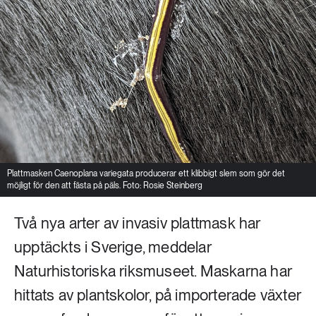
Plattmasken Caenoplana variegata producerar ett klibbigt slem som gör det
möjligt för den att fästa på päls. Foto: Rosie Steinberg
Två nya arter av invasiv plattmask har
upptäckts i Sverige, meddelar
Naturhistoriska riksmuseet. Maskarna har
hittats av plantskolor, på importerade växter