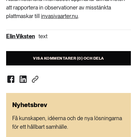
att rapportera in observationer av misstänkta
plattmaskar till
invasivaarter.nu
.
Elin Viksten
text
VISA KOMMENTARER (0) OCH DELA
Nyhetsbrev
Få kunskapen, idéerna och de nya lösningarna
för ett hållbart samhälle.