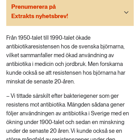
189 ARTIKLAR
Prenumerera på
Transport
Extrakts nyhetsbrev!
473 ARTIKLAR
Vatten
Från 1950-talet till 1990-talet ökade
antibiotikaresistensen hos de svenska björnarna,
vilket sammanfaller med ökad användning av
antibiotika i medicin och jordbruk. Men forskarna
kunde också se att resistensen hos björnarna har
minskat de senaste 20-åren.
– Vi tittade särskilt efter bakteriegener som ger
resistens mot antibiotika. Mängden sådana gener
följer användningen av antibiotika i Sverige med en
ökning under 1900-talet och sedan en minskning
under de senaste 20 åren. Vi kunde också se en
större mångfald av resistensgener under den