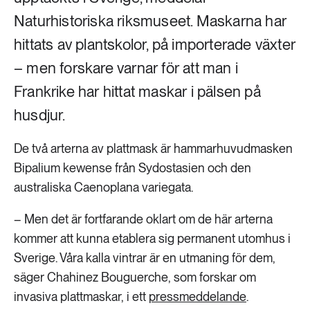
Naturhistoriska riksmuseet. Maskarna har
hittats av plantskolor, på importerade växter
– men forskare varnar för att man i
Frankrike har hittat maskar i pälsen på
husdjur.
De två arterna av plattmask är hammarhuvudmasken
Bipalium kewense från Sydostasien och den
australiska Caenoplana variegata.
– Men det är fortfarande oklart om de här arterna
kommer att kunna etablera sig permanent utomhus i
Sverige. Våra kalla vintrar är en utmaning för dem,
säger Chahinez Bouguerche, som forskar om
invasiva plattmaskar, i ett
pressmeddelande
.