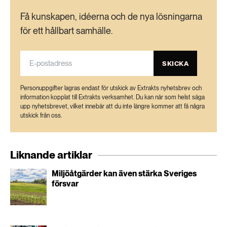
Få kunskapen, idéerna och de nya lösningarna
för ett hållbart samhälle.
SKICKA
Personuppgifter lagras endast för utskick av Extrakts nyhetsbrev och
information kopplat till Extrakts verksamhet. Du kan när som helst säga
upp nyhetsbrevet, vilket innebär att du inte längre kommer att få några
utskick från oss.
Liknande artiklar
Miljöåtgärder kan även stärka Sveriges
försvar