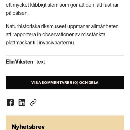
ett mycket klibbigt slem som gör att den lätt fastnar
på pälsen.
Naturhistoriska riksmuseet uppmanar allmänheten
att rapportera in observationer av misstänkta
plattmaskar till
invasivaarter.nu
.
Elin Viksten
text
VISA KOMMENTARER (0) OCH DELA
Nyhetsbrev