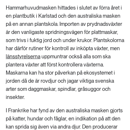
Hammarhuvudmasken hittades i slutet av förra året i
en plantbutik i Karlstad och den australiska masken
på en annan plantskola. Importen av prydnadsväxter
är den vanligaste spridningsvägen för plattmaskar,
som trivs i fuktig jord och under krukor. Plantskolorna
har därför rutiner för kontroll av inköpta växter, men
länsstyrelserna
uppmuntrar också alla som ska
plantera växter att först kontrollera växterna.
Maskarna kan ha stor påverkan på ekosystemet i
jorden då de är rovdjur och jagar viktiga svenska
arter som daggmaskar, spindlar, gråsuggor och
insekter.
I Frankrike har fynd av den australiska masken gjorts
på katter, hundar och fåglar, en indikation på att den
kan sprida sig även via andra djur. Den producerar