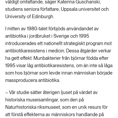
väldigt omfattande, säger Katerina Guschanski,
studiens seniora författare, Uppsala universitet och
University of Edinburgh.
I mitten av 1980-talet förbjöds användandet av
antibiotika i jordbruket i Sverige och 1995
introducerades ett nationellt strategiskt program mot
antibiotikaresistens i medicin. Dessa åtgärder verkar
ha gett effekt. Munbakterier från björnar födda efter
1995 visar låg antibiotikaresistens, om än inte så låga
som hos björnar som levde innan människan började
massproducera antibiotika.
– Vår studie sätter återigen ljuset på värdet av
historiska museisamlingar, som den på
Naturhistoriska riksmuseet, som en unik resurs för
att förstå effekterna av människors handlande på