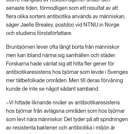
senaste tiden, förmodligen som ett resultat av att
flera olika sorters antibiotika används av människan,
säger Jaelle Brealey, postdoc vid NTNU in Norge
och studiens förstaförfattare.
Brunbjörnen lever ofta långt borta från människor
men kan ibland närma sig samhällen och städer.
Forskarna hade väntat sig att hitta fler gener för
antibiotikaresistens hos björnar som levde i Sveriges
mer tätbefolkade områden. Men till deras förvåning
kunde de inte se något sådant samband.
–Vi hittade liknande nivåer av antibiotikaresistens
hos björnar från avlägsna områden som hos björnar
som levt nära människor. Det tyder på att spridningen
av resistenta bakterier och antibiotika i miljön är