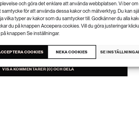
plevelse och göra det enklare att använda webbplatsen. Vi ber om
tt samtycke för att använda dessa kakor och mätverktyg. Du kan sjä
lja vilka typer av kakor som du samtycker till. Godkänner du alla kak
ickar du på knappen Accepera cookies. Vill du göra justeringar klick
 på knappen Se inställningar.
ACCEPTERA COOKIES
NEKA COOKIES
SE INSTÄLLNINGA
VISA KOMMENTARER (0) OCH DELA