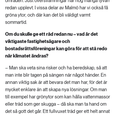
områden. Just översvämningar har nog många tyvärr
redan upplevt. I vissa delar av Malmö har vi också få
gröna ytor, och där kan det bli väldigt varmt
sommartid.
Om du skulle ge ett råd redan nu – vad är det
viktigaste fastighetsägare och
bostadsrättsföreningar kan göra för att stå redo
när klimatet ändras?
– Man ska veta sina risker och ha beredskap, så att
man inte blir tagen på sängen när något händer. En
annan viktig sak är att bevara det man har, för det är
mycket enklare än att skapa nya lösningar. Om man
till exempel har grönytor som kan hålla vattenmassor
eller träd som ger skugga – då ska man ta hand om
det så gott det går. Ett fullvuxet träd ger ett helt annat