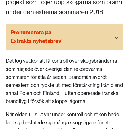
projekt som följer upp skogarna som brann
189 ARTIKLAR
Transport
under den extrema sommaren 2018.
473 ARTIKLAR
Vatten
Prenumerera på
Extrakts nyhetsbrev!
Det tog veckor att få kontroll över skogsbränderna
som härjade över Sverige den rekordvarma
sommaren för åtta år sedan. Brandmän avbröt
semestern och ryckte ut, med förstärkning från bland
annat Polen och Finland. I luften opererade franska
brandflyg i försök att stoppa lågorna.
När elden till slut var under kontroll och röken hade
lagt sig beslutade sig många skogsägare för att