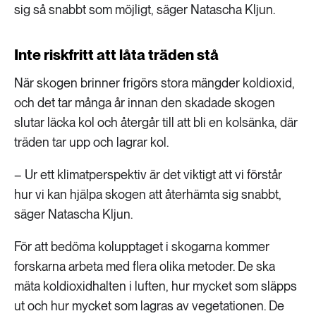
sig så snabbt som möjligt, säger Natascha Kljun.
Inte riskfritt att låta träden stå
När skogen brinner frigörs stora mängder koldioxid,
och det tar många år innan den skadade skogen
slutar läcka kol och återgår till att bli en kolsänka, där
träden tar upp och lagrar kol.
– Ur ett klimatperspektiv är det viktigt att vi förstår
hur vi kan hjälpa skogen att återhämta sig snabbt,
säger Natascha Kljun.
För att bedöma kolupptaget i skogarna kommer
forskarna arbeta med flera olika metoder. De ska
mäta koldioxidhalten i luften, hur mycket som släpps
ut och hur mycket som lagras av vegetationen. De