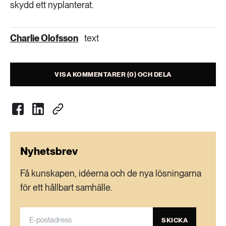
skydd ett nyplanterat.
Charlie Olofsson
text
VISA KOMMENTARER (0) OCH DELA
Nyhetsbrev
Få kunskapen, idéerna och de nya lösningarna
för ett hållbart samhälle.
SKICKA