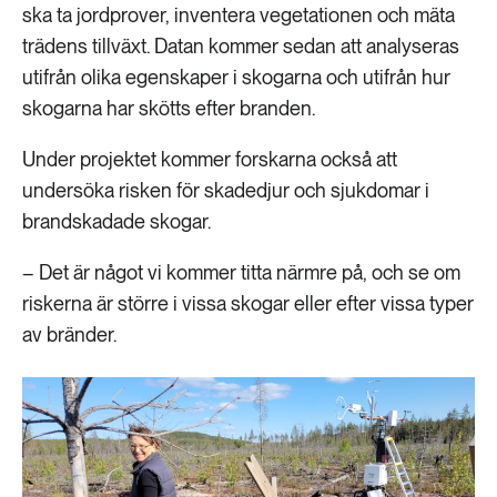
ska ta jordprover, inventera vegetationen och mäta
trädens tillväxt. Datan kommer sedan att analyseras
utifrån olika egenskaper i skogarna och utifrån hur
skogarna har skötts efter branden.
Under projektet kommer forskarna också att
undersöka risken för skadedjur och sjukdomar i
brandskadade skogar.
– Det är något vi kommer titta närmre på, och se om
riskerna är större i vissa skogar eller efter vissa typer
av bränder.