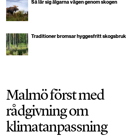
Så lär sig älgarna vägen genom skogen
Traditioner bromsar hyggesfritt skogsbruk
Malmö först med
rådgivning om
klimatanpassning