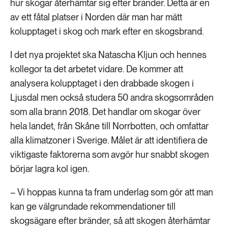
hur skogar återhämtar sig efter bränder. Detta är en
av ett fåtal platser i Norden där man har mätt
kolupptaget i skog och mark efter en skogsbrand.
I det nya projektet ska Natascha Kljun och hennes
kollegor ta det arbetet vidare. De kommer att
analysera kolupptaget i den drabbade skogen i
Ljusdal men också studera 50 andra skogsområden
som alla brann 2018. Det handlar om skogar över
hela landet, från Skåne till Norrbotten, och omfattar
alla klimatzoner i Sverige. Målet är att identifiera de
viktigaste faktorerna som avgör hur snabbt skogen
börjar lagra kol igen.
– Vi hoppas kunna ta fram underlag som gör att man
kan ge välgrundade rekommendationer till
skogsägare efter bränder, så att skogen återhämtar