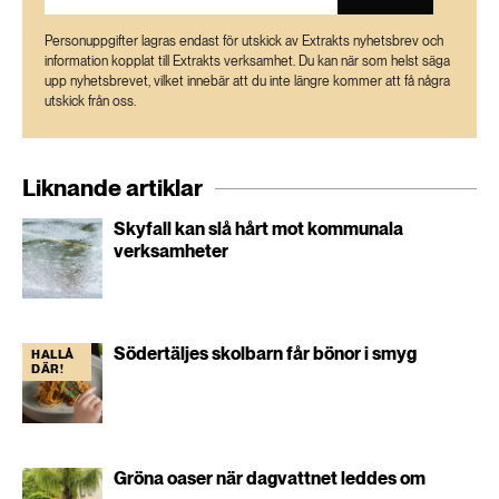
Personuppgifter lagras endast för utskick av Extrakts nyhetsbrev och
information kopplat till Extrakts verksamhet. Du kan när som helst säga
upp nyhetsbrevet, vilket innebär att du inte längre kommer att få några
utskick från oss.
Liknande artiklar
Skyfall kan slå hårt mot kommunala
verksamheter
Södertäljes skolbarn får bönor i smyg
HALLÅ
DÄR!
Gröna oaser när dagvattnet leddes om