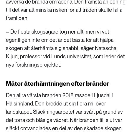
avverka de brända områdena. Den främsta anledning
till det var att minska risken för att träden skulle falla i
framtiden.
– De flesta skogsägare tog ner allt, men vi vet
egentligen inte om det är det bästa för att hjälpa
skogen att återhämta sig snabbt, säger Natascha
Kljun, professor vid Lunds universitet, som leder det
nya forskningsprojektet.
Mäter återhämtningen efter bränder
Den allra värsta branden 2018 rasade i Ljusdal i
Hälsingland. Den bredde ut sig flera mil över
landskapet. Släckningsarbetet var svårt på grund av
det torra och blåsiga vädret. När branden till slut var
släckt omvandlades en del av den skadade skogen