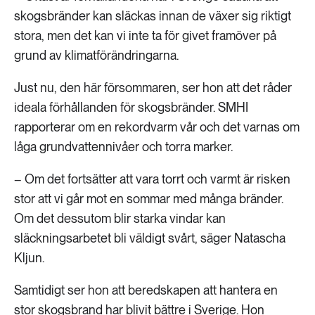
skogsbränder kan släckas innan de växer sig riktigt
stora, men det kan vi inte ta för givet framöver på
grund av klimatförändringarna.
Just nu, den här försommaren, ser hon att det råder
ideala förhållanden för skogsbränder. SMHI
rapporterar om en rekordvarm vår och det varnas om
låga grundvattennivåer och torra marker.
– Om det fortsätter att vara torrt och varmt är risken
stor att vi går mot en sommar med många bränder.
Om det dessutom blir starka vindar kan
släckningsarbetet bli väldigt svårt, säger Natascha
Kljun.
Samtidigt ser hon att beredskapen att hantera en
stor skogsbrand har blivit bättre i Sverige. Hon