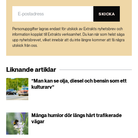
SKICKA
Personuppgifter lagras endast för utskick av Extrakts nyhetsbrev och
information kopplat till Extrakts verksamhet. Du kan när som helst säga
upp nyhetsbrevet, vilket innebär att du inte längre kommer att få några
utskick från oss.
Liknande artiklar
”Man kan se olja, diesel och bensin som ett
kulturarv”
Många humlor dör längs hårt trafikerade
vägar