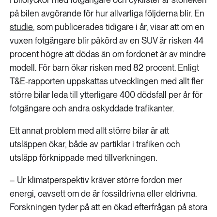
på bilen avgörande för hur allvarliga följderna blir. En
studie
, som publicerades tidigare i år, visar att om en
vuxen fotgängare blir påkörd av en SUV är risken 44
procent högre att dödas än om fordonet är av mindre
modell. För barn ökar risken med 82 procent. Enligt
T&E-rapporten uppskattas utvecklingen med allt fler
större bilar leda till ytterligare 400 dödsfall per år för
fotgängare och andra oskyddade trafikanter.
Ett annat problem med allt större bilar är att
utsläppen ökar, både av partiklar i trafiken och
utsläpp förknippade med tillverkningen.
– Ur klimatperspektiv kräver större fordon mer
energi, oavsett om de är fossildrivna eller eldrivna.
Forskningen tyder på att en ökad efterfrågan på stora