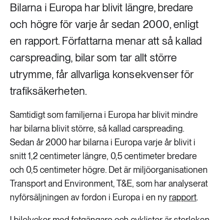
Bilarna i Europa har blivit längre, bredare
och högre för varje år sedan 2000, enligt
en rapport. Författarna menar att så kallad
carspreading, bilar som tar allt större
utrymme, får allvarliga konsekvenser för
trafiksäkerheten.
Samtidigt som familjerna i Europa har blivit mindre
har bilarna blivit större, så kallad carspreading.
Sedan år 2000 har bilarna i Europa varje år blivit i
snitt 1,2 centimeter längre, 0,5 centimeter bredare
och 0,5 centimeter högre. Det är miljöorganisationen
Transport and Environment, T&E, som har analyserat
nyförsäljningen av fordon i Europa i en ny
rapport
.
I bilolyckor med fotgängare och cyklister är storleken