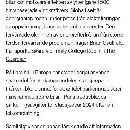
bilar kan motsvara effekten av ytterligare 1 500
havsbaserade vindkraftverk. Globalt sett är
energinäten redan under press från elektrifieringen
av uppvärmning, transporter och datacenter. Den
förväntade ökningen av energiefterfrågan från större
fordon förvärrar de problemen, säger Brian Caulfield,
transportforskare vid Trinity College Dublin, i
The
Guardian
.
På flera håll i Europa har städer börjat använda
styrmedel för att dämpa andelen stadsjeepar i
trafiken, bland annat för att antalet parkeringsplatser
minskar med större bilar. I Paris tredubblades
parkeringsavgifter för stadsjeepar 2024 efter en
folkomröstning.
Samtidigt visar en annan färsk
studie
att information