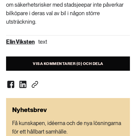
om säkerhetsrisker med stadsjeepar inte påverkar
bilköpare i deras val av bil i någon större
utsträckning.
Elin Viksten
text
VISA KOMMENTARER (0) OCH DELA
Nyhetsbrev
Få kunskapen, idéerna och de nya lösningarna
för ett hållbart samhälle.