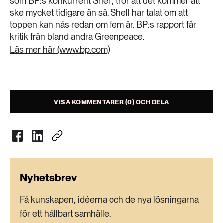
som BP:s konkurrent Shell, tror att det kommer att
ske mycket tidigare än så. Shell har talat om att
toppen kan nås redan om fem år. BP:s rapport får
kritik från bland andra Greenpeace.
Läs mer här (www.bp.com)
VISA KOMMENTARER (0) OCH DELA
Nyhetsbrev
Få kunskapen, idéerna och de nya lösningarna
för ett hållbart samhälle.