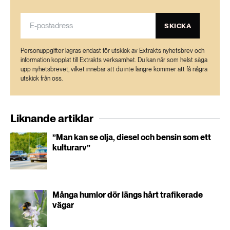
SKICKA
Personuppgifter lagras endast för utskick av Extrakts nyhetsbrev och
information kopplat till Extrakts verksamhet. Du kan när som helst säga
upp nyhetsbrevet, vilket innebär att du inte längre kommer att få några
utskick från oss.
Liknande artiklar
”Man kan se olja, diesel och bensin som ett
kulturarv”
Många humlor dör längs hårt trafikerade
vägar