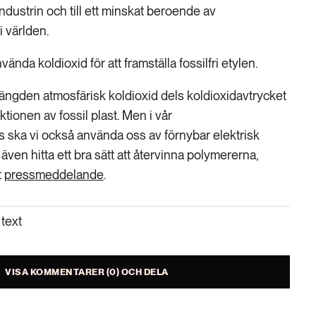
industrin och till ett minskat beroende av
i världen.
ända koldioxid för att framställa fossilfri etylen.
ängden atmosfärisk koldioxid dels koldioxidavtrycket
ionen av fossil plast. Men i vår
 ska vi också använda oss av förnybar elektrisk
även hitta ett bra sätt att återvinna polymererna,
t
pressmeddelande
.
text
VISA KOMMENTARER (0) OCH DELA