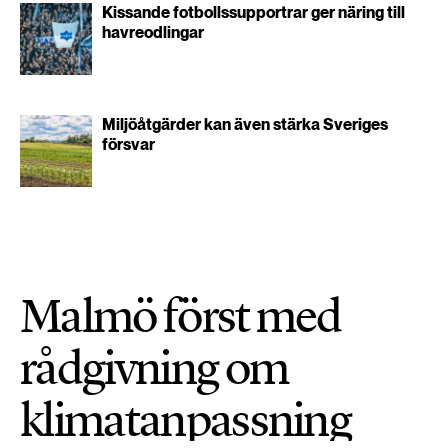
Kissande fotbollssupportrar ger näring till
havreodlingar
Miljöåtgärder kan även stärka Sveriges
försvar
Malmö först med
rådgivning om
klimatanpassning