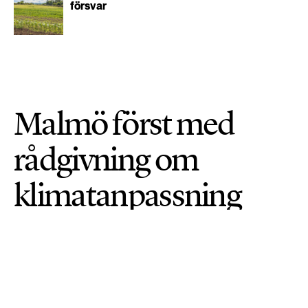
försvar
Malmö först med
rådgivning om
klimatanpassning
HÅLLBARA STÄDER
PUBLICERAD 30 JUNI 2026