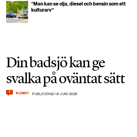
”Man kan se olja, diesel och bensin som ett
kulturarv”
Din badsjö kan ge
svalka på oväntat sätt
1
KLIMAT
PUBLICERAD 18 JUNI 2026