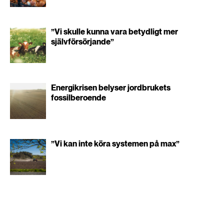
”Vi skulle kunna vara betydligt mer
självförsörjande”
Energikrisen belyser jordbrukets
fossilberoende
”Vi kan inte köra systemen på max”