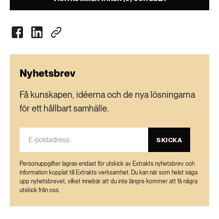
Nyhetsbrev
Få kunskapen, idéerna och de nya lösningarna
för ett hållbart samhälle.
SKICKA
Personuppgifter lagras endast för utskick av Extrakts nyhetsbrev och
information kopplat till Extrakts verksamhet. Du kan när som helst säga
upp nyhetsbrevet, vilket innebär att du inte längre kommer att få några
utskick från oss.