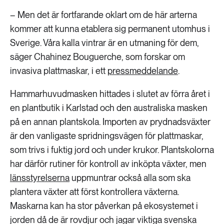
– Men det är fortfarande oklart om de här arterna
kommer att kunna etablera sig permanent utomhus i
Sverige. Våra kalla vintrar är en utmaning för dem,
säger Chahinez Bouguerche, som forskar om
invasiva plattmaskar, i ett
pressmeddelande
.
Hammarhuvudmasken hittades i slutet av förra året i
en plantbutik i Karlstad och den australiska masken
på en annan plantskola. Importen av prydnadsväxter
är den vanligaste spridningsvägen för plattmaskar,
som trivs i fuktig jord och under krukor. Plantskolorna
har därför rutiner för kontroll av inköpta växter, men
länsstyrelserna
uppmuntrar också alla som ska
plantera växter att först kontrollera växterna.
Maskarna kan ha stor påverkan på ekosystemet i
jorden då de är rovdjur och jagar viktiga svenska