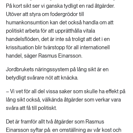
På kort sikt ser vi ganska tydligt en rad åtgärder.
Utöver att styra om fodergrödor till
humankonsumtion kan det också handla om att
politiskt arbeta för att upprätthålla vitala
handelsflöden, det är inte så troligt att det i en
krissituation blir tvärstopp för all internationell
handel, säger Rasmus Einarsson.
Jordbrukets näringssystem på lång sikt är en
betydligt svårare nöt att knäcka.
– Vi vet för all del vissa saker som skulle ha effekt på
lång sikt också, välkända åtgärder som verkar vara
svåra att få till politiskt.
Det är framför allt två åtgärder som Rasmus
Einarsson syftar på: en omställning av vår kost och