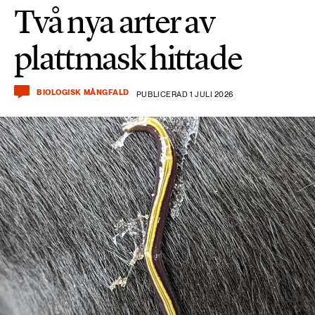
Två nya arter av
plattmask hittade
BIOLOGISK MÅNGFALD
PUBLICERAD 1 JULI 2026