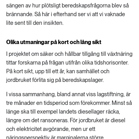
sängen av hur plötsligt beredskapsfrågorna blev så
brännande. Så här i efterhand ser vi att vi vaknade
lite sent till den insikten.
Olika utmaningar på kort och lång sikt
I projektet om säker och hållbar tillgång till växtnäring
tittar forskarna på frågan utifrån olika tidshorisonter.
På kort sikt, upp till ett år, kan samhället och
jordbruket förlita sig på beredskapslager.
I vissa sammanhang, bland annat viss lagstiftning, är
tre månader en tidsperiod som förekommer. Minst så
länge ska till exempel landets diesellager räcka,
längre om det ransoneras. För jordbruket är diesel
och elektricitet avgörande, men ur ett
näringsperspektiv är marginalerna större.