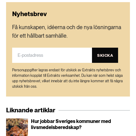
Nyhetsbrev
Få kunskapen, idéerna och de nya lösningarna
för ett hållbart samhälle.
SKICKA
Personuppgifter lagras endast för utskick av Extrakts nyhetsbrev och
information kopplat till Extrakts verksamhet. Du kan när som helst säga
upp nyhetsbrevet, vilket innebär att du inte längre kommer att få några
utskick från oss.
Liknande artiklar
Hur jobbar Sveriges kommuner med
livsmedelsberedskap?