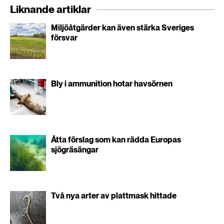
Liknande artiklar
Miljöåtgärder kan även stärka Sveriges
försvar
Bly i ammunition hotar havsörnen
Åtta förslag som kan rädda Europas
sjögräsängar
Två nya arter av plattmask hittade