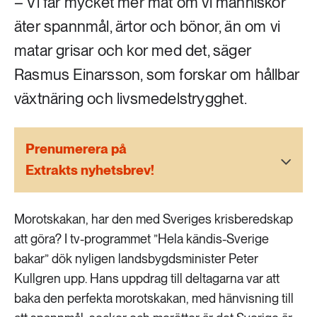
– Vi får mycket mer mat om vi människor
189 ARTIKLAR
Transport
äter spannmål, ärtor och bönor, än om vi
matar grisar och kor med det, säger
473 ARTIKLAR
Rasmus Einarsson, som forskar om hållbar
Vatten
växtnäring och livsmedelstrygghet.
Prenumerera på
Extrakts nyhetsbrev!
Morotskakan, har den med Sveriges krisberedskap
att göra? I tv-programmet ”Hela kändis-Sverige
bakar” dök nyligen landsbygdsminister Peter
Kullgren upp. Hans uppdrag till deltagarna var att
baka den perfekta morotskakan, med hänvisning till