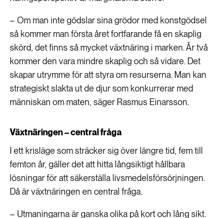
– Om man inte gödslar sina grödor med konstgödsel
så kommer man första året fortfarande få en skaplig
skörd, det finns så mycket växtnäring i marken. År två
kommer den vara mindre skaplig och så vidare. Det
skapar utrymme för att styra om resurserna. Man kan
strategiskt slakta ut de djur som konkurrerar med
människan om maten, säger Rasmus Einarsson.
Växtnäringen – central fråga
I ett krisläge som sträcker sig över längre tid, fem till
femton år, gäller det att hitta långsiktigt hållbara
lösningar för att säkerställa livsmedelsförsörjningen.
Då är växtnäringen en central fråga.
– Utmaningarna är ganska olika på kort och lång sikt.