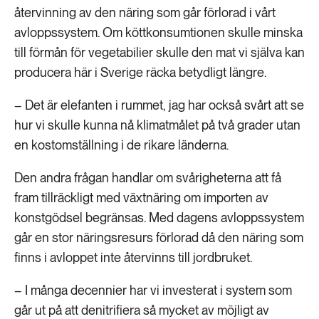
återvinning av den näring som går förlorad i vårt
avloppssystem. Om köttkonsumtionen skulle minska
till förmån för vegetabilier skulle den mat vi själva kan
producera här i Sverige räcka betydligt längre.
– Det är elefanten i rummet, jag har också svårt att se
hur vi skulle kunna nå klimatmålet på två grader utan
en kostomställning i de rikare länderna.
Den andra frågan handlar om svårigheterna att få
fram tillräckligt med växtnäring om importen av
konstgödsel begränsas. Med dagens avloppssystem
går en stor näringsresurs förlorad då den näring som
finns i avloppet inte återvinns till jordbruket.
– I många decennier har vi investerat i system som
går ut på att denitrifiera så mycket av möjligt av