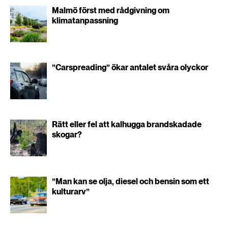
Malmö först med rådgivning om
klimatanpassning
”Carspreading” ökar antalet svåra olyckor
Rätt eller fel att kalhugga brandskadade
skogar?
”Man kan se olja, diesel och bensin som ett
kulturarv”