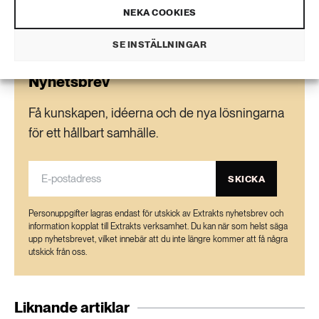
NEKA COOKIES
SE INSTÄLLNINGAR
Nyhetsbrev
Få kunskapen, idéerna och de nya lösningarna
för ett hållbart samhälle.
SKICKA
Personuppgifter lagras endast för utskick av Extrakts nyhetsbrev och
information kopplat till Extrakts verksamhet. Du kan när som helst säga
upp nyhetsbrevet, vilket innebär att du inte längre kommer att få några
utskick från oss.
Liknande artiklar