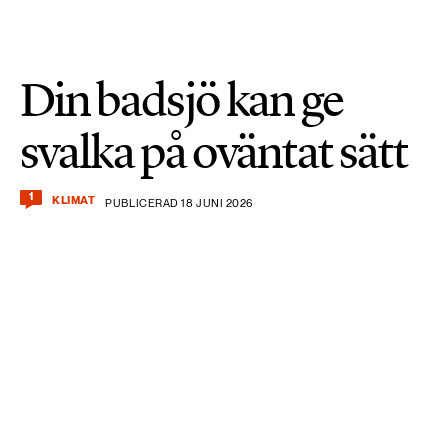
Din badsjö kan ge
svalka på oväntat sätt
1
KLIMAT
PUBLICERAD 18 JUNI 2026