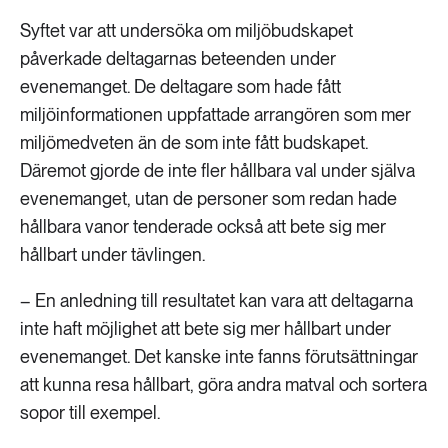
Syftet var att undersöka om miljöbudskapet
påverkade deltagarnas beteenden under
evenemanget. De deltagare som hade fått
miljöinformationen uppfattade arrangören som mer
miljömedveten än de som inte fått budskapet.
Däremot gjorde de inte fler hållbara val under själva
evenemanget, utan de personer som redan hade
hållbara vanor tenderade också att bete sig mer
hållbart under tävlingen.
– En anledning till resultatet kan vara att deltagarna
inte haft möjlighet att bete sig mer hållbart under
evenemanget. Det kanske inte fanns förutsättningar
att kunna resa hållbart, göra andra matval och sortera
sopor till exempel.