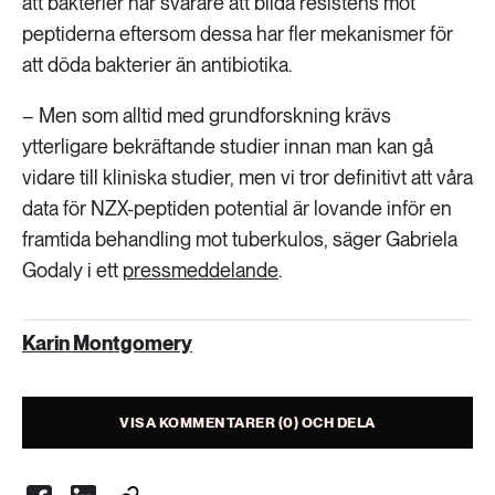
att bakterier har svårare att bilda resistens mot
peptiderna eftersom dessa har fler mekanismer för
att döda bakterier än antibiotika.
– Men som alltid med grundforskning krävs
ytterligare bekräftande studier innan man kan gå
vidare till kliniska studier, men vi tror definitivt att våra
data för NZX-peptiden potential är lovande inför en
framtida behandling mot tuberkulos, säger Gabriela
Godaly i ett
pressmeddelande
.
Karin Montgomery
VISA KOMMENTARER (0) OCH DELA