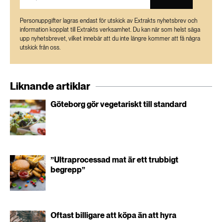
Personuppgifter lagras endast för utskick av Extrakts nyhetsbrev och
information kopplat till Extrakts verksamhet. Du kan när som helst säga
upp nyhetsbrevet, vilket innebär att du inte längre kommer att få några
utskick från oss.
Liknande artiklar
Göteborg gör vegetariskt till standard
”Ultraprocessad mat är ett trubbigt
begrepp”
Oftast billigare att köpa än att hyra