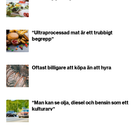
”Ultraprocessad mat är ett trubbigt
begrepp”
Oftast billigare att köpa än att hyra
”Man kan se olja, diesel och bensin som ett
kulturarv”