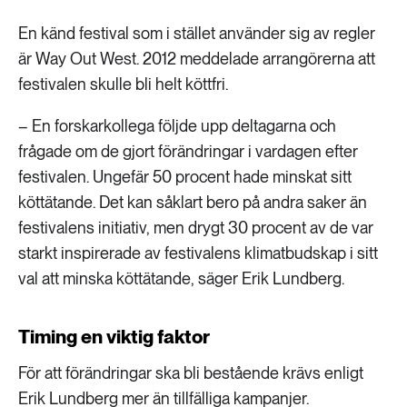
En känd festival som i stället använder sig av regler
är Way Out West. 2012 meddelade arrangörerna att
festivalen skulle bli helt köttfri.
– En forskarkollega följde upp deltagarna och
frågade om de gjort förändringar i vardagen efter
festivalen. Ungefär 50 procent hade minskat sitt
köttätande. Det kan såklart bero på andra saker än
festivalens initiativ, men drygt 30 procent av de var
starkt inspirerade av festivalens klimatbudskap i sitt
val att minska köttätande, säger Erik Lundberg.
Timing en viktig faktor
För att förändringar ska bli bestående krävs enligt
Erik Lundberg mer än tillfälliga kampanjer.