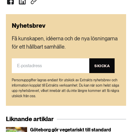
Nyhetsbrev
Få kunskapen, idéerna och de nya lösningarna
för ett hållbart samhälle.
SKICKA
Personuppgifter lagras endast för utskick av Extrakts nyhetsbrev och
information kopplat till Extrakts verksamhet. Du kan när som helst säga
upp nyhetsbrevet, vilket innebär att du inte längre kommer att få några
utskick från oss.
Liknande artiklar
Göteborg gör vegetariskt till standard