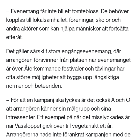
– Evenemang får inte bli ett tomtebloss. De behöver
kopplas till lokalsamhället, föreningar, skolor och
andra aktörer som kan hjälpa människor att fortsätta
efteråt.
Det gäller särskilt stora engångsevenemang, där
arrangören försvinner från platsen när evenemanget
är över. Återkommande festivaler och tävlingar har
ofta större möjligheter att bygga upp långsiktiga
normer och beteenden.
– För att en kampanj ska lyckas är det också A och O
att arrangören känner sin målgrupp och sina
intressenter. Ett exempel på när det misslyckades är
när Vasaloppet gick över till vegetariskt ett år.
Arrangörerna hade inte förankrat kampanjen med de