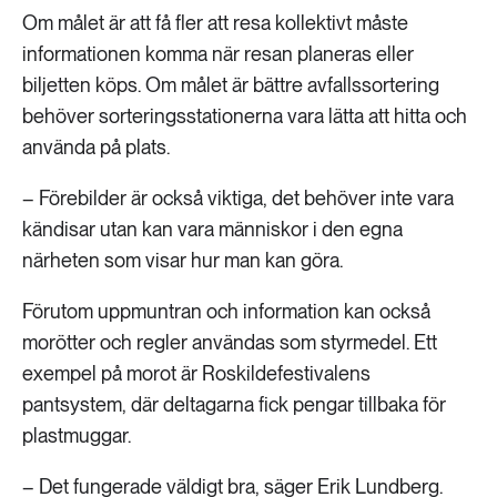
Om målet är att få fler att resa kollektivt måste
informationen komma när resan planeras eller
biljetten köps. Om målet är bättre avfallssortering
behöver sorteringsstationerna vara lätta att hitta och
använda på plats.
– Förebilder är också viktiga, det behöver inte vara
kändisar utan kan vara människor i den egna
närheten som visar hur man kan göra.
Förutom uppmuntran och information kan också
morötter och regler användas som styrmedel. Ett
exempel på morot är Roskildefestivalens
pantsystem, där deltagarna fick pengar tillbaka för
plastmuggar.
– Det fungerade väldigt bra, säger Erik Lundberg.