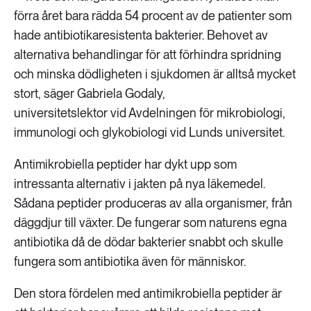
förra året bara rädda 54 procent av de patienter som
hade antibiotikaresistenta bakterier. Behovet av
alternativa behandlingar för att förhindra spridning
och minska dödligheten i sjukdomen är alltså mycket
stort, säger Gabriela Godaly,
universitetslektor vid Avdelningen för mikrobiologi,
immunologi och glykobiologi vid Lunds universitet.
Antimikrobiella peptider har dykt upp som
intressanta alternativ i jakten på nya läkemedel.
Sådana peptider produceras av alla organismer, från
däggdjur till växter. De fungerar som naturens egna
antibiotika då de dödar bakterier snabbt och skulle
fungera som antibiotika även för människor.
Den stora fördelen med antimikrobiella peptider är