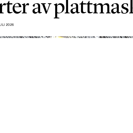
rter av plattmas
ULI 2026