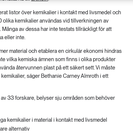
rat listor över kemikalier i kontakt med livsmedel och
0 olika kemikalier användas vid tillverkningen av
 Många av dessa har inte testats tillräckligt för att
 eller inte.
 mer material och etablera en cirkulär ekonomi hindras
 inte vilka kemiska ämnen som finns i olika produkter
nvända återvunnen plast på ett säkert sett. Vi måste
 kemikalier, säger Bethanie Carney Almroth i ett
 av 33 forskare, belyser sju områden som behöver
liga kemikalier i material i kontakt med livsmedel
are alternativ