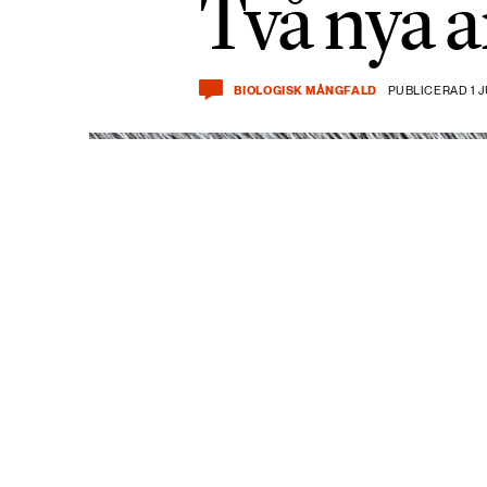
Två nya a
BIOLOGISK MÅNGFALD
PUBLICERAD 1 J