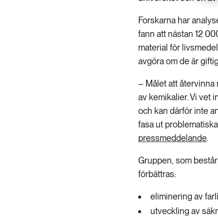
Forskarna har analyse
fann att nästan 12 00
material för livsmedel.
avgöra om de är giftiga
– Målet att återvinna
av kemikalier. Vi vet
och kan därför inte a
fasa ut problematiska
pressmeddelande
.
Gruppen, som består
förbättras:
eliminering av far
utveckling av säkr