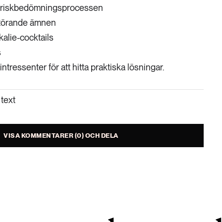
 riskbedömningsprocessen
törande ämnen
kalie-cocktails
s
ntressenter för att hitta praktiska lösningar.
text
VISA KOMMENTARER (0) OCH DELA