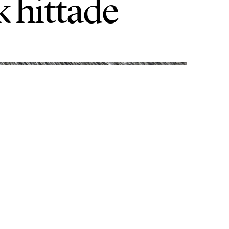
k hittade