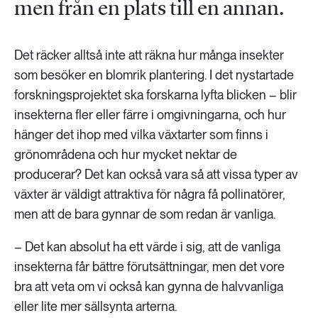
men från en plats till en annan.
Det räcker alltså inte att räkna hur många insekter
som besöker en blomrik plantering. I det nystartade
forskningsprojektet ska forskarna lyfta blicken – blir
insekterna fler eller färre i omgivningarna, och hur
hänger det ihop med vilka växtarter som finns i
grönområdena och hur mycket nektar de
producerar? Det kan också vara så att vissa typer av
växter är väldigt attraktiva för några få pollinatörer,
men att de bara gynnar de som redan är vanliga.
– Det kan absolut ha ett värde i sig, att de vanliga
insekterna får bättre förutsättningar, men det vore
bra att veta om vi också kan gynna de halvvanliga
eller lite mer sällsynta arterna.