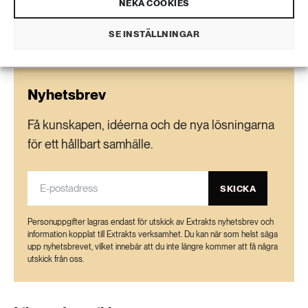
NEKA COOKIES
SE INSTÄLLNINGAR
Nyhetsbrev
Få kunskapen, idéerna och de nya lösningarna
för ett hållbart samhälle.
SKICKA
Personuppgifter lagras endast för utskick av Extrakts nyhetsbrev och
information kopplat till Extrakts verksamhet. Du kan när som helst säga
upp nyhetsbrevet, vilket innebär att du inte längre kommer att få några
utskick från oss.