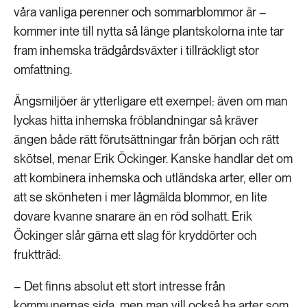
våra vanliga perenner och sommarblommor är –
kommer inte till nytta så länge plantskolorna inte tar
fram inhemska trädgårdsväxter i tillräckligt stor
omfattning.
Ängsmiljöer är ytterligare ett exempel: även om man
lyckas hitta inhemska fröblandningar så kräver
ängen både rätt förutsättningar från början och rätt
skötsel, menar Erik Öckinger. Kanske handlar det om
att kombinera inhemska och utländska arter, eller om
att se skönheten i mer lågmälda blommor, en lite
dovare kvanne snarare än en röd solhatt. Erik
Öckinger slår gärna ett slag för kryddörter och
fruktträd:
– Det finns absolut ett stort intresse från
kommunernas sida, men man vill också ha arter som