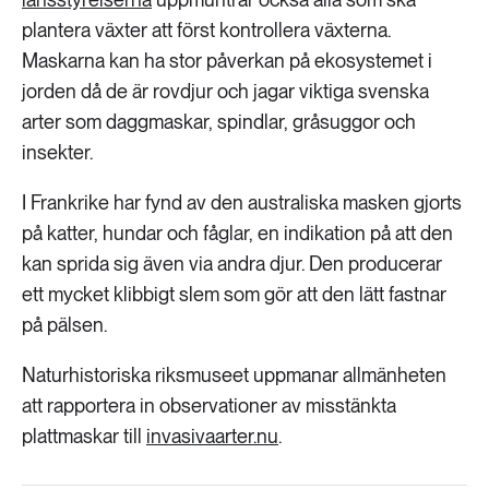
plantera växter att först kontrollera växterna.
Maskarna kan ha stor påverkan på ekosystemet i
jorden då de är rovdjur och jagar viktiga svenska
arter som daggmaskar, spindlar, gråsuggor och
insekter.
I Frankrike har fynd av den australiska masken gjorts
på katter, hundar och fåglar, en indikation på att den
kan sprida sig även via andra djur. Den producerar
ett mycket klibbigt slem som gör att den lätt fastnar
på pälsen.
Naturhistoriska riksmuseet uppmanar allmänheten
att rapportera in observationer av misstänkta
plattmaskar till
invasivaarter.nu
.