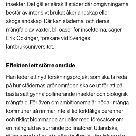
insekter. Det gäller särskilt städer där omgivningarna
består av intensivt brukat åkerlandskap eller
skogslandskap. Där kan städerna, och deras
mångfald av växter, bli oaser för insekterna, säger
Erik Öckinger, forskare vid Sveriges
lantbruksuniversitet.
Effekten i ett större område
Han leder ett nytt forskningsprojekt som ska ta reda
på hur städernas grönområden ska se ut för att på
bästa sätt gynna pollinerande insekter och biologisk
mångfald. För även om ambitionerna är höga i många
kommuner så rimmar inte alltid torktåliga perenner
och rikligt blommande anueller med föresatser om
en mångfald av surrande pollinatörer. Utländska,