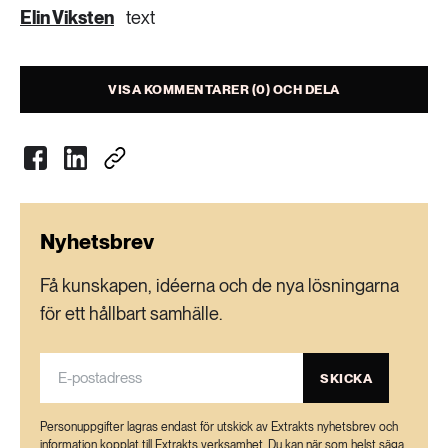
Elin Viksten
text
VISA KOMMENTARER (0) OCH DELA
Nyhetsbrev
Få kunskapen, idéerna och de nya lösningarna
för ett hållbart samhälle.
SKICKA
Personuppgifter lagras endast för utskick av Extrakts nyhetsbrev och
information kopplat till Extrakts verksamhet. Du kan när som helst säga