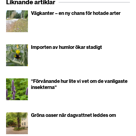
Liknande artiklar
Vägkanter – en ny chans för hotade arter
Importen av humlor ökar stadigt
”Förvånande hur lite vi vet om de vanligaste
insekterna”
Gröna oaser när dagvattnet leddes om