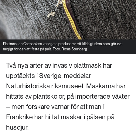
Plattmasken Caenoplana variegata producerar ett klibbigt slem som gör det
möjligt för den att fästa på päls. Foto: Rosie Steinberg
Två nya arter av invasiv plattmask har
upptäckts i Sverige, meddelar
Naturhistoriska riksmuseet. Maskarna har
hittats av plantskolor, på importerade växter
– men forskare varnar för att man i
Frankrike har hittat maskar i pälsen på
husdjur.