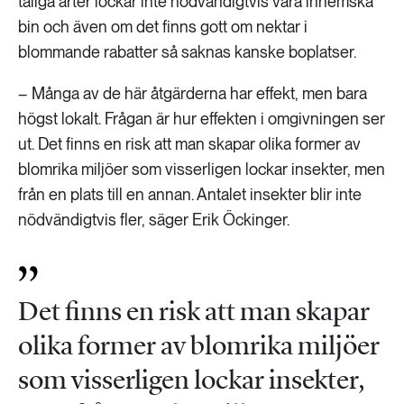
tåliga arter lockar inte nödvändigtvis våra inhemska
bin och även om det finns gott om nektar i
blommande rabatter så saknas kanske boplatser.
– Många av de här åtgärderna har effekt, men bara
högst lokalt. Frågan är hur effekten i omgivningen ser
ut. Det finns en risk att man skapar olika former av
blomrika miljöer som visserligen lockar insekter, men
från en plats till en annan. Antalet insekter blir inte
nödvändigtvis fler, säger Erik Öckinger.
Det finns en risk att man skapar
olika former av blomrika miljöer
som visserligen lockar insekter,