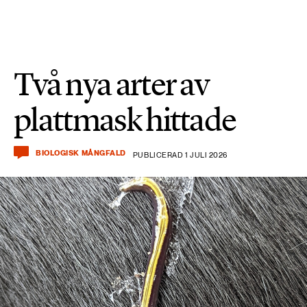
Två nya arter av
plattmask hittade
BIOLOGISK MÅNGFALD
PUBLICERAD 1 JULI 2026