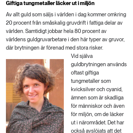
Giftiga tungmetaller läcker ut i miljön
Av allt guld som säljs i världen i dag kommer omkring
20 procent från småskalig gruvdrift i fattiga delar av
världen. Samtidigt jobbar hela 80 procent av
världens guldgruvarbetare i den här typer av gruvor,
där brytningen är förenad med stora risker.
Vid själva
guldbrytningen används
oftast giftiga
tungmetaller som
kvicksilver och cyanid,
ämnen som är skadliga
för människor och även
för miljön, om de läcker
ut i närområdet. Det har
också avslöjats att det