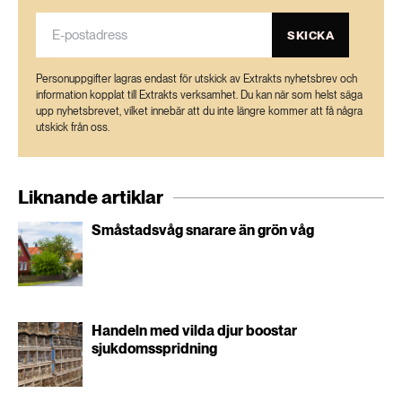
SKICKA
Personuppgifter lagras endast för utskick av Extrakts nyhetsbrev och
information kopplat till Extrakts verksamhet. Du kan när som helst säga
upp nyhetsbrevet, vilket innebär att du inte längre kommer att få några
utskick från oss.
Liknande artiklar
Småstadsvåg snarare än grön våg
Handeln med vilda djur boostar
sjukdomsspridning