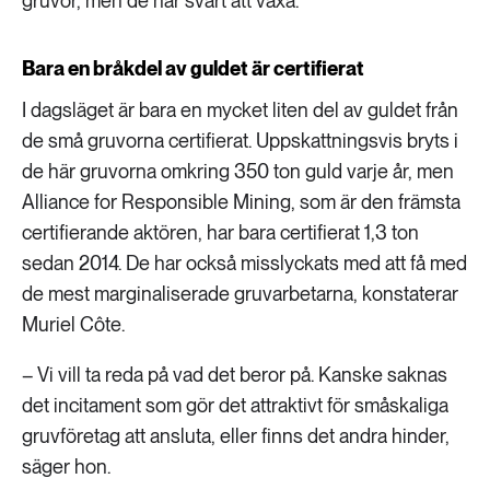
gruvor, men de har svårt att växa.
Bara en bråkdel av guldet är certifierat
I dagsläget är bara en mycket liten del av guldet från
de små gruvorna certifierat. Uppskattningsvis bryts i
de här gruvorna omkring 350 ton guld varje år, men
Alliance for Responsible Mining, som är den främsta
certifierande aktören, har bara certifierat 1,3 ton
sedan 2014. De har också misslyckats med att få med
de mest marginaliserade gruvarbetarna, konstaterar
Muriel Côte.
– Vi vill ta reda på vad det beror på. Kanske saknas
det incitament som gör det attraktivt för småskaliga
gruvföretag att ansluta, eller finns det andra hinder,
säger hon.