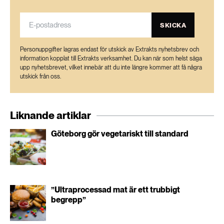
SKICKA
Personuppgifter lagras endast för utskick av Extrakts nyhetsbrev och
information kopplat till Extrakts verksamhet. Du kan när som helst säga
upp nyhetsbrevet, vilket innebär att du inte längre kommer att få några
utskick från oss.
Liknande artiklar
Göteborg gör vegetariskt till standard
”Ultraprocessad mat är ett trubbigt
begrepp”