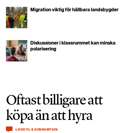
Migration viktig för hållbara landsbygder
Diskussioner i klassrummet kan minska
polarisering
Oftast billigare att
köpa än att hyra
LIVSSTIL & KONSUMTION