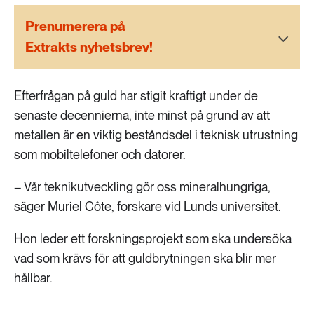
189 ARTIKLAR
Transport
Prenumerera på
Extrakts nyhetsbrev!
473 ARTIKLAR
Vatten
Efterfrågan på guld har stigit kraftigt under de
senaste decennierna, inte minst på grund av att
metallen är en viktig beståndsdel i teknisk utrustning
som mobiltelefoner och datorer.
– Vår teknikutveckling gör oss mineralhungriga,
säger Muriel Côte, forskare vid Lunds universitet.
Hon leder ett forskningsprojekt som ska undersöka
vad som krävs för att guldbrytningen ska blir mer
hållbar.