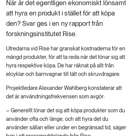
När är det egentligen ekonomiskt lönsamt
att hyra en produkt i stället för att köpa
den? Svar ges i en ny rapport från
forskningsinstitutet Rise.
Utredarna vid Rise har granskat kostnaderna för en
mängd produkter, för att ta reda när det lönar sig att
hyra respektive köpa. De har räknat på allt från
elcyklar och barnvagnar till tält och skruvdragare.
Projektledare Alexander Wahlberg konstaterar att
det är användningsfrekvensen som avgör:
– Generellt lönar det sig att köpa produkter som du
använder ofta och länge, och att hyra det du
använder sällan eller under en begränsad tid, säger
han i ett
pressmeddelande från Rise.