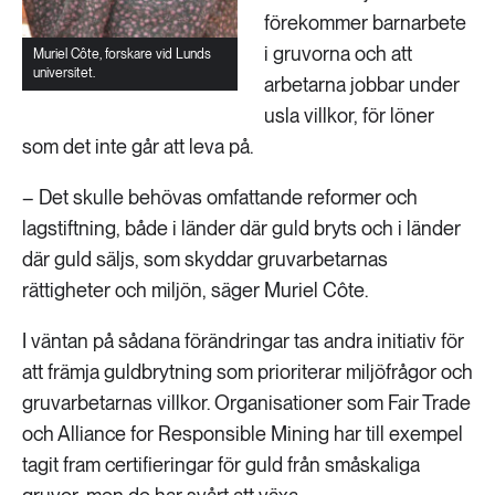
förekommer barnarbete
i gruvorna och att
Muriel Côte, forskare vid Lunds
universitet.
arbetarna jobbar under
usla villkor, för löner
som det inte går att leva på.
– Det skulle behövas omfattande reformer och
lagstiftning, både i länder där guld bryts och i länder
där guld säljs, som skyddar gruvarbetarnas
rättigheter och miljön, säger Muriel Côte.
I väntan på sådana förändringar tas andra initiativ för
att främja guldbrytning som prioriterar miljöfrågor och
gruvarbetarnas villkor. Organisationer som Fair Trade
och Alliance for Responsible Mining har till exempel
tagit fram certifieringar för guld från småskaliga