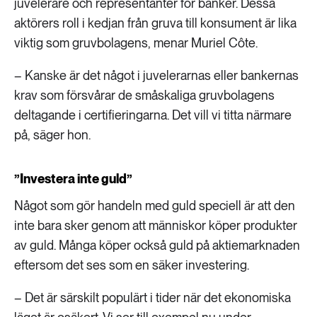
juvelerare och representanter för banker. Dessa
aktörers roll i kedjan från gruva till konsument är lika
viktig som gruvbolagens, menar Muriel Côte.
– Kanske är det något i juvelerarnas eller bankernas
krav som försvårar de småskaliga gruvbolagens
deltagande i certifieringarna. Det vill vi titta närmare
på, säger hon.
”Investera inte guld”
Något som gör handeln med guld speciell är att den
inte bara sker genom att människor köper produkter
av guld. Många köper också guld på aktiemarknaden
eftersom det ses som en säker investering.
– Det är särskilt populärt i tider när det ekonomiska