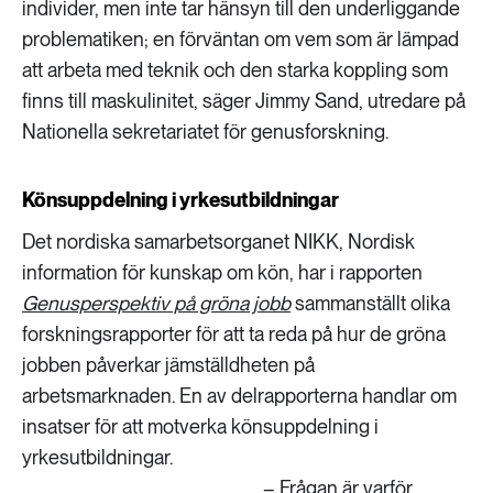
individer, men inte tar hänsyn till den underliggande
problematiken; en förväntan om vem som är lämpad
att arbeta med teknik och den starka koppling som
finns till maskulinitet, säger Jimmy Sand, utredare på
Nationella sekretariatet för genusforskning.
Könsuppdelning i yrkesutbildningar
Det nordiska samarbetsorganet NIKK, Nordisk
information för kunskap om kön, har i rapporten
Genusperspektiv på gröna jobb
sammanställt olika
forskningsrapporter för att ta reda på hur de gröna
jobben påverkar jämställdheten på
arbetsmarknaden. En av delrapporterna handlar om
insatser för att motverka könsuppdelning i
yrkesutbildningar.
– Frågan är varför