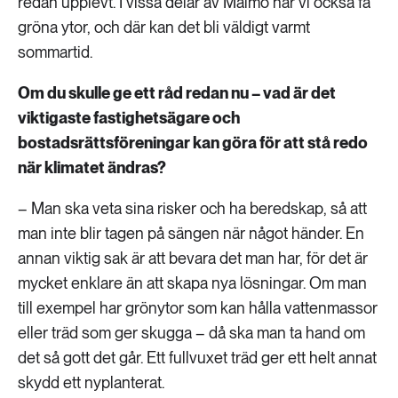
redan upplevt. I vissa delar av Malmö har vi också få
gröna ytor, och där kan det bli väldigt varmt
sommartid.
Om du skulle ge ett råd redan nu – vad är det
viktigaste fastighetsägare och
bostadsrättsföreningar kan göra för att stå redo
när klimatet ändras?
– Man ska veta sina risker och ha beredskap, så att
man inte blir tagen på sängen när något händer. En
annan viktig sak är att bevara det man har, för det är
mycket enklare än att skapa nya lösningar. Om man
till exempel har grönytor som kan hålla vattenmassor
eller träd som ger skugga – då ska man ta hand om
det så gott det går. Ett fullvuxet träd ger ett helt annat
skydd ett nyplanterat.