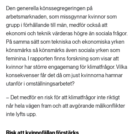
Den generella könssegregeringen på
arbetsmarknaden, som missgynnar kvinnor som
grupp i förhållande till män, medför också att
ekonomi och teknik värderas högre än sociala frågor.
På samma sätt som tekniska och ekonomiska yrken
könsmärks så könsmärks även sociala yrken som
feminina. I rapporten finns forskning som visar att
kvinnor har större engagemang för klimatfrågor. Vilka
konsekvenser får det då om just kvinnorna hamnar
utanför i omställningsarbetet?
– Det medför en risk för att klimatfrågor inte riktigt
når hela vägen fram och att avgörande målkonflikter
inte lyfts upp.
Risk att kvinnofällan förstärks