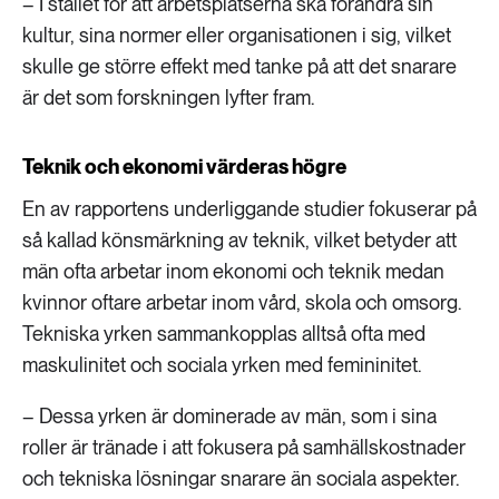
– I stället för att arbetsplatserna ska förändra sin
kultur, sina normer eller organisationen i sig, vilket
skulle ge större effekt med tanke på att det snarare
är det som forskningen lyfter fram.
Teknik och ekonomi värderas högre
En av rapportens underliggande studier fokuserar på
så kallad könsmärkning av teknik, vilket betyder att
män ofta arbetar inom ekonomi och teknik medan
kvinnor oftare arbetar inom vård, skola och omsorg.
Tekniska yrken sammankopplas alltså ofta med
maskulinitet och sociala yrken med femininitet.
– Dessa yrken är dominerade av män, som i sina
roller är tränade i att fokusera på samhällskostnader
och tekniska lösningar snarare än sociala aspekter.