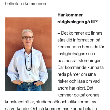
helheten i kommunen.
Hur kommer
rådgivningen gå till?
– Det kommer att finnas
särskild information på
kommunens hemsida för
fastighetsägare och
bostadsrättsföreningar.
Där kommer de kunna ta
reda på mer om sina
risker och läsa om vad
andra har gjort. Det
kommer också ordnas
kunskapsträffar, studiebesök och olika former av
nätverkande. Och så kommer man kunna boka in