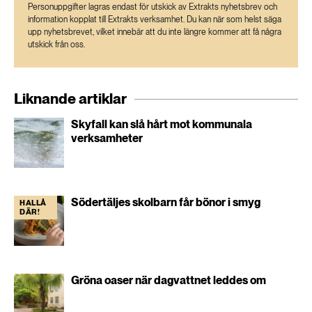
Personuppgifter lagras endast för utskick av Extrakts nyhetsbrev och
information kopplat till Extrakts verksamhet. Du kan när som helst säga
upp nyhetsbrevet, vilket innebär att du inte längre kommer att få några
utskick från oss.
Liknande artiklar
Skyfall kan slå hårt mot kommunala
verksamheter
Södertäljes skolbarn får bönor i smyg
HALLÅ
DÄR!
Gröna oaser när dagvattnet leddes om