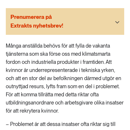
189 ARTIKLAR
Transport
Prenumerera på
Extrakts nyhetsbrev!
473 ARTIKLAR
Vatten
Många anställda behövs för att fylla de vakanta
tjänsterna som ska förse oss med klimatsmarta
fordon och industriella produkter i framtiden. Att
kvinnor är underrepresenterade i tekniska yrken,
och att en stor del av befolkningen därmed utgör en
outnyttjad resurs, lyfts fram som en del i problemet.
För att komma tillrätta med detta riktar ofta
utbildningsanordnare och arbetsgivare olika insatser
för att rekrytera kvinnor.
– Problemet är att dessa insatser ofta riktar sig till