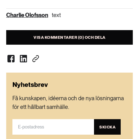
Charlie Olofsson
text
VISA KOMMENTARER (0) OCH DELA
Nyhetsbrev
Få kunskapen, idéerna och de nya lösningarna
för ett hållbart samhälle.
SKICKA