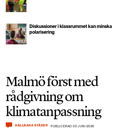
Diskussioner i klassrummet kan minska
polarisering
Malmö först med
rådgivning om
klimatanpassning
HÅLLBARA STÄDER
PUBLICERAD 30 JUNI 2026