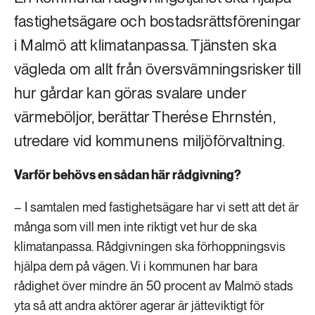
fastighetsägare och bostadsrättsföreningar
i Malmö att klimatanpassa. Tjänsten ska
vägleda om allt från översvämningsrisker till
hur gårdar kan göras svalare under
värmeböljor, berättar Therése Ehrnstén,
utredare vid kommunens miljöförvaltning.
Varför behövs en sådan här rådgivning?
– I samtalen med fastighetsägare har vi sett att det är
många som vill men inte riktigt vet hur de ska
klimatanpassa. Rådgivningen ska förhoppningsvis
hjälpa dem på vägen. Vi i kommunen har bara
rådighet över mindre än 50 procent av Malmö stads
yta så att andra aktörer agerar är jätteviktigt för