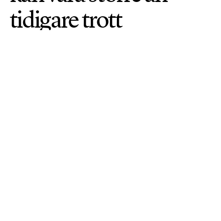
tidigare trott
KEMIKALIER
PUBLICERAD 21 MAJ 2026 • UPPDATERAD: 25 MAJ 2026