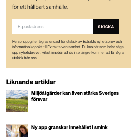
för ett hållbart samhälle.
SKICKA
Personuppgifter lagras endast för utskick av Extrakts nyhetsbrev och
information kopplat till Extrakts verksamhet. Du kan när som helst säga
upp nyhetsbrevet, vilket innebär att du inte längre kommer att få några
utskick från oss.
Liknande artiklar
Miljöåtgärder kan även stärka Sveriges
försvar
Ny app granskar innehållet i smink