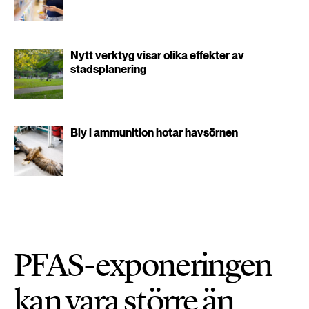
Nytt verktyg visar olika effekter av
stadsplanering
Bly i ammunition hotar havsörnen
PFAS-exponeringen
kan vara större än