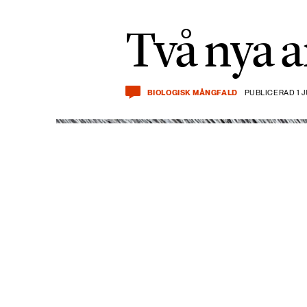
Två nya a
BIOLOGISK MÅNGFALD
PUBLICERAD 1 J