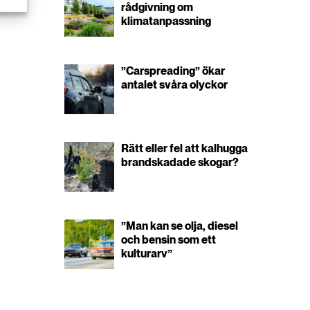
rådgivning om
klimatanpassning
”Carspreading” ökar
antalet svåra olyckor
Rätt eller fel att kalhugga
brandskadade skogar?
”Man kan se olja, diesel
och bensin som ett
kulturarv”