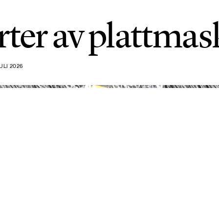
rter av plattmas
ULI 2026