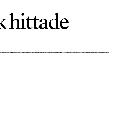
k hittade