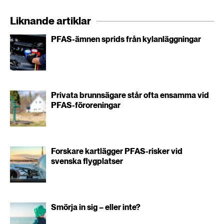
Liknande artiklar
PFAS-ämnen sprids från kylanläggningar
Privata brunnsägare står ofta ensamma vid
PFAS-föroreningar
Forskare kartlägger PFAS-risker vid
svenska flygplatser
Smörja in sig – eller inte?