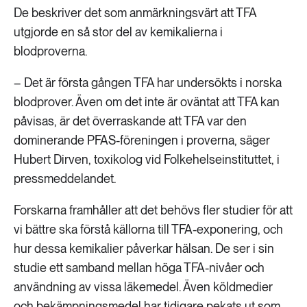
De beskriver det som anmärkningsvärt att TFA
utgjorde en så stor del av kemikalierna i
blodproverna.
– Det är första gången TFA har undersökts i norska
blodprover. Även om det inte är oväntat att TFA kan
påvisas, är det överraskande att TFA var den
dominerande PFAS-föreningen i proverna, säger
Hubert Dirven, toxikolog vid Folkehelseinstituttet, i
pressmeddelandet.
Forskarna framhåller att det behövs fler studier för att
vi bättre ska förstå källorna till TFA-exponering, och
hur dessa kemikalier påverkar hälsan. De ser i sin
studie ett samband mellan höga TFA-nivåer och
användning av vissa läkemedel. Även köldmedier
och bekämpningsmedel har tidigare pekats ut som