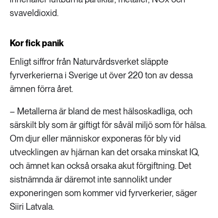
svaveldioxid.
Kor fick panik
Enligt siffror från Naturvårdsverket släppte
fyrverkerierna i Sverige ut över 220 ton av dessa
ämnen förra året.
– Metallerna är bland de mest hälsoskadliga, och
särskilt bly som är giftigt för såväl miljö som för hälsa.
Om djur eller människor exponeras för bly vid
utvecklingen av hjärnan kan det orsaka minskat IQ,
och ämnet kan också orsaka akut förgiftning. Det
sistnämnda är däremot inte sannolikt under
exponeringen som kommer vid fyrverkerier, säger
Siiri Latvala.