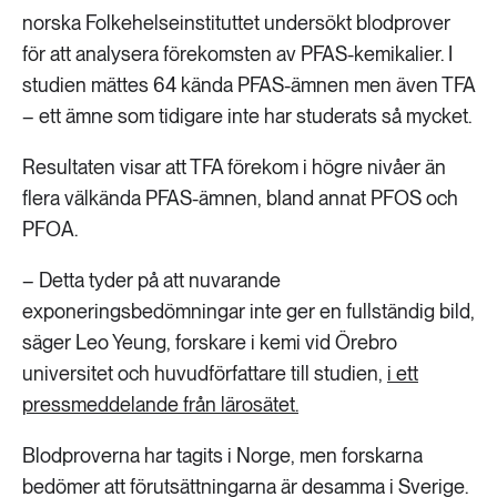
norska Folkehelseinstituttet undersökt blodprover
för att analysera förekomsten av PFAS-kemikalier. I
studien mättes 64 kända PFAS-ämnen men även TFA
– ett ämne som tidigare inte har studerats så mycket.
Resultaten visar att TFA förekom i högre nivåer än
flera välkända PFAS-ämnen, bland annat PFOS och
PFOA.
– Detta tyder på att nuvarande
exponeringsbedömningar inte ger en fullständig bild,
säger Leo Yeung, forskare i kemi vid Örebro
universitet och huvudförfattare till studien,
i ett
pressmeddelande från lärosätet.
Blodproverna har tagits i Norge, men forskarna
bedömer att förutsättningarna är desamma i Sverige.