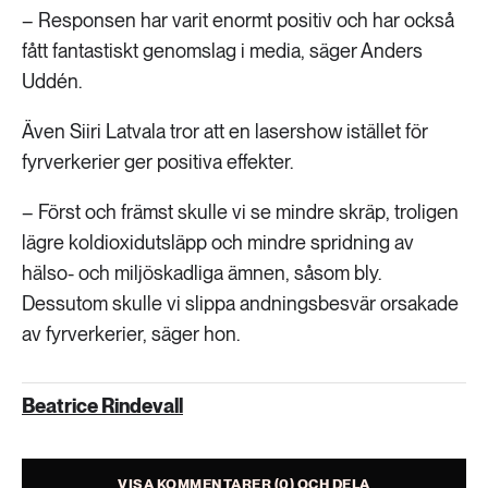
– Responsen har varit enormt positiv och har också
fått fantastiskt genomslag i media, säger Anders
Uddén.
Även Siiri Latvala tror att en lasershow istället för
fyrverkerier ger positiva effekter.
– Först och främst skulle vi se mindre skräp, troligen
lägre koldioxidutsläpp och mindre spridning av
hälso- och miljöskadliga ämnen, såsom bly.
Dessutom skulle vi slippa andningsbesvär orsakade
av fyrverkerier, säger hon.
Beatrice Rindevall
VISA KOMMENTARER (0) OCH DELA