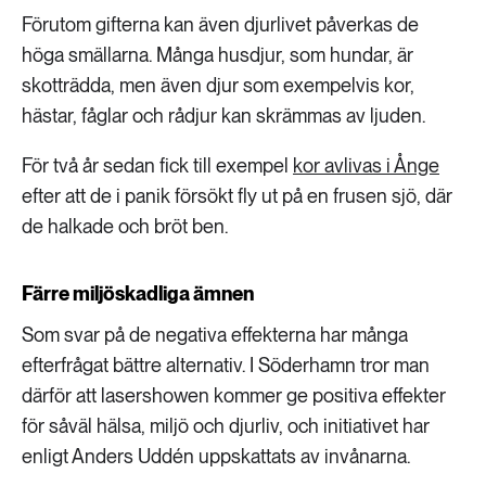
Förutom gifterna kan även djurlivet påverkas de
höga smällarna. Många husdjur, som hundar, är
skotträdda, men även djur som exempelvis kor,
hästar, fåglar och rådjur kan skrämmas av ljuden.
För två år sedan fick till exempel
kor avlivas i Ånge
efter att de i panik försökt fly ut på en frusen sjö, där
de halkade och bröt ben.
Färre miljöskadliga ämnen
Som svar på de negativa effekterna har många
efterfrågat bättre alternativ. I Söderhamn tror man
därför att lasershowen kommer ge positiva effekter
för såväl hälsa, miljö och djurliv, och initiativet har
enligt Anders Uddén uppskattats av invånarna.