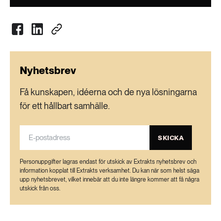
Källa:
Kemikalieinspektionen
Nyhetsbrev
Få kunskapen, idéerna och de nya lösningarna
för ett hållbart samhälle.
SKICKA
Personuppgifter lagras endast för utskick av Extrakts nyhetsbrev och
information kopplat till Extrakts verksamhet. Du kan när som helst säga
upp nyhetsbrevet, vilket innebär att du inte längre kommer att få några
utskick från oss.