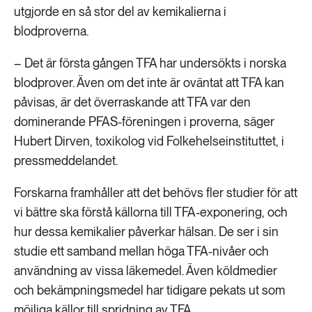
utgjorde en så stor del av kemikalierna i
blodproverna.
– Det är första gången TFA har undersökts i norska
blodprover. Även om det inte är oväntat att TFA kan
påvisas, är det överraskande att TFA var den
dominerande PFAS-föreningen i proverna, säger
Hubert Dirven, toxikolog vid Folkehelseinstituttet, i
pressmeddelandet.
Forskarna framhåller att det behövs fler studier för att
vi bättre ska förstå källorna till TFA-exponering, och
hur dessa kemikalier påverkar hälsan. De ser i sin
studie ett samband mellan höga TFA-nivåer och
användning av vissa läkemedel. Även köldmedier
och bekämpningsmedel har tidigare pekats ut som
möjliga källor till spridning av TFA.