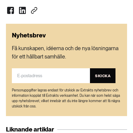
Nyhetsbrev
Få kunskapen, idéerna och de nya lösningarna
för ett hållbart samhälle.
SKICKA
Personuppgifter lagras endast för utskick av Extrakts nyhetsbrev och
information kopplat till Extrakts verksamhet. Du kan när som helst säga
upp nyhetsbrevet, vilket innebär att du inte längre kommer att få några
utskick från oss.
Liknande artiklar