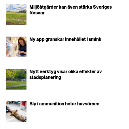
Miljöåtgärder kan även stärka Sveriges
försvar
Ny app granskar innehållet i smink
Nytt verktyg visar olika effekter av
stadsplanering
Bly i ammunition hotar havsörnen