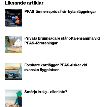
Liknande artiklar
PFAS-ämnen sprids från kylanläggningar
Privata brunnsägare står ofta ensamma vid
PFAS-föroreningar
Forskare kartlägger PFAS-risker vid
svenska flygplatser
Smörja in sig – eller inte?