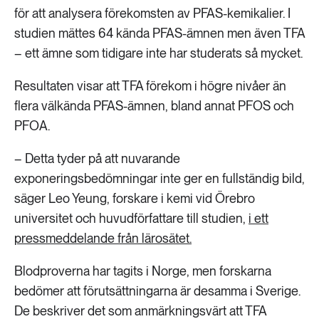
för att analysera förekomsten av PFAS-kemikalier. I
studien mättes 64 kända PFAS-ämnen men även TFA
– ett ämne som tidigare inte har studerats så mycket.
Resultaten visar att TFA förekom i högre nivåer än
flera välkända PFAS-ämnen, bland annat PFOS och
PFOA.
– Detta tyder på att nuvarande
exponeringsbedömningar inte ger en fullständig bild,
säger Leo Yeung, forskare i kemi vid Örebro
universitet och huvudförfattare till studien,
i ett
pressmeddelande från lärosätet.
Blodproverna har tagits i Norge, men forskarna
bedömer att förutsättningarna är desamma i Sverige.
De beskriver det som anmärkningsvärt att TFA