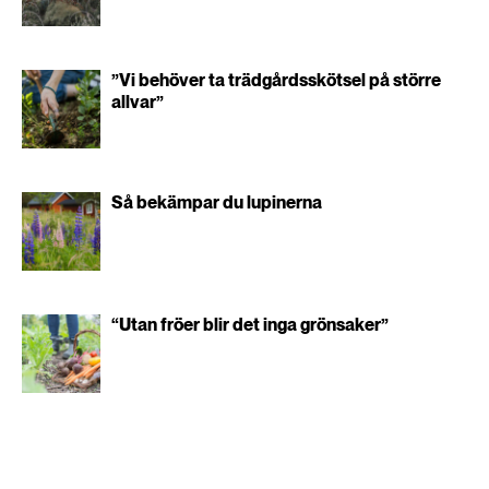
”Vi behöver ta trädgårdsskötsel på större
allvar”
Så bekämpar du lupinerna
“Utan fröer blir det inga grönsaker”