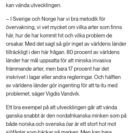
kan vända utvecklingen.
– I Sverige och Norge har vi bra metodik för
övervakning, vi vet mycket om vilka arter som finns
här, hur de har kommit hit och vilka problem de
orsakar. Med det sagt så gör inget av världens länder
tillräckligt i den här frågan. 80 procent av världens
länder har mål uppsatta för att minska invasiva
främmande arter, men bara 17 procent har det
inskrivet i lagar eller andra regleringar. Och hälften
av världens länder gör ingenting för att ta itu med
problemet, säger Vigdis Vandvik.
Ett bra exempel på att utvecklingen går att vända
ganska snabbt är den nordafrikanska minken som på
både norska och svenska öar är ett stort hot mot
sjöfåglar som häckar på marken. Men kan bara