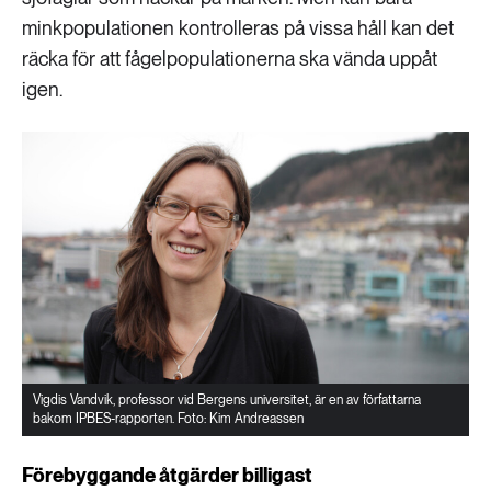
minkpopulationen kontrolleras på vissa håll kan det
räcka för att fågelpopulationerna ska vända uppåt
igen.
Vigdis Vandvik, professor vid Bergens universitet, är en av författarna
bakom IPBES-rapporten. Foto: Kim Andreassen
Förebyggande åtgärder billigast