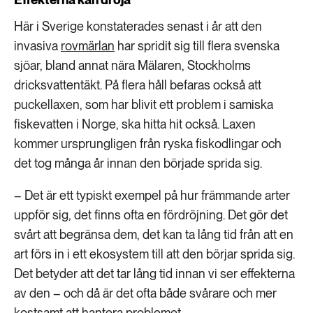
Här i Sverige konstaterades senast i år att den
invasiva
rovmärlan
har spridit sig till flera svenska
sjöar, bland annat nära Mälaren, Stockholms
dricksvattentäkt. På flera håll befaras också att
puckellaxen, som har blivit ett problem i samiska
fiskevatten i Norge, ska hitta hit också. Laxen
kommer ursprungligen från ryska fiskodlingar och
det tog många år innan den började sprida sig.
– Det är ett typiskt exempel på hur främmande arter
uppför sig, det finns ofta en fördröjning. Det gör det
svårt att begränsa dem, det kan ta lång tid från att en
art förs in i ett ekosystem till att den börjar sprida sig.
Det betyder att det tar lång tid innan vi ser effekterna
av den – och då är det ofta både svårare och mer
kostsamt att hantera problemet.