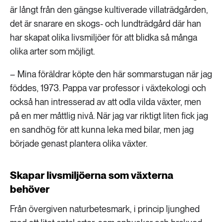
är långt från den gängse kultiverade villaträdgården,
det är snarare en skogs- och lundträdgård där han
har skapat olika livsmiljöer för att blidka så många
olika arter som möjligt.
– Mina föräldrar köpte den här sommarstugan när jag
föddes, 1973. Pappa var professor i växtekologi och
också han intresserad av att odla vilda växter, men
på en mer måttlig nivå. När jag var riktigt liten fick jag
en sandhög för att kunna leka med bilar, men jag
började genast plantera olika växter.
Skapar livsmiljöerna som växterna
behöver
Från övergiven naturbetesmark, i princip ljunghed