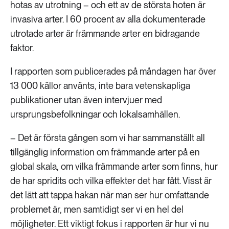
hotas av utrotning – och ett av de största hoten är
invasiva arter. I 60 procent av alla dokumenterade
utrotade arter är främmande arter en bidragande
faktor.
I rapporten som publicerades på måndagen har över
13 000 källor använts, inte bara vetenskapliga
publikationer utan även intervjuer med
ursprungsbefolkningar och lokalsamhällen.
– Det är första gången som vi har sammanställt all
tillgänglig information om främmande arter på en
global skala, om vilka främmande arter som finns, hur
de har spridits och vilka effekter det har fått. Visst är
det lätt att tappa hakan när man ser hur omfattande
problemet är, men samtidigt ser vi en hel del
möjligheter. Ett viktigt fokus i rapporten är hur vi nu