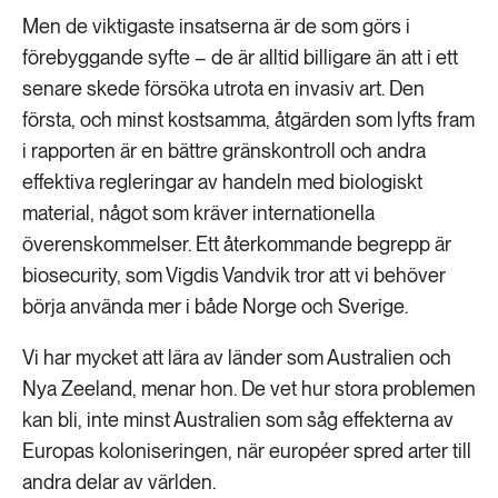
Men de viktigaste insatserna är de som görs i
förebyggande syfte – de är alltid billigare än att i ett
senare skede försöka utrota en invasiv art. Den
första, och minst kostsamma, åtgärden som lyfts fram
i rapporten är en bättre gränskontroll och andra
effektiva regleringar av handeln med biologiskt
material, något som kräver internationella
överenskommelser. Ett återkommande begrepp är
biosecurity, som Vigdis Vandvik tror att vi behöver
börja använda mer i både Norge och Sverige.
Vi har mycket att lära av länder som Australien och
Nya Zeeland, menar hon. De vet hur stora problemen
kan bli, inte minst Australien som såg effekterna av
Europas koloniseringen, när européer spred arter till
andra delar av världen.