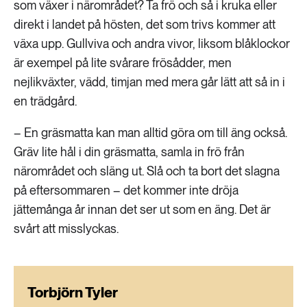
som växer i närområdet? Ta frö och så i kruka eller
direkt i landet på hösten, det som trivs kommer att
växa upp. Gullviva och andra vivor, liksom blåklockor
är exempel på lite svårare frösådder, men
nejlikväxter, vädd, timjan med mera går lätt att så in i
en trädgård.
– En gräsmatta kan man alltid göra om till äng också.
Gräv lite hål i din gräsmatta, samla in frö från
närområdet och släng ut. Slå och ta bort det slagna
på eftersommaren – det kommer inte dröja
jättemånga år innan det ser ut som en äng. Det är
svårt att misslyckas.
Torbjörn Tyler