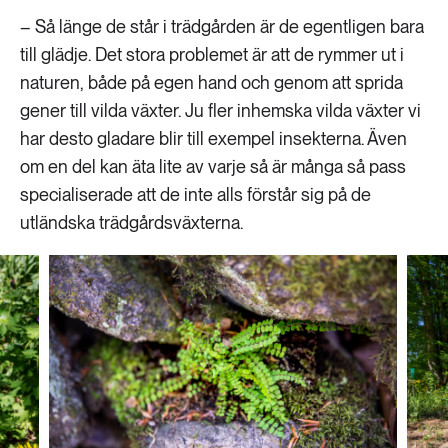
– Så länge de står i trädgården är de egentligen bara
till glädje. Det stora problemet är att de rymmer ut i
naturen, både på egen hand och genom att sprida
gener till vilda växter. Ju fler inhemska vilda växter vi
har desto gladare blir till exempel insekterna. Även
om en del kan äta lite av varje så är många så pass
specialiserade att de inte alls förstår sig på de
utländska trädgårdsväxterna.