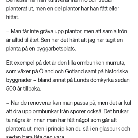
planterat ut, men en del plantor har han fått eller
hittat.
– Man får inte gräva upp plantor, men att samla frön
är alltid tillåtet. Sen har det hänt att jag har tagit en
planta på en byggarbetsplats.
Ett exempel på det är den lilla ormbunken murruta,
som växer på Öland och Gotland samt på historiska
byggnader – bland annat på Lunds domkyrka sedan
500 år tillbaka.
– När de renoverar kan man passa på, men det är kul
att dra upp ormbunkar från sporer också. Det brukar
ta några år innan man har fått något som går att
plantera ut, men i princip kan du så i en glasburk och
sedan bara låta den vara.