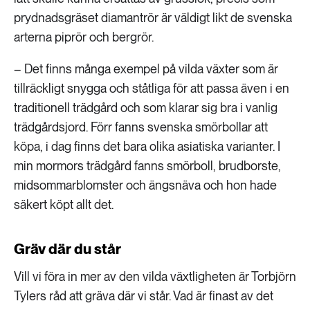
prydnadsgräset diamantrör är väldigt likt de svenska
arterna piprör och bergrör.
– Det finns många exempel på vilda växter som är
tillräckligt snygga och ståtliga för att passa även i en
traditionell trädgård och som klarar sig bra i vanlig
trädgårdsjord. Förr fanns svenska smörbollar att
köpa, i dag finns det bara olika asiatiska varianter. I
min mormors trädgård fanns smörboll, brudborste,
midsommarblomster och ängsnäva och hon hade
säkert köpt allt det.
Gräv där du står
Vill vi föra in mer av den vilda växtligheten är Torbjörn
Tylers råd att gräva där vi står. Vad är finast av det