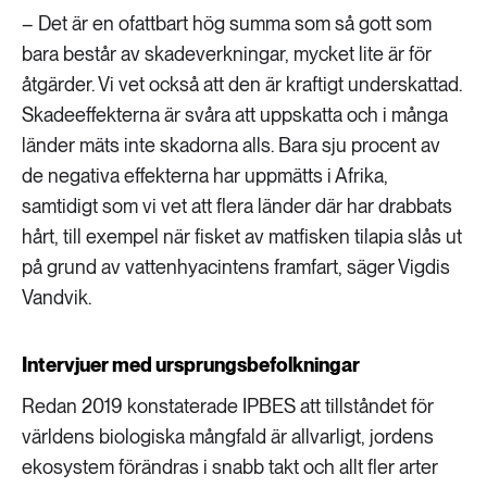
– Det är en ofattbart hög summa som så gott som
bara består av skadeverkningar, mycket lite är för
åtgärder. Vi vet också att den är kraftigt underskattad.
Skadeeffekterna är svåra att uppskatta och i många
länder mäts inte skadorna alls. Bara sju procent av
de negativa effekterna har uppmätts i Afrika,
samtidigt som vi vet att flera länder där har drabbats
hårt, till exempel när fisket av matfisken tilapia slås ut
på grund av vattenhyacintens framfart, säger Vigdis
Vandvik.
Intervjuer med ursprungsbefolkningar
Redan 2019 konstaterade IPBES att tillståndet för
världens biologiska mångfald är allvarligt, jordens
ekosystem förändras i snabb takt och allt fler arter