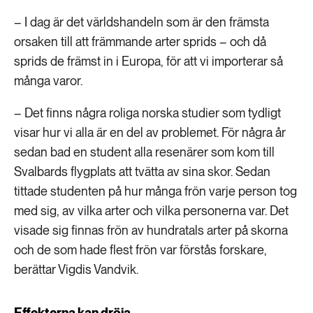
– I dag är det världshandeln som är den främsta
orsaken till att främmande arter sprids – och då
sprids de främst in i Europa, för att vi importerar så
många varor.
– Det finns några roliga norska studier som tydligt
visar hur vi alla är en del av problemet. För några år
sedan bad en student alla resenärer som kom till
Svalbards flygplats att tvätta av sina skor. Sedan
tittade studenten på hur många frön varje person tog
med sig, av vilka arter och vilka personerna var. Det
visade sig finnas frön av hundratals arter på skorna
och de som hade flest frön var förstås forskare,
berättar Vigdis Vandvik.
Effekterna kan dröja