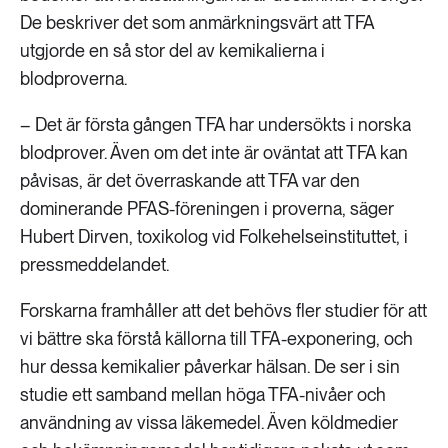
De beskriver det som anmärkningsvärt att TFA
utgjorde en så stor del av kemikalierna i
blodproverna.
– Det är första gången TFA har undersökts i norska
blodprover. Även om det inte är oväntat att TFA kan
påvisas, är det överraskande att TFA var den
dominerande PFAS-föreningen i proverna, säger
Hubert Dirven, toxikolog vid Folkehelseinstituttet, i
pressmeddelandet.
Forskarna framhåller att det behövs fler studier för att
vi bättre ska förstå källorna till TFA-exponering, och
hur dessa kemikalier påverkar hälsan. De ser i sin
studie ett samband mellan höga TFA-nivåer och
användning av vissa läkemedel. Även köldmedier