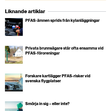
Liknande artiklar
PFAS-ämnen sprids från kylanläggningar
Privata brunnsägare står ofta ensamma vid
PFAS-föroreningar
Forskare kartlägger PFAS-risker vid
svenska flygplatser
Smörja in sig – eller inte?