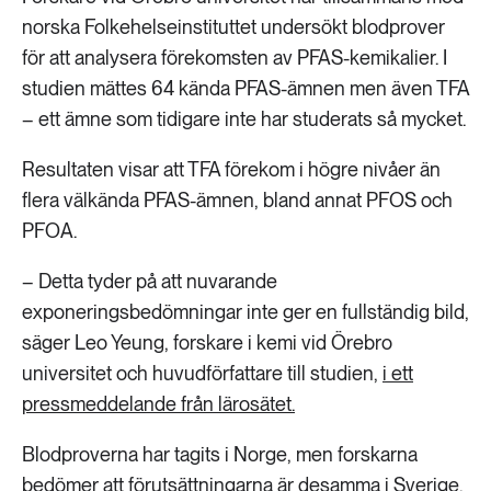
norska Folkehelseinstituttet undersökt blodprover
för att analysera förekomsten av PFAS-kemikalier. I
studien mättes 64 kända PFAS-ämnen men även TFA
– ett ämne som tidigare inte har studerats så mycket.
Resultaten visar att TFA förekom i högre nivåer än
flera välkända PFAS-ämnen, bland annat PFOS och
PFOA.
– Detta tyder på att nuvarande
exponeringsbedömningar inte ger en fullständig bild,
säger Leo Yeung, forskare i kemi vid Örebro
universitet och huvudförfattare till studien,
i ett
pressmeddelande från lärosätet.
Blodproverna har tagits i Norge, men forskarna
bedömer att förutsättningarna är desamma i Sverige.