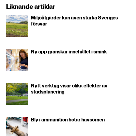
Liknande artiklar
Miljöåtgärder kan även stärka Sveriges
försvar
Ny app granskar innehållet i smink
Nytt verktyg visar olika effekter av
stadsplanering
Bly i ammunition hotar havsörnen