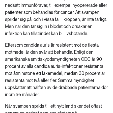
nedsatt immunförsvar, till exempel nyopererade eller
patienter som behandlas för cancer. Att svampen
sprider sig på, och i vissa fall i kroppen, är inte farligt.
Men när den tar sig in i blodet och orsakar en
infektion kan tillståndet kan bli livshotande.
Eftersom candida auris är resistent mot de flesta
motmedel är den svår att behandla. Enligt den
amerikanska smittskyddsmyndigheten CDC är 90
procent av alla candida auris-infektioner resistenta
mot åtminstone ett läkemedel, medan 30 procent är
resistenta mot två eller fler. Samma myndighet
uppskattar att hälften av de drabbade patienterna dör
inom tre månader.
När svampen sprids till ett nytt land sker det oftast