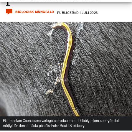
BIOLOGISK MÅNGFALD
PUBLICERAD 1 JULI 2026
Plattmasken Caenoplana variegata producerar ett klibbigt slem som gör det
möjligt för den att fästa på päls. Foto: Rosie Steinberg