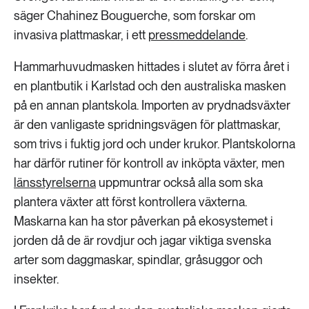
säger Chahinez Bouguerche, som forskar om
invasiva plattmaskar, i ett
pressmeddelande
.
Hammarhuvudmasken hittades i slutet av förra året i
en plantbutik i Karlstad och den australiska masken
på en annan plantskola. Importen av prydnadsväxter
är den vanligaste spridningsvägen för plattmaskar,
som trivs i fuktig jord och under krukor. Plantskolorna
har därför rutiner för kontroll av inköpta växter, men
länsstyrelserna
uppmuntrar också alla som ska
plantera växter att först kontrollera växterna.
Maskarna kan ha stor påverkan på ekosystemet i
jorden då de är rovdjur och jagar viktiga svenska
arter som daggmaskar, spindlar, gråsuggor och
insekter.