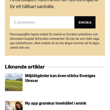
för ett hållbart samhälle.
SKICKA
Personuppgifter lagras endast för utskick av Extrakts nyhetsbrev och
information kopplat till Extrakts verksamhet. Du kan när som helst säga
upp nyhetsbrevet, vilket innebär att du inte längre kommer att få några
utskick från oss.
Liknande artiklar
Miljöåtgärder kan även stärka Sveriges
försvar
Ny app granskar innehållet i smink