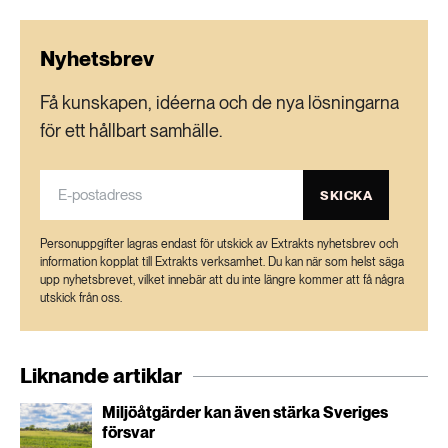
Nyhetsbrev
Få kunskapen, idéerna och de nya lösningarna
för ett hållbart samhälle.
SKICKA
Personuppgifter lagras endast för utskick av Extrakts nyhetsbrev och
information kopplat till Extrakts verksamhet. Du kan när som helst säga
upp nyhetsbrevet, vilket innebär att du inte längre kommer att få några
utskick från oss.
Liknande artiklar
Miljöåtgärder kan även stärka Sveriges
försvar