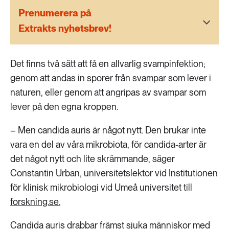
189 ARTIKLAR
Prenumerera på
Transport
Extrakts nyhetsbrev!
473 ARTIKLAR
Vatten
Det finns två sätt att få en allvarlig svampinfektion;
genom att andas in sporer från svampar som lever i
naturen, eller genom att angripas av svampar som
lever på den egna kroppen.
– Men candida auris är något nytt. Den brukar inte
vara en del av våra mikrobiota, för candida-arter är
det något nytt och lite skrämmande, säger
Constantin Urban, universitetslektor vid Institutionen
för klinisk mikrobiologi vid Umeå universitet till
forskning.se.
Candida auris drabbar främst sjuka människor med