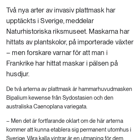
Två nya arter av invasiv plattmask har
upptäckts i Sverige, meddelar
Naturhistoriska riksmuseet. Maskarna har
hittats av plantskolor, på importerade växter
– men forskare varnar för att man i
Frankrike har hittat maskar i pälsen på
husdjur.
De två arterna av plattmask är hammarhuvudmasken
Bipalium kewense från Sydostasien och den
australiska Caenoplana variegata.
– Men det är fortfarande oklart om de här arterna
kommer att kunna etablera sig permanent utomhus i
Sverige. Våra kalla vintrar är en utmaning för dem,