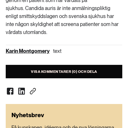
genom en patient som har vårdats på
sjukhus. Candida auris är inte anmälningspliktig
enligt smittskyddslagen och svenska sjukhus har
inte någon skyldighet att screena patienter som har
vårdats utomlands.
Karin Montgomery
text
VISA KOMMENTARER (0) OCH DELA
Nyhetsbrev
Få kunskapen, idéerna och de nya lösningarna