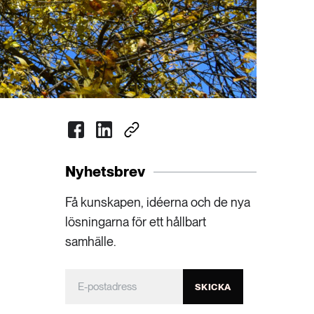
Nyhetsbrev
Få kunskapen, idéerna och de nya
lösningarna för ett hållbart
samhälle.
SKICKA