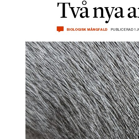
Två nya a
BIOLOGISK MÅNGFALD
PUBLICERAD 1 J