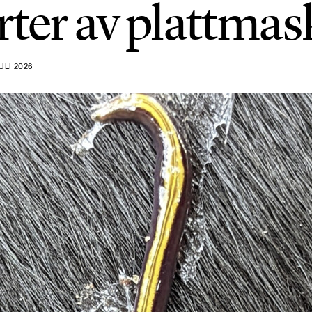
rter av plattmas
ULI 2026