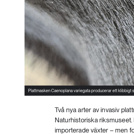
Plattmasken Caenoplana variegata producerar ett klibbigt sl
Två nya arter av invasiv pla
Naturhistoriska riksmuseet. 
importerade växter – men for