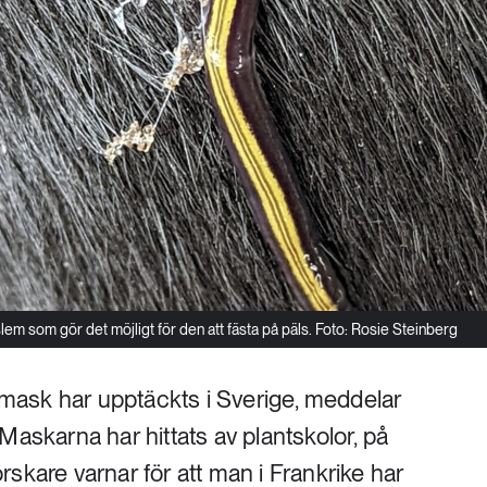
em som gör det möjligt för den att fästa på päls. Foto: Rosie Steinberg
ttmask har upptäckts i Sverige, meddelar
Maskarna har hittats av plantskolor, på
skare varnar för att man i Frankrike har