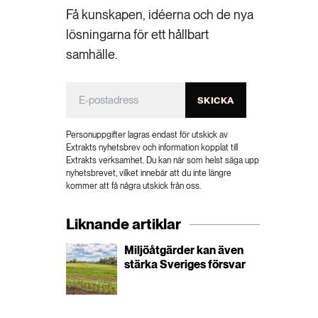
Få kunskapen, idéerna och de nya
lösningarna för ett hållbart
samhälle.
SKICKA
Personuppgifter lagras endast för utskick av
Extrakts nyhetsbrev och information kopplat till
Extrakts verksamhet. Du kan när som helst säga upp
nyhetsbrevet, vilket innebär att du inte längre
kommer att få några utskick från oss.
Liknande artiklar
Miljöåtgärder kan även
stärka Sveriges försvar