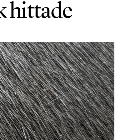
k hittade