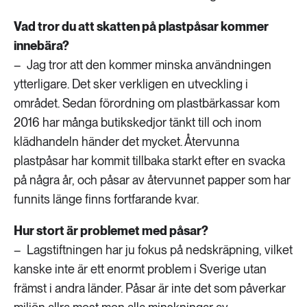
Vad tror du att skatten på plastpåsar kommer
innebära?
– Jag tror att den kommer minska användningen
ytterligare. Det sker verkligen en utveckling i
området. Sedan förordning om plastbärkassar kom
2016 har många butikskedjor tänkt till och inom
klädhandeln händer det mycket. Återvunna
plastpåsar har kommit tillbaka starkt efter en svacka
på några år, och påsar av återvunnet papper som har
funnits länge finns fortfarande kvar.
Hur stort är problemet med påsar?
– Lagstiftningen har ju fokus på nedskräpning, vilket
kanske inte är ett enormt problem i Sverige utan
främst i andra länder. Påsar är inte det som påverkar