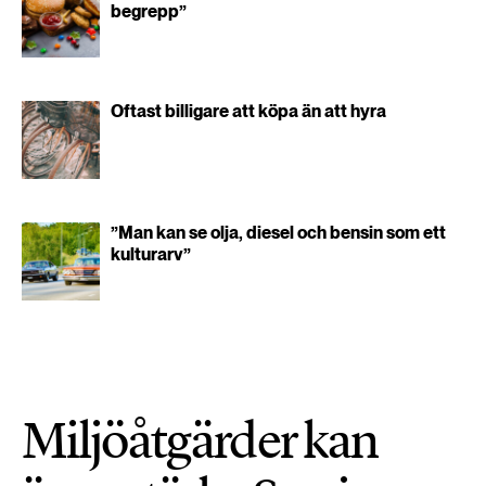
begrepp”
Oftast billigare att köpa än att hyra
”Man kan se olja, diesel och bensin som ett
kulturarv”
Miljöåtgärder kan