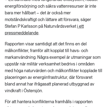
energiförsörjning och säkra vattenresurser är inte
bara mer hållbart – det är också mer
motståndskraftigt och lättare att försvara, säger
Stefan P Karlsson på Naturvårdsverket
i ett
pressmeddelande
.
Rapporten visar samtidigt att det finns en del
målkonflikter, framför allt kopplat till havs- och
markanvändning. Några exempel är utmaningar som
uppstår när militär verksamhet bedrivs i områden
med höga naturvärden och målkonflikter kopplade till
placeringen av energiinfrastruktur, där försvaret
bland annat har ifrågasatt planerad utbyggnad av
vindkraft i Östersjön.
För att hantera konflikterna framhålls i rapporten