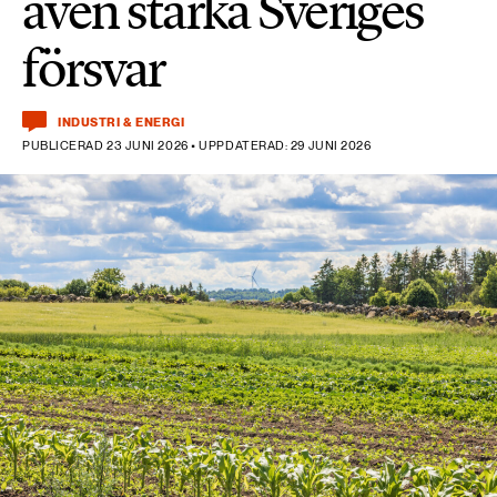
även stärka Sveriges
försvar
INDUSTRI & ENERGI
PUBLICERAD 23 JUNI 2026 • UPPDATERAD: 29 JUNI 2026