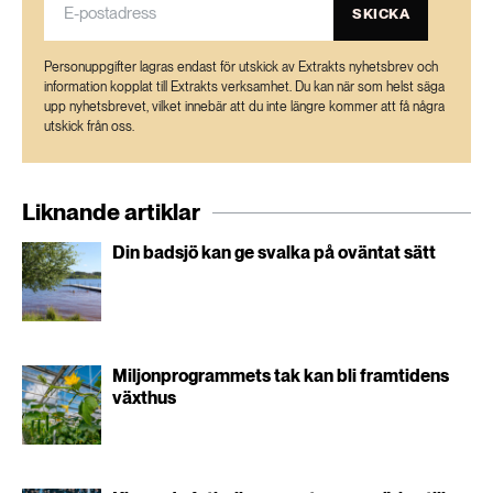
SKICKA
Personuppgifter lagras endast för utskick av Extrakts nyhetsbrev och
information kopplat till Extrakts verksamhet. Du kan när som helst säga
upp nyhetsbrevet, vilket innebär att du inte längre kommer att få några
utskick från oss.
Liknande artiklar
Din badsjö kan ge svalka på oväntat sätt
Miljonprogrammets tak kan bli framtidens
växthus