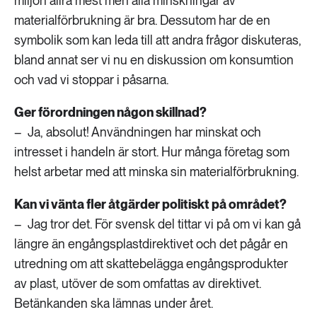
miljön allra mest men alla minskningar av
materialförbrukning är bra. Dessutom har de en
symbolik som kan leda till att andra frågor diskuteras,
bland annat ser vi nu en diskussion om konsumtion
och vad vi stoppar i påsarna.
Ger förordningen någon skillnad?
– Ja, absolut! Användningen har minskat och
intresset i handeln är stort. Hur många företag som
helst arbetar med att minska sin materialförbrukning.
Kan vi vänta fler åtgärder politiskt på området?
– Jag tror det. För svensk del tittar vi på om vi kan gå
längre än engångsplastdirektivet och det pågår en
utredning om att skattebelägga engångsprodukter
av plast, utöver de som omfattas av direktivet.
Betänkanden ska lämnas under året.