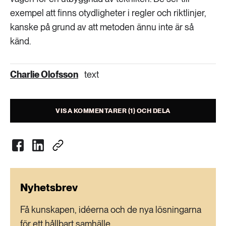
exempel att finns otydligheter i regler och riktlinjer,
kanske på grund av att metoden ännu inte är så
känd.
Charlie Olofsson
text
VISA KOMMENTARER (1) OCH DELA
Nyhetsbrev
Få kunskapen, idéerna och de nya lösningarna
för ett hållbart samhälle.