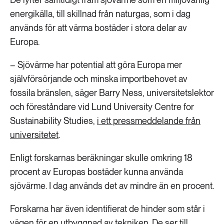
energikälla, till skillnad från naturgas, som i dag
används för att värma bostäder i stora delar av
Europa.
– Sjövärme har potential att göra Europa mer
självförsörjande och minska importbehovet av
fossila bränslen, säger Barry Ness, universitetslektor
och föreståndare vid Lund University Centre for
Sustainability Studies,
i ett pressmeddelande från
universitetet
.
Enligt forskarnas beräkningar skulle omkring 18
procent av Europas bostäder kunna använda
sjövärme. I dag används det av mindre än en procent.
Forskarna har även identifierat de hinder som står i
vägen för en utbyggnad av tekniken. De ser till