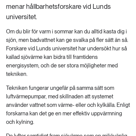
menar hållbarhetsforskare vid Lunds
universitet.
Om du blir för varm i sommar kan du alltid kasta dig i
sjön, men badvattnet kan ge svalka på fler sätt än så.
Forskare vid Lunds universitet har undersökt hur så
kallad sjövärme kan bidra till framtidens
energisystem, och de ser stora möjligheter med
tekniken.
Tekniken fungerar ungefär på samma sätt som
luftvärmepumpar, med skillnaden att systemet
använder vattnet som värme- eller och kylkälla. Enligt
forskarna kan det ge en mer effektiv uppvärmning
och kylning.
De lyfter samtidigt fram sjövärme som en miljövänlig