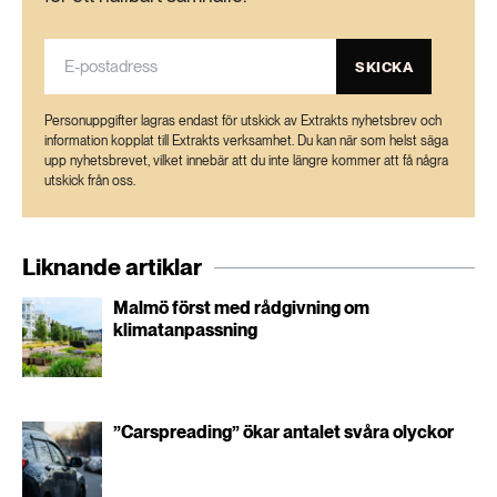
SKICKA
Personuppgifter lagras endast för utskick av Extrakts nyhetsbrev och
information kopplat till Extrakts verksamhet. Du kan när som helst säga
upp nyhetsbrevet, vilket innebär att du inte längre kommer att få några
utskick från oss.
Liknande artiklar
Malmö först med rådgivning om
klimatanpassning
”Carspreading” ökar antalet svåra olyckor