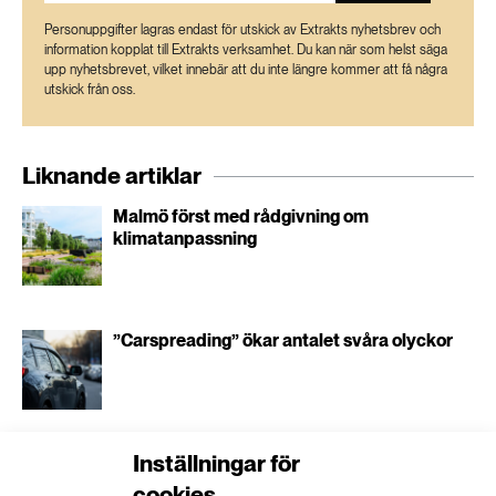
Personuppgifter lagras endast för utskick av Extrakts nyhetsbrev och
information kopplat till Extrakts verksamhet. Du kan när som helst säga
upp nyhetsbrevet, vilket innebär att du inte längre kommer att få några
utskick från oss.
Liknande artiklar
Malmö först med rådgivning om
klimatanpassning
”Carspreading” ökar antalet svåra olyckor
Inställningar för
Rätt eller fel att kalhugga brandskadade
skogar?
cookies