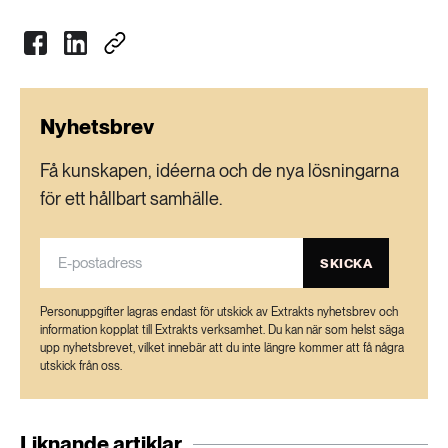
Nyhetsbrev
Få kunskapen, idéerna och de nya lösningarna
för ett hållbart samhälle.
SKICKA
Personuppgifter lagras endast för utskick av Extrakts nyhetsbrev och
information kopplat till Extrakts verksamhet. Du kan när som helst säga
upp nyhetsbrevet, vilket innebär att du inte längre kommer att få några
utskick från oss.
Liknande artiklar