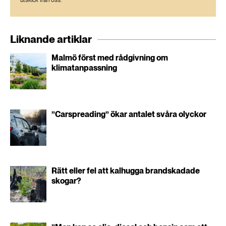
utskick från oss.
Liknande artiklar
Malmö först med rådgivning om
klimatanpassning
”Carspreading” ökar antalet svåra olyckor
Rätt eller fel att kalhugga brandskadade
skogar?