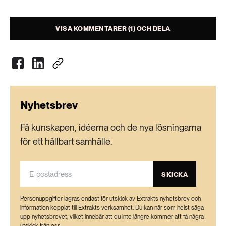
VISA KOMMENTARER (1) OCH DELA
Nyhetsbrev
Få kunskapen, idéerna och de nya lösningarna
för ett hållbart samhälle.
SKICKA
Personuppgifter lagras endast för utskick av Extrakts nyhetsbrev och
information kopplat till Extrakts verksamhet. Du kan när som helst säga
upp nyhetsbrevet, vilket innebär att du inte längre kommer att få några