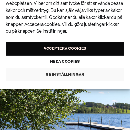
webbplatsen. Vi ber om ditt samtycke för att använda dessa
kakor och mätverktyg. Du kan själv välja vilka typer av kakor
som du samtycker till. Godkänner du alla kakor klickar du på
knappen Accepera cookies. Vill du göra justeringar klickar
Din badsjö kan ge
du på knappen Se inställningar.
svalka på oväntat sätt
ACCEPTERA COOKIES
1
NEKA COOKIES
KLIMAT
PUBLICERAD 18 JUNI 2026
SE INSTÄLLNINGAR