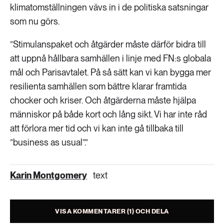
klimatomställningen vävs in i de politiska satsningar
som nu görs.
”Stimulanspaket och åtgärder måste därför bidra till
att uppnå hållbara samhällen i linje med FN:s globala
mål och Parisavtalet. På så sätt kan vi kan bygga mer
resilienta samhällen som bättre klarar framtida
chocker och kriser. Och åtgärderna måste hjälpa
människor på både kort och lång sikt. Vi har inte råd
att förlora mer tid och vi kan inte gå tillbaka till
”business as usual”.”
Karin Montgomery
text
VISA KOMMENTARER (1) OCH DELA