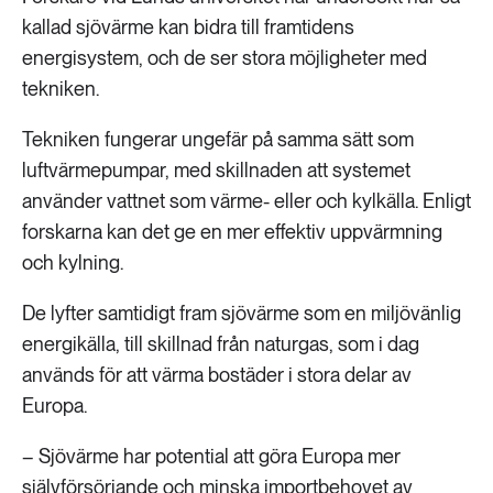
kallad sjövärme kan bidra till framtidens
energisystem, och de ser stora möjligheter med
tekniken.
Tekniken fungerar ungefär på samma sätt som
luftvärmepumpar, med skillnaden att systemet
använder vattnet som värme- eller och kylkälla. Enligt
forskarna kan det ge en mer effektiv uppvärmning
och kylning.
De lyfter samtidigt fram sjövärme som en miljövänlig
energikälla, till skillnad från naturgas, som i dag
används för att värma bostäder i stora delar av
Europa.
– Sjövärme har potential att göra Europa mer
självförsörjande och minska importbehovet av