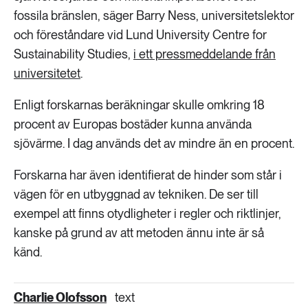
fossila bränslen, säger Barry Ness, universitetslektor
och föreståndare vid Lund University Centre for
Sustainability Studies,
i ett pressmeddelande från
universitetet
.
Enligt forskarnas beräkningar skulle omkring 18
procent av Europas bostäder kunna använda
sjövärme. I dag används det av mindre än en procent.
Forskarna har även identifierat de hinder som står i
vägen för en utbyggnad av tekniken. De ser till
exempel att finns otydligheter i regler och riktlinjer,
kanske på grund av att metoden ännu inte är så
känd.
Charlie Olofsson
text