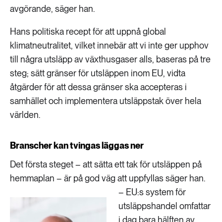
avgörande, säger han.
Hans politiska recept för att uppnå global
klimatneutralitet, vilket innebär att vi inte ger upphov
till några utsläpp av växthusgaser alls, baseras på tre
steg; sätt gränser för utsläppen inom EU, vidta
åtgärder för att dessa gränser ska accepteras i
samhället och implementera utsläppstak över hela
världen.
Branscher kan tvingas läggas ner
Det första steget – att sätta ett tak för utsläppen på
hemmaplan – är på god väg att uppfyllas säger han.
– EU:s system för
utsläppshandel omfattar
i dag bara hälften av