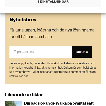
SE INSTÄLLNINGAR
Nyhetsbrev
Få kunskapen, idéerna och de nya lösningarna
för ett hållbart samhälle.
SKICKA
Personuppgifter lagras endast för utskick av Extrakts nyhetsbrev och
information kopplat till Extrakts verksamhet. Du kan när som helst säga
upp nyhetsbrevet, vilket innebär att du inte längre kommer att få några
utskick från oss.
Liknande artiklar
Din badsjö kan ge svalka på oväntat sätt