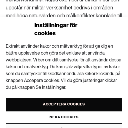
uppstår när militär verksamhet bedrivs i områden
med höga naturvärden och målkonflikter kopplade till
placeringen av energiinfrastruktur, där försvaret
Inställningar för
bland annat har ifrågasatt planerad utbyggnad av
cookies
vindkraft i Östersjön.
Extrakt använder kakor och mätverktyg för att ge dig en
För att hantera konflikterna framhålls i rapporten
bättre upplevelse och göra det enklare att använda
webbplatsen. Vi ber om ditt samtycke för att använda dessa
vikten av god planering och samordning mellan
kakor och mätverktyg. Du kan själv välja vilka typer av kakor
miljöarbetet och beredskapsarbetet.
som du samtycker till. Godkänner du alla kakor klickar du på
knappen Accepera cookies. Vill du göra justeringar klickar
du på knappen Se inställningar.
Charlie Olofsson
text
ACCEPTERA COOKIES
VISA KOMMENTARER (0) OCH DELA
NEKA COOKIES