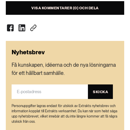
VISA KOMMENTARER (0) OCH DELA
Nyhetsbrev
Få kunskapen, idéerna och de nya lösningarna
för ett hållbart samhälle.
SKICKA
Personuppgifter lagras endast för utskick av Extrakts nyhetsbrev och
information kopplat till Extrakts verksamhet. Du kan när som helst säga
upp nyhetsbrevet, vilket innebär att du inte längre kommer att få några
utskick från oss.