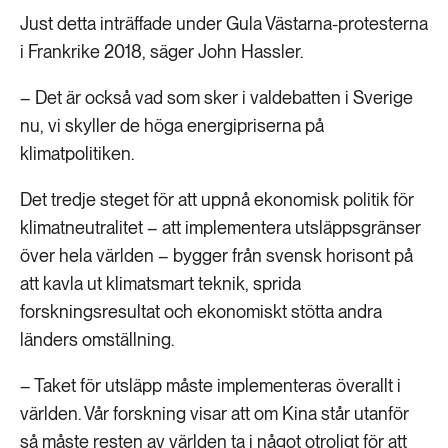
Just detta inträffade under Gula Västarna-protesterna
i Frankrike 2018, säger John Hassler.
– Det är också vad som sker i valdebatten i Sverige
nu, vi skyller de höga energipriserna på
klimatpolitiken.
Det tredje steget för att uppnå ekonomisk politik för
klimatneutralitet – att implementera utsläppsgränser
över hela världen – bygger från svensk horisont på
att kavla ut klimatsmart teknik, sprida
forskningsresultat och ekonomiskt stötta andra
länders omställning.
– Taket för utsläpp måste implementeras överallt i
världen. Vår forskning visar att om Kina står utanför
så måste resten av världen ta i något otroligt för att