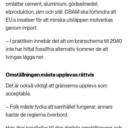
omfattar cement, aluminium, gödselmedel,
elproduktion, järn och stål. CBAM ska förhindra att
EU:s insatser för att minska utsläppen motverkas
genom import.
– I praktiken innebär det att om branscherna till 2040
inte har hittat fossilfria alternativ kommer de att
tvingas lägga ner.
Omställningen måste upplevas rättvis
Det är också viktigt att gränserna upplevs som
acceptabla.
– Folk måste tycka att samhället fungerar, annars
kastar de reglerna överbord.
Han drar paralleller till den digitala omställningen och