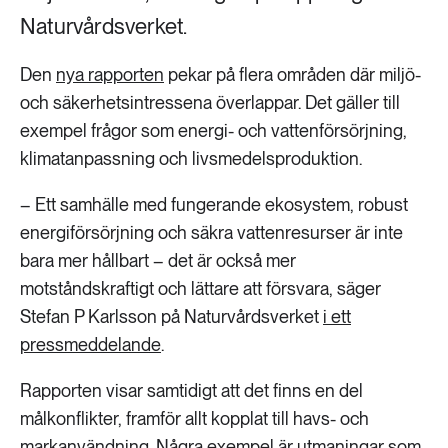
Naturvårdsverket.
Den
nya rapporten
pekar på flera områden där miljö-
och säkerhetsintressena överlappar. Det gäller till
exempel frågor som energi- och vattenförsörjning,
klimatanpassning och livsmedelsproduktion.
– Ett samhälle med fungerande ekosystem, robust
energiförsörjning och säkra vattenresurser är inte
bara mer hållbart – det är också mer
motståndskraftigt och lättare att försvara, säger
Stefan P Karlsson på Naturvårdsverket
i ett
pressmeddelande
.
Rapporten visar samtidigt att det finns en del
målkonflikter, framför allt kopplat till havs- och
markanvändning. Några exempel är utmaningar som