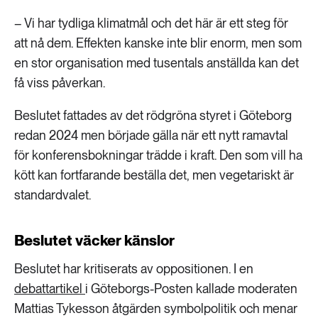
– Vi har tydliga klimatmål och det här är ett steg för
att nå dem. Effekten kanske inte blir enorm, men som
en stor organisation med tusentals anställda kan det
få viss påverkan.
Beslutet fattades av det rödgröna styret i Göteborg
redan 2024 men började gälla när ett nytt ramavtal
för konferensbokningar trädde i kraft. Den som vill ha
kött kan fortfarande beställa det, men vegetariskt är
standardvalet.
Beslutet väcker känslor
Beslutet har kritiserats av oppositionen. I en
debattartikel
i Göteborgs-Posten kallade moderaten
Mattias Tykesson åtgärden symbolpolitik och menar