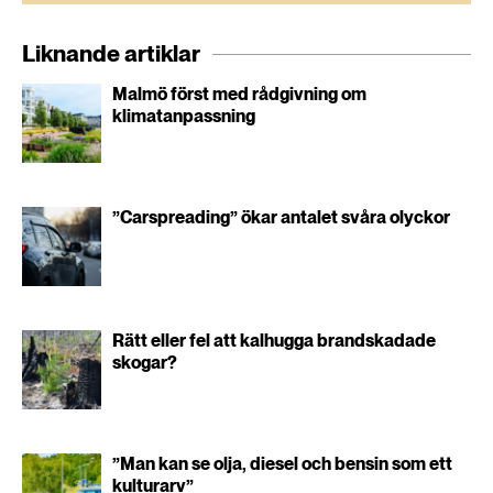
Liknande artiklar
Malmö först med rådgivning om
klimatanpassning
”Carspreading” ökar antalet svåra olyckor
Rätt eller fel att kalhugga brandskadade
skogar?
”Man kan se olja, diesel och bensin som ett
kulturarv”