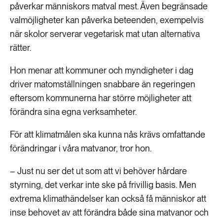
påverkar människors matval mest. Även begränsade
valmöjligheter kan påverka beteenden, exempelvis
när skolor serverar vegetarisk mat utan alternativa
rätter.
Hon menar att kommuner och myndigheter i dag
driver matomställningen snabbare än regeringen
eftersom kommunerna har större möjligheter att
förändra sina egna verksamheter.
För att klimatmålen ska kunna nås krävs omfattande
förändringar i våra matvanor, tror hon.
– Just nu ser det ut som att vi behöver hårdare
styrning, det verkar inte ske på frivillig basis. Men
extrema klimathändelser kan också få människor att
inse behovet av att förändra både sina matvanor och