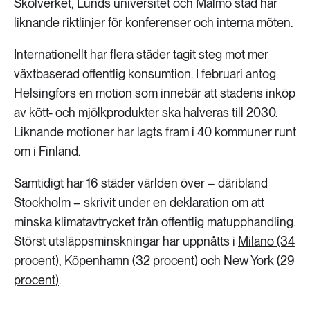
Skolverket, Lunds universitet och Malmö stad har
liknande riktlinjer för konferenser och interna möten.
Internationellt har flera städer tagit steg mot mer
växtbaserad offentlig konsumtion. I februari antog
Helsingfors en motion som innebär att stadens inköp
av kött- och mjölkprodukter ska halveras till 2030.
Liknande motioner har lagts fram i 40 kommuner runt
om i Finland.
Samtidigt har 16 städer världen över – däribland
Stockholm – skrivit under en
deklaration
om att
minska klimatavtrycket från offentlig matupphandling.
Störst utsläppsminskningar har uppnåtts i
Milano (34
procent), Köpenhamn (32 procent) och New York (29
procent)
.