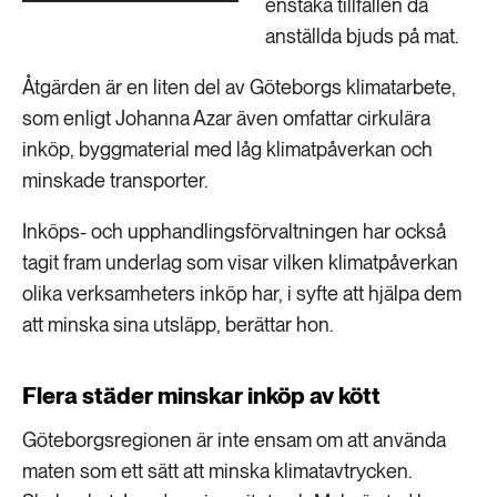
enstaka tillfällen då
anställda bjuds på mat.
Åtgärden är en liten del av Göteborgs klimatarbete,
som enligt Johanna Azar även omfattar cirkulära
inköp, byggmaterial med låg klimatpåverkan och
minskade transporter.
Inköps- och upphandlingsförvaltningen har också
tagit fram underlag som visar vilken klimatpåverkan
olika verksamheters inköp har, i syfte att hjälpa dem
att minska sina utsläpp, berättar hon.
Flera städer minskar inköp av kött
Göteborgsregionen är inte ensam om att använda
maten som ett sätt att minska klimatavtrycken.