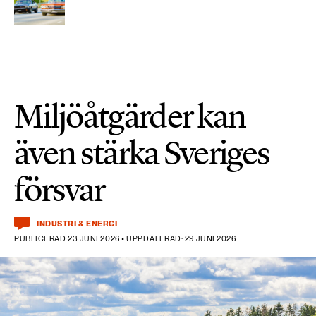
Miljöåtgärder kan
även stärka Sveriges
försvar
INDUSTRI & ENERGI
PUBLICERAD 23 JUNI 2026 • UPPDATERAD: 29 JUNI 2026