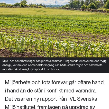
Miljö- och säkerhetsfrågor hänger nära samman. Fungerande ekosystem och trygg
energi-, vatten- och livsmedelsförsörjning kan både stärka miljön och samhällets
motståndskraft enligt ny rapport. Foto: Istock
Miljöarbete och totalförsvar går oftare hand
i hand än de står i konflikt med varandra.
Det visar en ny rapport från IVL Svenska
Miljöinstitutet, framtagen på uppdrag av