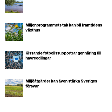
Miljonprogrammets tak kan bli framtidens
växthus
Kissande fotbollssupportrar ger näring till
havreodlingar
Miljöåtgärder kan även stärka Sveriges
försvar