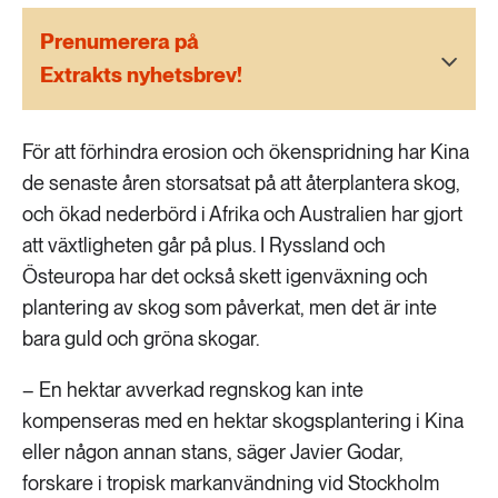
189 ARTIKLAR
Transport
Prenumerera på
Extrakts nyhetsbrev!
473 ARTIKLAR
Vatten
För att förhindra erosion och ökenspridning har Kina
de senaste åren storsatsat på att återplantera skog,
och ökad nederbörd i Afrika och Australien har gjort
att växtligheten går på plus. I Ryssland och
Östeuropa har det också skett igenväxning och
plantering av skog som påverkat, men det är inte
bara guld och gröna skogar.
– En hektar avverkad regnskog kan inte
kompenseras med en hektar skogsplantering i Kina
eller någon annan stans, säger Javier Godar,
forskare i tropisk markanvändning vid Stockholm