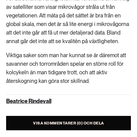
av satelliter som visar mikrovågor stråla ut från
vegetationen. Att mäta på det sättet är bra från en
global skala, men det är så lite energi i mikrovågorna
att det inte går att få ut mer detaljerad data. Bland
annat går det inte att se kvalitén på växtligheten.
Viktiga saker som man har kunnat se är däremot att
savanner och torrområden spelar en större roll för
kolcykeln än man tidigare trott, och att aktiv
återskogning kan göra stor skillnad.
Beatrice Rindevall
VISA KOMMENTARER (0) OCH DELA