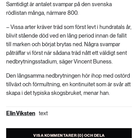
Samtidigt är antalet svampar på den svenska
rödlistan många, närmare 800.
– Vissa arter kräver träd som först levt i hundratals år,
blivit stående död ved en lång period innan de fallit
till marken och börjat brytas ned. Några svampar
påträffar vi först när sådana träd nått ett väldigt sent
nedbrytningsstadium, säger Vincent Buness.
Den långsamma nedbrytningen hör ihop med ostörd
tillväxt och förmultning, en kontinuitet som är svår att
skapa i det typiska skogsbruket, menar han.
Elin Viksten
text
VISA KOMMENTARER (0) OCH DELA