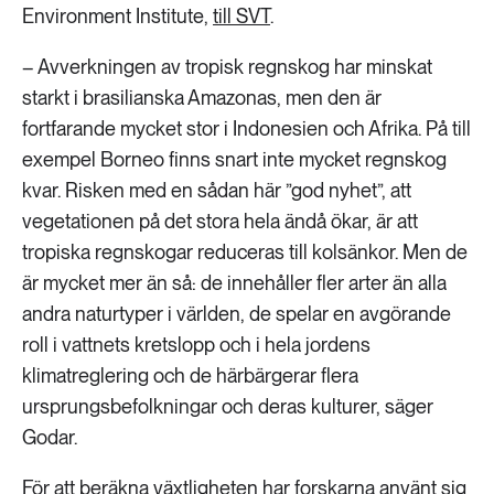
Environment Institute,
till SVT
.
– Avverkningen av tropisk regnskog har minskat
starkt i brasilianska Amazonas, men den är
fortfarande mycket stor i Indonesien och Afrika. På till
exempel Borneo finns snart inte mycket regnskog
kvar. Risken med en sådan här ”god nyhet”, att
vegetationen på det stora hela ändå ökar, är att
tropiska regnskogar reduceras till kolsänkor. Men de
är mycket mer än så: de innehåller fler arter än alla
andra naturtyper i världen, de spelar en avgörande
roll i vattnets kretslopp och i hela jordens
klimatreglering och de härbärgerar flera
ursprungsbefolkningar och deras kulturer, säger
Godar.
För att beräkna växtligheten har forskarna använt sig