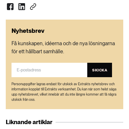
Nyhetsbrev
Få kunskapen, idéerna och de nya lösningarna
för ett hållbart samhälle.
SKICKA
Personuppgifter lagras endast för utskick av Extrakts nyhetsbrev och
information kopplat till Extrakts verksamhet. Du kan när som helst säga
upp nyhetsbrevet, vilket innebär att du inte längre kommer att få några
utskick från oss.
Liknande artiklar