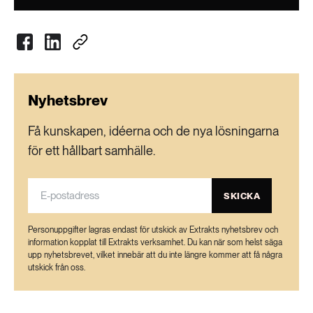
Nyhetsbrev
Få kunskapen, idéerna och de nya lösningarna
för ett hållbart samhälle.
SKICKA
Personuppgifter lagras endast för utskick av Extrakts nyhetsbrev och
information kopplat till Extrakts verksamhet. Du kan när som helst säga
upp nyhetsbrevet, vilket innebär att du inte längre kommer att få några
utskick från oss.