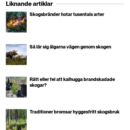
Liknande artiklar
Skogsbränder hotar tusentals arter
Så lär sig älgarna vägen genom skogen
Rätt eller fel att kalhugga brandskadade
skogar?
Traditioner bromsar hyggesfritt skogsbruk