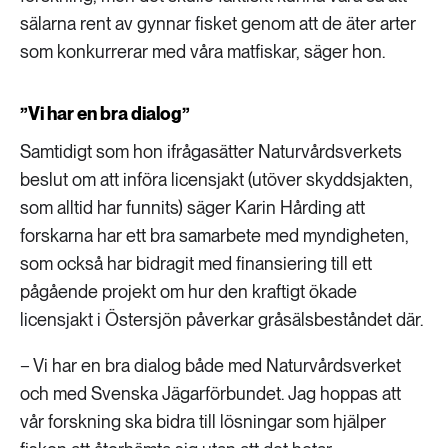
sälarna rent av gynnar fisket genom att de äter arter
som konkurrerar med våra matfiskar, säger hon.
”Vi har en bra dialog”
Samtidigt som hon ifrågasätter Naturvårdsverkets
beslut om att införa licensjakt (utöver skyddsjakten,
som alltid har funnits) säger Karin Hårding att
forskarna har ett bra samarbete med myndigheten,
som också har bidragit med finansiering till ett
pågående projekt om hur den kraftigt ökade
licensjakt i Östersjön påverkar gråsälsbeståndet där.
− Vi har en bra dialog både med Naturvårdsverket
och med Svenska Jägarförbundet. Jag hoppas att
vår forskning ska bidra till lösningar som hjälper