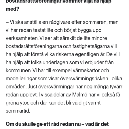
bostadsrättsföreningar kommer vilja ha hjälp
med?
– Vi ska anställa en rådgivare efter sommaren, men
vi har redan testat lite och börjat bygga upp
verksamheten. Vi ser att särskilt de lite mindre
bostadsrättsföreningarna och fastighetsägarna vill
ha hjälp att förstå vilka riskerna egentligen är. De vill
ha hjälp att tolka underlagen som vi erbjuder från
kommunen. Vi har till exempel värmekartor och
modelleringar som visar översvämningsrisken i olika
områden. Just översvämningar har nog många tyvärr
redan upplevt. I vissa delar av Malmö har vi också få
gröna ytor, och där kan det bli väldigt varmt
sommartid.
Om du skulle ge ett råd redan nu – vad är det