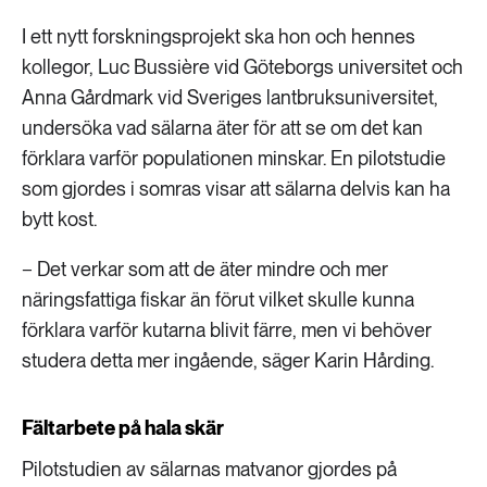
I ett nytt forskningsprojekt ska hon och hennes
kollegor, Luc Bussière vid Göteborgs universitet och
Anna Gårdmark vid Sveriges lantbruksuniversitet,
undersöka vad sälarna äter för att se om det kan
förklara varför populationen minskar. En pilotstudie
som gjordes i somras visar att sälarna delvis kan ha
bytt kost.
− Det verkar som att de äter mindre och mer
näringsfattiga fiskar än förut vilket skulle kunna
förklara varför kutarna blivit färre, men vi behöver
studera detta mer ingående, säger Karin Hårding.
Fältarbete på hala skär
Pilotstudien av sälarnas matvanor gjordes på