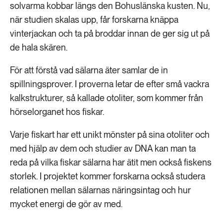
solvarma kobbar längs den Bohuslänska kusten. Nu,
när studien skalas upp, får forskarna knäppa
vinterjackan och ta på broddar innan de ger sig ut på
de hala skären.
För att förstå vad sälarna äter samlar de in
spillningsprover. I proverna letar de efter små vackra
kalkstrukturer, så kallade otoliter, som kommer från
hörselorganet hos fiskar.
Varje fiskart har ett unikt mönster på sina otoliter och
med hjälp av dem och studier av DNA kan man ta
reda på vilka fiskar sälarna har ätit men också fiskens
storlek. I projektet kommer forskarna också studera
relationen mellan sälarnas näringsintag och hur
mycket energi de gör av med.