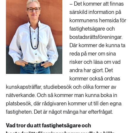
– Det kommer att finnas
särskild information på
kommunens hemsida för
fastighetsägare och
bostadsrättsföreningar.
Där kommer de kunna ta
reda på mer om sina
risker och läsa om vad
andra har gjort. Det
kommer också ordnas
kunskapsträffar, studiebesök och olika former av
nätverkande. Och så kommer man kunna boka in
platsbesök, där rådgivaren kommer ut till den egna
fastigheten. Det är något många har efterfrågat.
Vad tror du att fastighetsägare och