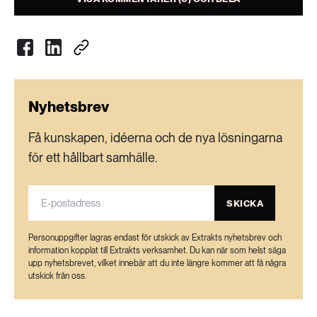
Nyhetsbrev
Få kunskapen, idéerna och de nya lösningarna
för ett hållbart samhälle.
SKICKA
Personuppgifter lagras endast för utskick av Extrakts nyhetsbrev och
information kopplat till Extrakts verksamhet. Du kan när som helst säga
upp nyhetsbrevet, vilket innebär att du inte längre kommer att få några
utskick från oss.