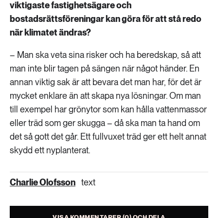
viktigaste fastighetsägare och
bostadsrättsföreningar kan göra för att stå redo
när klimatet ändras?
– Man ska veta sina risker och ha beredskap, så att
man inte blir tagen på sängen när något händer. En
annan viktig sak är att bevara det man har, för det är
mycket enklare än att skapa nya lösningar. Om man
till exempel har grönytor som kan hålla vattenmassor
eller träd som ger skugga – då ska man ta hand om
det så gott det går. Ett fullvuxet träd ger ett helt annat
skydd ett nyplanterat.
Charlie Olofsson
text
VISA KOMMENTARER (0) OCH DELA