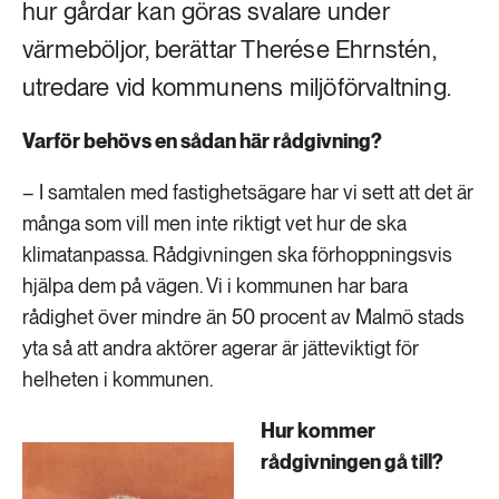
hur gårdar kan göras svalare under
värmeböljor, berättar Therése Ehrnstén,
utredare vid kommunens miljöförvaltning.
Varför behövs en sådan här rådgivning?
– I samtalen med fastighetsägare har vi sett att det är
många som vill men inte riktigt vet hur de ska
klimatanpassa. Rådgivningen ska förhoppningsvis
hjälpa dem på vägen. Vi i kommunen har bara
rådighet över mindre än 50 procent av Malmö stads
yta så att andra aktörer agerar är jätteviktigt för
helheten i kommunen.
Hur kommer
rådgivningen gå till?