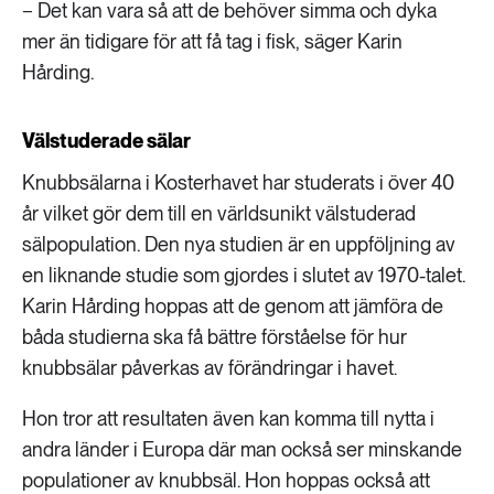
− Det kan vara så att de behöver simma och dyka
mer än tidigare för att få tag i fisk, säger Karin
Hårding.
Välstuderade sälar
Knubbsälarna i Kosterhavet har studerats i över 40
år vilket gör dem till en världsunikt välstuderad
sälpopulation. Den nya studien är en uppföljning av
en liknande studie som gjordes i slutet av 1970-talet.
Karin Hårding hoppas att de genom att jämföra de
båda studierna ska få bättre förståelse för hur
knubbsälar påverkas av förändringar i havet.
Hon tror att resultaten även kan komma till nytta i
andra länder i Europa där man också ser minskande
populationer av knubbsäl. Hon hoppas också att