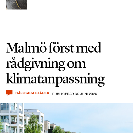
Malmö först med
rådgivning om
klimatanpassning
HÅLLBARA STÄDER
PUBLICERAD 30 JUNI 2026