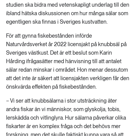
studien ska bidra med vetenskapligt underlag till den
ibland hätska diskussionen om hur många sälar som
egentligen ska finnas i Sveriges kustvatten.
För att gynna fiskebestånden införde
Naturvårdsverket år 2022 licensjakt på knubbsäl på
Sveriges västkust. Det är ett beslut som Karin
Hårding ifrågasätter med hänvisning till att antalet
sälar redan minskar i området. Hon menar dessutom
att det inte är säkert att licensjakten verkligen får den
önskvärda effekten på fiskebestånden.
− Vi ser att knubbsälarna i stor utsträckning äter
andra fiskar än vi människor, som glyskolja, tobis,
lerskädda och vitlinglyra. Hur sälarna påverkar olika
fiskarter är en komplex fråga och det behövs mer
forskning, men det skulle faktiskt kunna vara så att