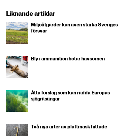
Liknande artiklar
Miljöåtgärder kan även stärka Sveriges
försvar
Bly i ammunition hotar havsörnen
Åtta förslag som kan rädda Europas
sjögräsängar
Två nya arter av plattmask hittade