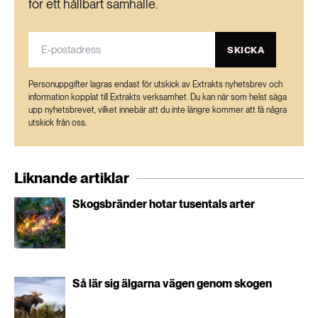
för ett hållbart samhälle.
SKICKA
Personuppgifter lagras endast för utskick av Extrakts nyhetsbrev och
information kopplat till Extrakts verksamhet. Du kan när som helst säga
upp nyhetsbrevet, vilket innebär att du inte längre kommer att få några
utskick från oss.
Liknande artiklar
Skogsbränder hotar tusentals arter
Så lär sig älgarna vägen genom skogen