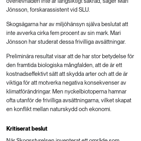
överlevnaden inte är långsiktigt säkrad, säger Mari
Jönsson, forskarassistent vid SLU.
Skogsägarna har av miljöhänsyn själva beslutat att
inte avverka cirka fem procent av sin mark. Mari
Jönsson har studerat dessa frivilliga avsättningar.
Preliminära resultat visar att de har stor betydelse för
den framtida biologiska mångfalden, att de är ett
kostnadseffektivt sätt att skydda arter och att de är
viktiga för att motverka negativa konsekvenser av
klimatförändringar. Men nyckelbiotoperna hamnar
ofta utanför de frivilliga avsättningarna, vilket skapat
en konflikt mellan naturskydd och ekonomi.
Kritiserat beslut
När Skogsstyrelsen inventerat ett område som