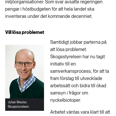
miljöorganisationer. Som svar avsatte regeringen
pengar i höstbudgeten för att hela landet ska
inventeras under det kommande decenniet.
Vill lösa problemet
Samtidigt jobbar parterna på
att lösa problemet.
Skogsstyrelsen har nu tagit
initiativ till en
samverkansprocess, för att ta
fram förslag till utvecklade
arbetssätt och bidra till ökad
samsyn i frågor om
nyckelbiotoper.
Johan Wester,
Skogsstyrelsen.
Arbetet väntas vara klart till att