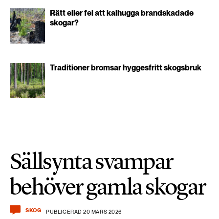
Rätt eller fel att kalhugga brandskadade
skogar?
Traditioner bromsar hyggesfritt skogsbruk
Sällsynta svampar
behöver gamla skogar
SKOG
PUBLICERAD 20 MARS 2026