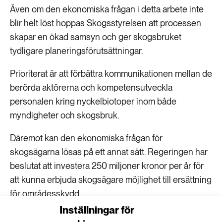
Även om den ekonomiska frågan i detta arbete inte
blir helt löst hoppas Skogsstyrelsen att processen
skapar en ökad samsyn och ger skogsbruket
tydligare planeringsförutsättningar.
Prioriterat är att förbättra kommunikationen mellan de
berörda aktörerna och kompetensutveckla
personalen kring nyckelbiotoper inom både
myndigheter och skogsbruk.
Däremot kan den ekonomiska frågan för
skogsägarna lösas på ett annat sätt. Regeringen har
beslutat att investera 250 miljoner kronor per år för
att kunna erbjuda skogsägare möjlighet till ersättning
för områdesskydd.
– Det är mycket positivt med ökade resurserna till
Inställningar för
ersättning så att markägare med nyckelbiotopsrika