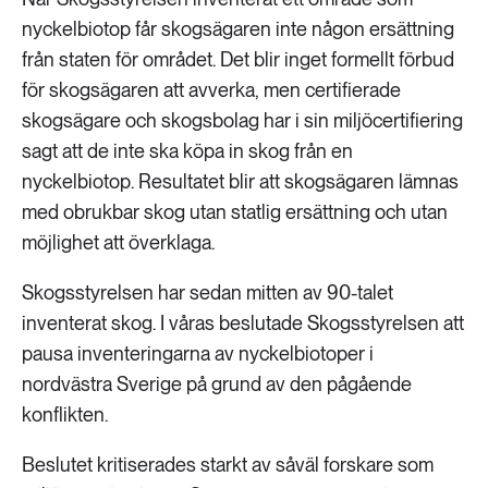
nyckelbiotop får skogsägaren inte någon ersättning
från staten för området. Det blir inget formellt förbud
för skogsägaren att avverka, men certifierade
skogsägare och skogsbolag har i sin miljöcertifiering
sagt att de inte ska köpa in skog från en
nyckelbiotop. Resultatet blir att skogsägaren lämnas
med obrukbar skog utan statlig ersättning och utan
möjlighet att överklaga.
Skogsstyrelsen har sedan mitten av 90-talet
inventerat skog. I våras beslutade Skogsstyrelsen att
pausa inventeringarna av nyckelbiotoper i
nordvästra Sverige på grund av den pågående
konflikten.
Beslutet kritiserades starkt av såväl forskare som