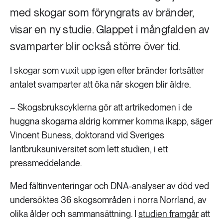
med skogar som föryngrats av bränder,
visar en ny studie. Glappet i mångfalden av
svamparter blir också större över tid.
I skogar som vuxit upp igen efter bränder fortsätter
antalet svamparter att öka när skogen blir äldre.
– Skogsbrukscyklerna gör att artrikedomen i de
huggna skogarna aldrig kommer komma ikapp, säger
Vincent Buness, doktorand vid Sveriges
lantbruksuniversitet som lett studien, i ett
pressmeddelande
.
Med fältinventeringar och DNA-analyser av död ved
undersöktes 36 skogsområden i norra Norrland, av
olika ålder och sammansättning. I
studien framgår
att