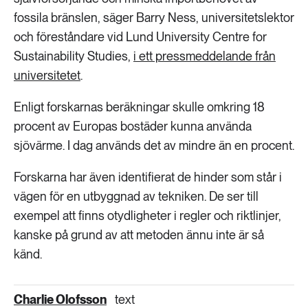
fossila bränslen, säger Barry Ness, universitetslektor
och föreståndare vid Lund University Centre for
Sustainability Studies,
i ett pressmeddelande från
universitetet
.
Enligt forskarnas beräkningar skulle omkring 18
procent av Europas bostäder kunna använda
sjövärme. I dag används det av mindre än en procent.
Forskarna har även identifierat de hinder som står i
vägen för en utbyggnad av tekniken. De ser till
exempel att finns otydligheter i regler och riktlinjer,
kanske på grund av att metoden ännu inte är så
känd.
Charlie Olofsson
text