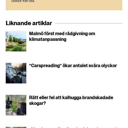
utskick från oss.
Liknande artiklar
Malmö först med rådgivning om
klimatanpassning
”Carspreading” ökar antalet svåra olyckor
Rätt eller fel att kalhugga brandskadade
skogar?