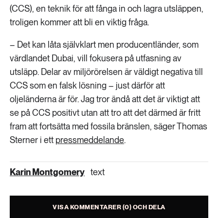
(CCS), en teknik för att fånga in och lagra utsläppen,
troligen kommer att bli en viktig fråga.
– Det kan låta självklart men producentländer, som
värdlandet Dubai, vill fokusera på utfasning av
utsläpp. Delar av miljörörelsen är väldigt negativa till
CCS som en falsk lösning – just därför att
oljeländerna är för. Jag tror ändå att det är viktigt att
se på CCS positivt utan att tro att det därmed är fritt
fram att fortsätta med fossila bränslen, säger Thomas
Sterner i ett
pressmeddelande
.
Karin Montgomery
text
VISA KOMMENTARER (0) OCH DELA