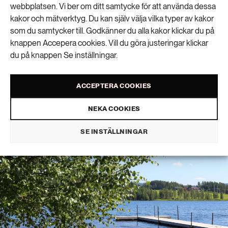
webbplatsen. Vi ber om ditt samtycke för att använda dessa
kakor och mätverktyg. Du kan själv välja vilka typer av kakor
som du samtycker till. Godkänner du alla kakor klickar du på
knappen Accepera cookies. Vill du göra justeringar klickar
Din badsjö kan ge
du på knappen Se inställningar.
svalka på oväntat sätt
ACCEPTERA COOKIES
1
NEKA COOKIES
KLIMAT
PUBLICERAD 18 JUNI 2026
SE INSTÄLLNINGAR