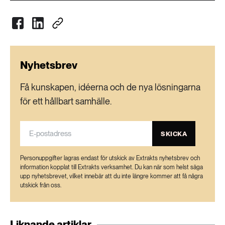
Nyhetsbrev
Få kunskapen, idéerna och de nya lösningarna
för ett hållbart samhälle.
SKICKA
Personuppgifter lagras endast för utskick av Extrakts nyhetsbrev och
information kopplat till Extrakts verksamhet. Du kan när som helst säga
upp nyhetsbrevet, vilket innebär att du inte längre kommer att få några
utskick från oss.
Liknande artiklar