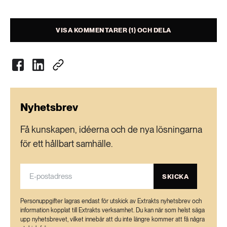
VISA KOMMENTARER (1) OCH DELA
Nyhetsbrev
Få kunskapen, idéerna och de nya lösningarna
för ett hållbart samhälle.
SKICKA
Personuppgifter lagras endast för utskick av Extrakts nyhetsbrev och
information kopplat till Extrakts verksamhet. Du kan när som helst säga
upp nyhetsbrevet, vilket innebär att du inte längre kommer att få några