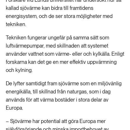
kallad sjövärme kan bidra till framtidens
energisystem, och de ser stora möjligheter med
tekniken.
Tekniken fungerar ungefär på samma sätt som
luftvärmepumpar, med skillnaden att systemet
använder vattnet som värme- eller och kylkälla. Enligt
forskarna kan det ge en mer effektiv uppvärmning
och kylning.
De lyfter samtidigt fram sjövärme som en miljövänlig
energikälla, till skillnad från naturgas, som i dag
används för att värma bostäder i stora delar av
Europa.
– Sjövärme har potential att göra Europa mer
självförsörjande och minska importbehovet av