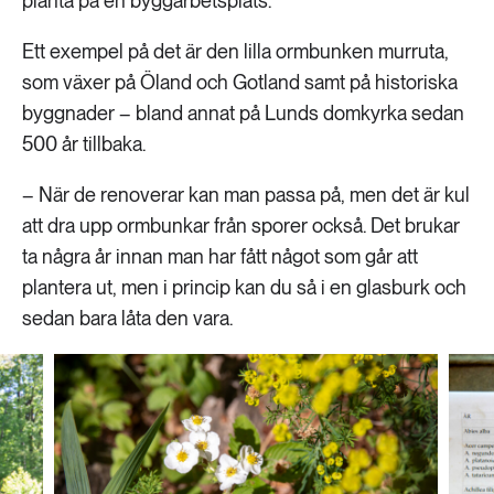
planta på en byggarbetsplats.
Ett exempel på det är den lilla ormbunken murruta,
som växer på Öland och Gotland samt på historiska
byggnader – bland annat på Lunds domkyrka sedan
500 år tillbaka.
– När de renoverar kan man passa på, men det är kul
att dra upp ormbunkar från sporer också. Det brukar
ta några år innan man har fått något som går att
plantera ut, men i princip kan du så i en glasburk och
sedan bara låta den vara.