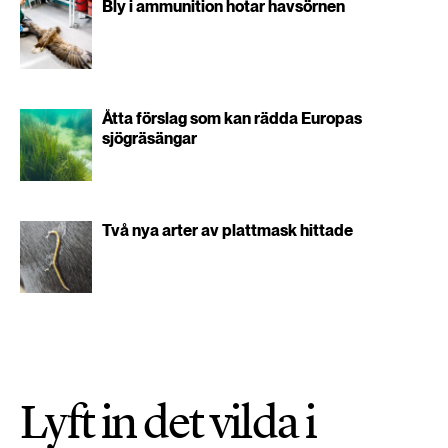
Bly i ammunition hotar havsörnen
Åtta förslag som kan rädda Europas
sjögräsängar
Två nya arter av plattmask hittade
Lyft in det vilda i