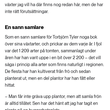
växter jag vill ha där finns nog redan här, men de har
inte rätt förutsättningar.
En sann samlare
Som en sann samlare för Torbjörn Tyler noga bok
över sina växtarter, och prickar av dem varje år. I fjol
var det 1 209 arter på tomten, sammanlagt under
åren har han varit uppe i en bit över 2 200 – det vill
säga i princip alla arter som finns naturligt i regionen.
De flesta har han kultiverat från frö och sedan
planterat ut, men en del plantor har han fått eller
hittat.
– Man får inte gräva upp plantor, men att samla frön
är alltid tillåtet. Sen har det hänt att jag har tagit en