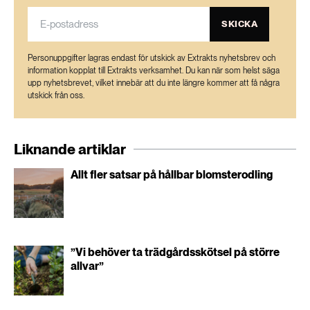
SKICKA
Personuppgifter lagras endast för utskick av Extrakts nyhetsbrev och
information kopplat till Extrakts verksamhet. Du kan när som helst säga
upp nyhetsbrevet, vilket innebär att du inte längre kommer att få några
utskick från oss.
Liknande artiklar
Allt fler satsar på hållbar blomsterodling
”Vi behöver ta trädgårdsskötsel på större
allvar”