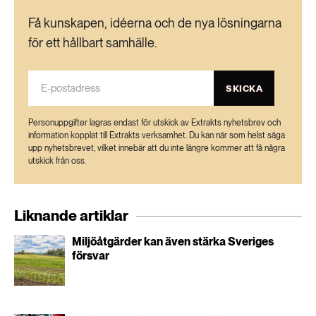
Få kunskapen, idéerna och de nya lösningarna
för ett hållbart samhälle.
SKICKA
Personuppgifter lagras endast för utskick av Extrakts nyhetsbrev och
information kopplat till Extrakts verksamhet. Du kan när som helst säga
upp nyhetsbrevet, vilket innebär att du inte längre kommer att få några
utskick från oss.
Liknande artiklar
Miljöåtgärder kan även stärka Sveriges
försvar