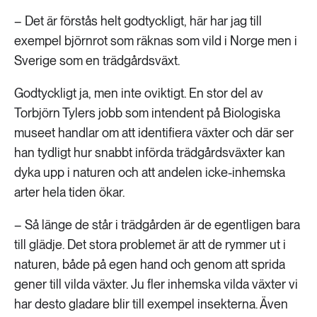
– Det är förstås helt godtyckligt, här har jag till
exempel björnrot som räknas som vild i Norge men i
Sverige som en trädgårdsväxt.
Godtyckligt ja, men inte oviktigt. En stor del av
Torbjörn Tylers jobb som intendent på Biologiska
museet handlar om att identifiera växter och där ser
han tydligt hur snabbt införda trädgårdsväxter kan
dyka upp i naturen och att andelen icke-inhemska
arter hela tiden ökar.
– Så länge de står i trädgården är de egentligen bara
till glädje. Det stora problemet är att de rymmer ut i
naturen, både på egen hand och genom att sprida
gener till vilda växter. Ju fler inhemska vilda växter vi
har desto gladare blir till exempel insekterna. Även