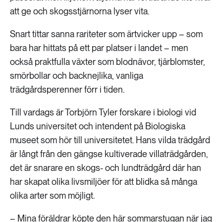
att ge och skogsstjärnorna lyser vita.
Snart tittar sanna rariteter som ärtvicker upp – som
bara har hittats på ett par platser i landet – men
också praktfulla växter som blodnävor, tjärblomster,
smörbollar och backnejlika, vanliga
trädgårdsperenner förr i tiden.
Till vardags är Torbjörn Tyler forskare i biologi vid
Lunds universitet och intendent på Biologiska
museet som hör till universitetet. Hans vilda trädgård
är långt från den gängse kultiverade villaträdgården,
det är snarare en skogs- och lundträdgård där han
har skapat olika livsmiljöer för att blidka så många
olika arter som möjligt.
– Mina föräldrar köpte den här sommarstugan när jag