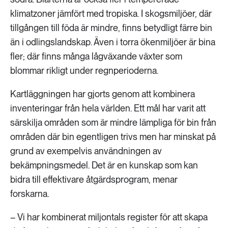
klimatzoner jämfört med tropiska. I skogsmiljöer, där
tillgången till föda är mindre, finns betydligt färre bin
än i odlingslandskap. Även i torra ökenmiljöer är bina
fler; där finns många lågväxande växter som
blommar rikligt under regnperioderna.
Kartläggningen har gjorts genom att kombinera
inventeringar från hela världen. Ett mål har varit att
särskilja områden som är mindre lämpliga för bin från
områden där bin egentligen trivs men har minskat på
grund av exempelvis användningen av
bekämpningsmedel. Det är en kunskap som kan
bidra till effektivare åtgärdsprogram, menar
forskarna.
– Vi har kombinerat miljontals register för att skapa