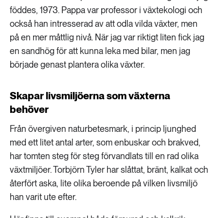
föddes, 1973. Pappa var professor i växtekologi och
också han intresserad av att odla vilda växter, men
på en mer måttlig nivå. När jag var riktigt liten fick jag
en sandhög för att kunna leka med bilar, men jag
började genast plantera olika växter.
Skapar livsmiljöerna som växterna
behöver
Från övergiven naturbetesmark, i princip ljunghed
med ett litet antal arter, som enbuskar och brakved,
har tomten steg för steg förvandlats till en rad olika
växtmiljöer. Torbjörn Tyler har slåttat, bränt, kalkat och
återfört aska, lite olika beroende på vilken livsmiljö
han varit ute efter.