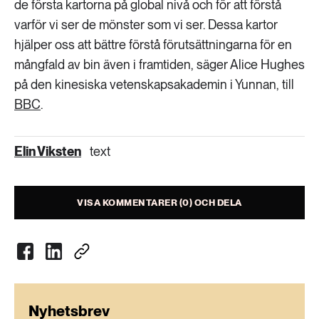
de första kartorna på global nivå och för att förstå
varför vi ser de mönster som vi ser. Dessa kartor
hjälper oss att bättre förstå förutsättningarna för en
mångfald av bin även i framtiden, säger Alice Hughes
på den kinesiska vetenskapsakademin i Yunnan, till
BBC
.
Elin Viksten
text
VISA KOMMENTARER (0) OCH DELA
Nyhetsbrev