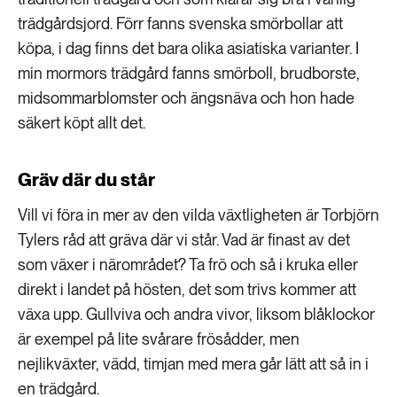
trädgårdsjord. Förr fanns svenska smörbollar att
köpa, i dag finns det bara olika asiatiska varianter. I
min mormors trädgård fanns smörboll, brudborste,
midsommarblomster och ängsnäva och hon hade
säkert köpt allt det.
Gräv där du står
Vill vi föra in mer av den vilda växtligheten är Torbjörn
Tylers råd att gräva där vi står. Vad är finast av det
som växer i närområdet? Ta frö och så i kruka eller
direkt i landet på hösten, det som trivs kommer att
växa upp. Gullviva och andra vivor, liksom blåklockor
är exempel på lite svårare frösådder, men
nejlikväxter, vädd, timjan med mera går lätt att så in i
en trädgård.