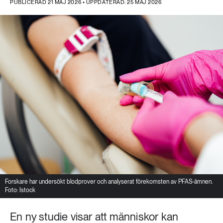
PUBLICERAD 21 MAJ 2026 • UPPDATERAD: 25 MAJ 2026
Forskare har undersökt blodprover och analyserat förekomsten av PFAS-ämnen.
Foto: Istock
En ny studie visar att människor kan