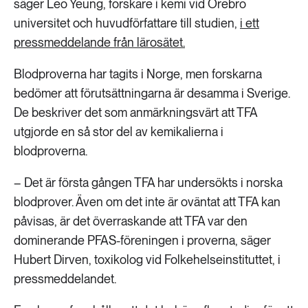
säger Leo Yeung, forskare i kemi vid Örebro
universitet och huvudförfattare till studien,
i ett
pressmeddelande från lärosätet.
Blodproverna har tagits i Norge, men forskarna
bedömer att förutsättningarna är desamma i Sverige.
De beskriver det som anmärkningsvärt att TFA
utgjorde en så stor del av kemikalierna i
blodproverna.
– Det är första gången TFA har undersökts i norska
blodprover. Även om det inte är oväntat att TFA kan
påvisas, är det överraskande att TFA var den
dominerande PFAS-föreningen i proverna, säger
Hubert Dirven, toxikolog vid Folkehelseinstituttet, i
pressmeddelandet.