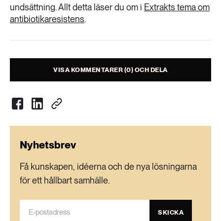
undsättning. Allt detta läser du om i
Extrakts tema om
antibiotikaresistens
.
VISA KOMMENTARER (0) OCH DELA
Nyhetsbrev
Få kunskapen, idéerna och de nya lösningarna
för ett hållbart samhälle.
SKICKA