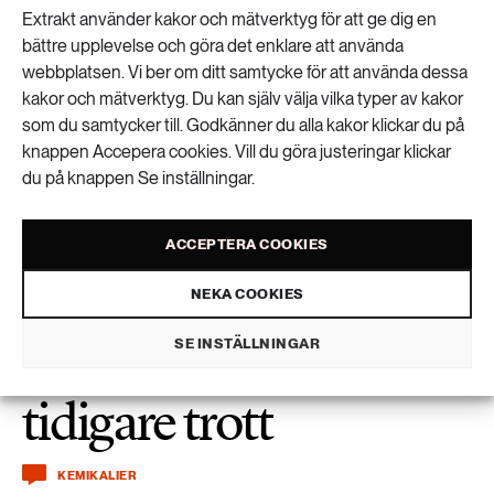
Extrakt använder kakor och mätverktyg för att ge dig en
bättre upplevelse och göra det enklare att använda
webbplatsen. Vi ber om ditt samtycke för att använda dessa
Bly i ammunition hotar havsörnen
kakor och mätverktyg. Du kan själv välja vilka typer av kakor
som du samtycker till. Godkänner du alla kakor klickar du på
knappen Accepera cookies. Vill du göra justeringar klickar
du på knappen Se inställningar.
ACCEPTERA COOKIES
PFAS-exponeringen
NEKA COOKIES
kan vara större än
SE INSTÄLLNINGAR
tidigare trott
KEMIKALIER