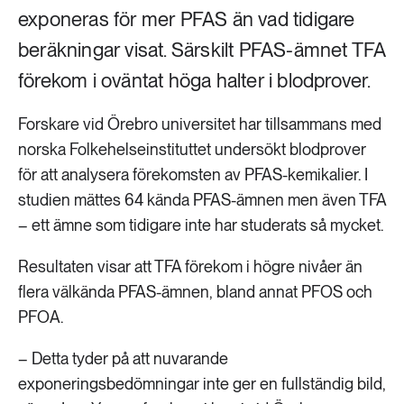
exponeras för mer PFAS än vad tidigare
beräkningar visat. Särskilt PFAS-ämnet TFA
förekom i oväntat höga halter i blodprover.
Forskare vid Örebro universitet har tillsammans med
norska Folkehelseinstituttet undersökt blodprover
för att analysera förekomsten av PFAS-kemikalier. I
studien mättes 64 kända PFAS-ämnen men även TFA
– ett ämne som tidigare inte har studerats så mycket.
Resultaten visar att TFA förekom i högre nivåer än
flera välkända PFAS-ämnen, bland annat PFOS och
PFOA.
– Detta tyder på att nuvarande
exponeringsbedömningar inte ger en fullständig bild,