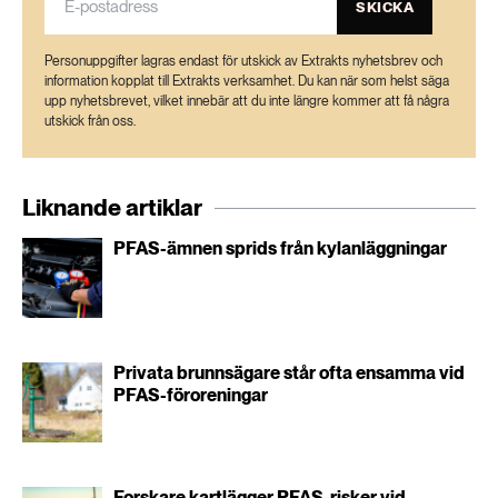
SKICKA
Personuppgifter lagras endast för utskick av Extrakts nyhetsbrev och
information kopplat till Extrakts verksamhet. Du kan när som helst säga
upp nyhetsbrevet, vilket innebär att du inte längre kommer att få några
utskick från oss.
Liknande artiklar
PFAS-ämnen sprids från kylanläggningar
Privata brunnsägare står ofta ensamma vid
PFAS-föroreningar
Forskare kartlägger PFAS-risker vid