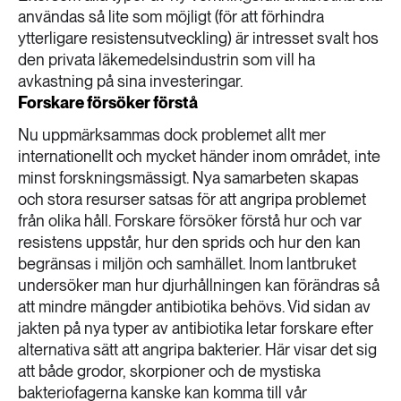
användas så lite som möjligt (för att förhindra
ytterligare resistensutveckling) är intresset svalt hos
den privata läkemedelsindustrin som vill ha
avkastning på sina investeringar.
Forskare försöker förstå
Nu uppmärksammas dock problemet allt mer
internationellt och mycket händer inom området, inte
minst forskningsmässigt. Nya samarbeten skapas
och stora resurser satsas för att angripa problemet
från olika håll. Forskare försöker förstå hur och var
resistens uppstår, hur den sprids och hur den kan
begränsas i miljön och samhället. Inom lantbruket
undersöker man hur djurhållningen kan förändras så
att mindre mängder antibiotika behövs. Vid sidan av
jakten på nya typer av antibiotika letar forskare efter
alternativa sätt att angripa bakterier. Här visar det sig
att både grodor, skorpioner och de mystiska
bakteriofagerna kanske kan komma till vår