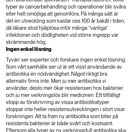
typer av cancerbehandling och operationer blir svåra
eller helt omöjliga att genomföra. På många sätt är
det en utveckling som kastar oss 100 år bakåt i tiden,
då läkare stod hjälplösa inför många ”vanliga”
infektioner och dödligheten vid större ingrepp var
skrämmande hög.
Ingen enkel lösning
Tyvärr ser experter och forskare ingen enkel lösning.
Som vårt samhälle ser ut är ett visst användande av
antibiotika en nödvändighet. Något riktigt bra
alternativ finns inte. Men ju mer antibiotika vi
använder, desto mer ökar resistensen hos bakterier
och ju mer verkningslös blir medicinen. Ett tillfälligt
stopp av förskrivning av vissa antibiotikatyper
stoppar inte heller resistensutvecklingen i stort visar
forskningen. Att ta fram ny antibiotika som biter på
resistenta bakterier är både svårt och kostsamt.
Eftersom alla typer av ny verkningsfull antibiotika ska