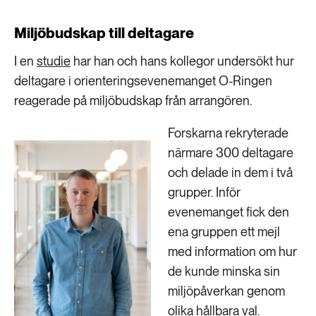
Miljöbudskap till deltagare
I en
studie
har han och hans kollegor undersökt hur
deltagare i orienteringsevenemanget O-Ringen
reagerade på miljöbudskap från arrangören.
Forskarna rekryterade
närmare 300 deltagare
och delade in dem i två
grupper. Inför
evenemanget fick den
ena gruppen ett mejl
med information om hur
de kunde minska sin
miljöpåverkan genom
olika hållbara val.