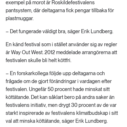
exempel på morot är Roskildefestivalens
pantsystem, där deltagarna fick pengar tillbaka för
plastmuggar.
– Det fungerade väldigt bra, säger Erik Lundberg.
En känd festival som i stället använder sig av regler
är Way Out West. 2012 meddelade arrangörerna att
festivalen skulle bli helt köttfri.
– En forskarkollega följde upp deltagarna och
frågade om de gjort förändringar i vardagen efter
festivalen. Ungefär 50 procent hade minskat sitt
köttätande. Det kan såklart bero på andra saker än
festivalens initiativ, men drygt 30 procent av de var
starkt inspirerade av festivalens klimatbudskap i sitt
val att minska köttätande, säger Erik Lundberg.