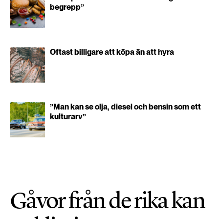
begrepp”
Oftast billigare att köpa än att hyra
”Man kan se olja, diesel och bensin som ett
kulturarv”
Gåvor från de rika kan