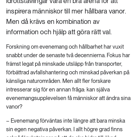
idrottstävlingar vara en bra arena för att
inspirera människor till mer hållbara vanor.
Men då krävs en kombination av
information och hjälp att göra rätt val.
Forskning om evenemang och hållbarhet har vuxit
snabbt under de senaste två decennierna. Fokus har
främst legat på minskade utsläpp från transporter,
förbättrad avfallshantering och minskad påverkan på
känsliga naturområden. Men allt fler forskare
intresserar sig för en annan fråga: kan själva
evenemangsupplevelsen få människor att ändra sina
vanor?
– Evenemang förväntas inte längre att bara minska
sin egen negativa påverkan. I allt högre grad finns