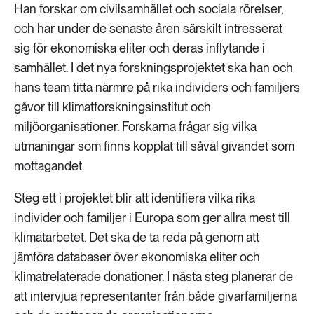
Han forskar om civilsamhället och sociala rörelser,
och har under de senaste åren särskilt intresserat
sig för ekonomiska eliter och deras inflytande i
samhället. I det nya forskningsprojektet ska han och
hans team titta närmre på rika individers och familjers
gåvor till klimatforskningsinstitut och
miljöorganisationer. Forskarna frågar sig vilka
utmaningar som finns kopplat till såväl givandet som
mottagandet.
Steg ett i projektet blir att identifiera vilka rika
individer och familjer i Europa som ger allra mest till
klimatarbetet. Det ska de ta reda på genom att
jämföra databaser över ekonomiska eliter och
klimatrelaterade donationer. I nästa steg planerar de
att intervjua representanter från både givarfamiljerna