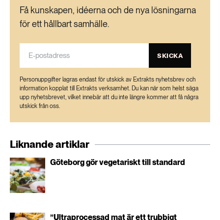
Få kunskapen, idéerna och de nya lösningarna
för ett hållbart samhälle.
SKICKA
Personuppgifter lagras endast för utskick av Extrakts nyhetsbrev och
information kopplat till Extrakts verksamhet. Du kan när som helst säga
upp nyhetsbrevet, vilket innebär att du inte längre kommer att få några
utskick från oss.
Liknande artiklar
Göteborg gör vegetariskt till standard
”Ultraprocessad mat är ett trubbigt