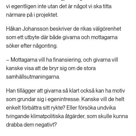
vi egentligen inte utan det är något vi ska titta
närmare på i projektet.
Håkan Johansson beskriver de rikas välgörenhet
som ett utbyte där både givarna och mottagarna
söker efter någonting.
– Mottagarna vill ha finansiering, och givarna vill
kanske visa att de bryr sig om de stora
samhällsutmaningarna.
Han tillägger att givarna så klart också kan ha motiv
som grundar sig i egenintresse: Kanske vill de helt
enkelt förbättra sitt rykte? Eller försöka undvika
tvingande klimatpolitiska åtgärder, som skulle kunna
drabba dem negativt?