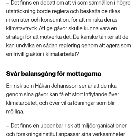
– Det finns en debatt om att vi som samhällen i högre
utsträckning borde reglera och beskatta de rikas
inkomster och konsumtion, för att minska deras
klimatavtryck. Att ge gåvor skulle kunna vara en
strategi för att motverka det. De kanske tänker att de
kan undvika en sådan reglering genom att agera som
en frivillig aktör i klimatarbetet?
Svår balansgång för mottagarna
En risk som Håkan Johansson ser är att de rika
genom sina gåvor kan få ett stort inflytande över
klimatarbetet, och över vilka lösningar som blir
möjliga.
– Det finns en uppenbar risk att miljöorganisationer
och forskningsinstitut anpassar sina verksamheter