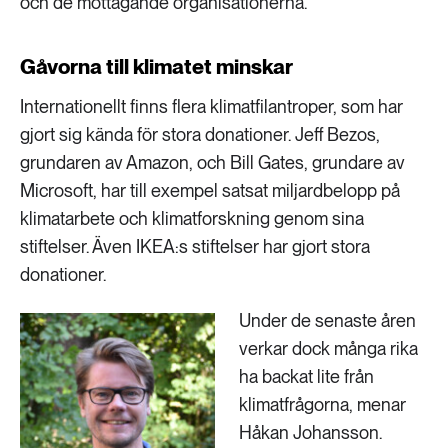
och de mottagande organisationerna.
Gåvorna till klimatet minskar
Internationellt finns flera klimatfilantroper, som har
gjort sig kända för stora donationer. Jeff Bezos,
grundaren av Amazon, och Bill Gates, grundare av
Microsoft, har till exempel satsat miljardbelopp på
klimatarbete och klimatforskning genom sina
stiftelser. Även IKEA:s stiftelser har gjort stora
donationer.
Under de senaste åren
verkar dock många rika
ha backat lite från
klimatfrågorna, menar
Håkan Johansson.