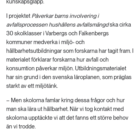
kunskapsglapp.
I projektet
Påverkar barns involvering i
avfallsprocessen hushållens avfallsmängd
ska cirka
30 skolklasser i Varbergs och Falkenbergs
kommuner medverka i miljö- och
hållbarhetsutbildningar som forskarna har tagit fram. I
materialet förklarar forskarna hur avfall och
konsumtion påverkar miljön. Utbildningsmaterialet
har sin grund i den svenska läroplanen, som präglas
starkt av ett miljötänk.
– Men skolorna famlar kring dessa frågor och hur
man ska lära ut hållbarhet. När vi tog kontakt med
skolorna upptäckte vi att det fanns ett större behov
än vi trodde.