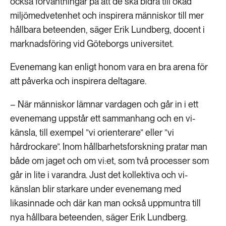
också förväntningar på att de ska bidra till ökad
miljömedvetenhet och inspirera människor till mer
hållbara beteenden, säger Erik Lundberg, docent i
marknadsföring vid Göteborgs universitet.
Evenemang kan enligt honom vara en bra arena för
att påverka och inspirera deltagare.
– När människor lämnar vardagen och går in i ett
evenemang uppstår ett sammanhang och en vi-
känsla, till exempel ”vi orienterare” eller ”vi
hårdrockare”. Inom hållbarhetsforskning pratar man
både om jaget och om vi:et, som två processer som
går in lite i varandra. Just det kollektiva och vi-
känslan blir starkare under evenemang med
likasinnade och där kan man också uppmuntra till
nya hållbara beteenden, säger Erik Lundberg.