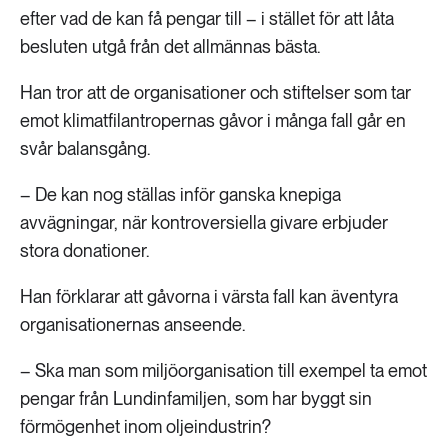
efter vad de kan få pengar till – i stället för att låta
besluten utgå från det allmännas bästa.
Han tror att de organisationer och stiftelser som tar
emot klimatfilantropernas gåvor i många fall går en
svår balansgång.
– De kan nog ställas inför ganska knepiga
avvägningar, när kontroversiella givare erbjuder
stora donationer.
Han förklarar att gåvorna i värsta fall kan äventyra
organisationernas anseende.
– Ska man som miljöorganisation till exempel ta emot
pengar från Lundinfamiljen, som har byggt sin
förmögenhet inom oljeindustrin?