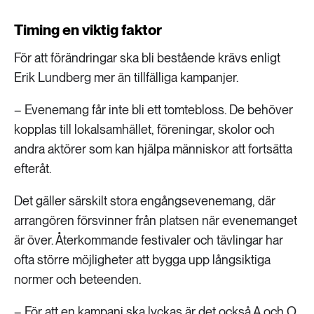
Timing en viktig faktor
För att förändringar ska bli bestående krävs enligt
Erik Lundberg mer än tillfälliga kampanjer.
– Evenemang får inte bli ett tomtebloss. De behöver
kopplas till lokalsamhället, föreningar, skolor och
andra aktörer som kan hjälpa människor att fortsätta
efteråt.
Det gäller särskilt stora engångsevenemang, där
arrangören försvinner från platsen när evenemanget
är över. Återkommande festivaler och tävlingar har
ofta större möjligheter att bygga upp långsiktiga
normer och beteenden.
– För att en kampanj ska lyckas är det också A och O