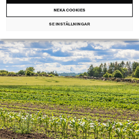
försvar
NEKA COOKIES
SE INSTÄLLNINGAR
INDUSTRI & ENERGI
PUBLICERAD 23 JUNI 2026 • UPPDATERAD: 29 JUNI 2026