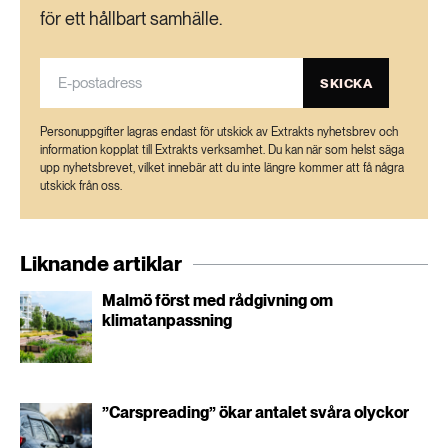
för ett hållbart samhälle.
SKICKA
Personuppgifter lagras endast för utskick av Extrakts nyhetsbrev och
information kopplat till Extrakts verksamhet. Du kan när som helst säga
upp nyhetsbrevet, vilket innebär att du inte längre kommer att få några
utskick från oss.
Liknande artiklar
Malmö först med rådgivning om
klimatanpassning
”Carspreading” ökar antalet svåra olyckor