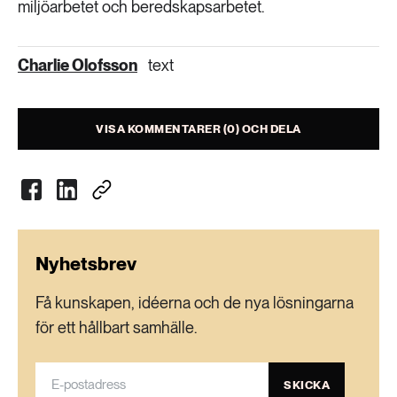
miljöarbetet och beredskapsarbetet.
Charlie Olofsson
text
VISA KOMMENTARER (0) OCH DELA
Nyhetsbrev
Få kunskapen, idéerna och de nya lösningarna
för ett hållbart samhälle.
SKICKA