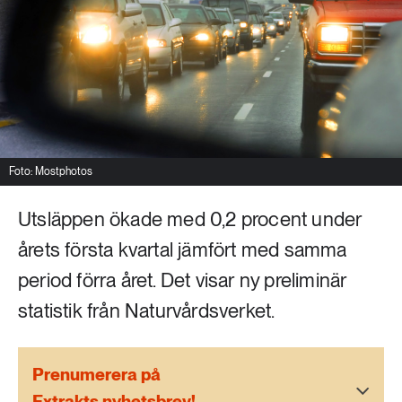
Livsstil & konsumtion
Mat & jordbruk
252 ARTIKLAR
Landsbygd
Skog
939 ARTIKLAR
Social hållbarhet
Livsstil & konsumtion
Transport
Foto: Mostphotos
612 ARTIKLAR
Mat & jordbruk
Vatten
Utsläppen ökade med 0,2 procent under
årets första kvartal jämfört med samma
262 ARTIKLAR
period förra året. Det visar ny preliminär
Skog
statistik från Naturvårdsverket.
360 ARTIKLAR
Social hållbarhet
Prenumerera på
Extrakts nyhetsbrev!