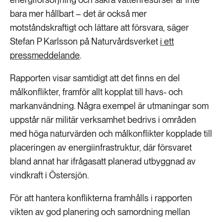
bara mer hållbart – det är också mer
motståndskraftigt och lättare att försvara, säger
Stefan P Karlsson på Naturvårdsverket
i ett
pressmeddelande
.
Rapporten visar samtidigt att det finns en del
målkonflikter, framför allt kopplat till havs- och
markanvändning. Några exempel är utmaningar som
uppstår när militär verksamhet bedrivs i områden
med höga naturvärden och målkonflikter kopplade till
placeringen av energiinfrastruktur, där försvaret
bland annat har ifrågasatt planerad utbyggnad av
vindkraft i Östersjön.
För att hantera konflikterna framhålls i rapporten
vikten av god planering och samordning mellan