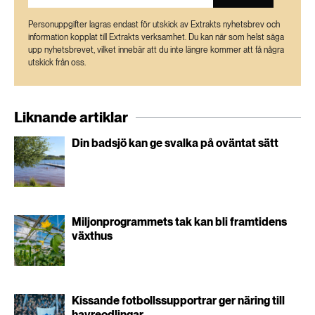
Personuppgifter lagras endast för utskick av Extrakts nyhetsbrev och
information kopplat till Extrakts verksamhet. Du kan när som helst säga
upp nyhetsbrevet, vilket innebär att du inte längre kommer att få några
utskick från oss.
Liknande artiklar
Din badsjö kan ge svalka på oväntat sätt
Miljonprogrammets tak kan bli framtidens
växthus
Kissande fotbollssupportrar ger näring till
havreodlingar