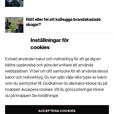
Rätt eller fel att kalhugga brandskadade
skogar?
Inställningar för
cookies
”Man kan se olja, diesel och bensin som ett
kulturarv”
Extrakt använder kakor och mätverktyg för att ge dig en
bättre upplevelse och göra det enklare att använda
webbplatsen. Vi ber om ditt samtycke för att använda dessa
kakor och mätverktyg. Du kan själv välja vilka typer av kakor
som du samtycker till. Godkänner du alla kakor klickar du på
knappen Accepera cookies. Vill du göra justeringar klickar
Miljöåtgärder kan
du på knappen Se inställningar.
även stärka Sveriges
ACCEPTERA COOKIES