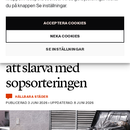
klimatanpassning
du på knappen Se inställningar.
ACCEPTERA COOKIES
NEKA COOKIES
Äckelkänslor får oss
SE INSTÄLLNINGAR
att slarva med
sopsorteringen
HÅLLBARA STÄDER
PUBLICERAD 3 JUNI 2026 • UPPDATERAD: 8 JUNI 2026