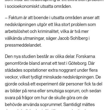
i socioekonomiskt utsatta områden.
– Faktum är att boende i utsatta områden anser att
nedskräpningen utgör ett lika stort problem som
arbetslöshet och kriminalitet, vilka är två mer
välkända utmaningar, säger Jacob Sohlberg i
pressmeddelandet.
Den nya studien består av olika delar. Forskarna
genomförde bland annat ett test i Göteborg. Där
städades sopstationer extra noggrant under flera
veckor, vilket tydligt minskade nedskräpningen. De
gjorde också ett experiment där personer fick ta del
av bilder på rena eller smutsiga soprum, och sedan
svara på frågor om hur de skulle göra om de
behövde använda soprummet. Samtidigt mättes