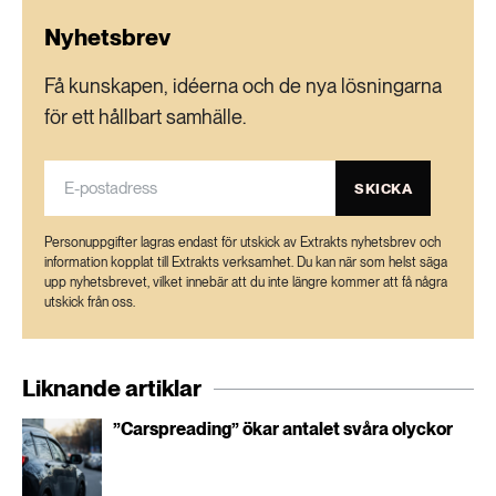
Nyhetsbrev
Få kunskapen, idéerna och de nya lösningarna
för ett hållbart samhälle.
SKICKA
Personuppgifter lagras endast för utskick av Extrakts nyhetsbrev och
information kopplat till Extrakts verksamhet. Du kan när som helst säga
upp nyhetsbrevet, vilket innebär att du inte längre kommer att få några
utskick från oss.
Liknande artiklar
”Carspreading” ökar antalet svåra olyckor