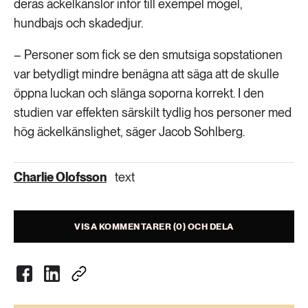
deras äckelkänslor inför till exempel mögel,
hundbajs och skadedjur.
– Personer som fick se den smutsiga sopstationen
var betydligt mindre benägna att säga att de skulle
öppna luckan och slänga soporna korrekt. I den
studien var effekten särskilt tydlig hos personer med
hög äckelkänslighet, säger Jacob Sohlberg.
Charlie Olofsson
text
VISA KOMMENTARER (0) OCH DELA