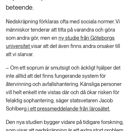
beteende.
Nedskräpning förklaras ofta med sociala normer. Vi
människor tenderar att titta på varandra och göra
som andra gör, men en
ny studie från Göteborgs
universitet
visar att det även finns andra orsaker till
att vi slarvar.
– Om ett soprum är smutsigt och äckligt hjälper det
inte alltid att det finns fungerande system för
återvinning och avfallshantering. Känsliga personer
vill helt enkelt inte vistas där och då ökar risken för
felaktig sophantering, säger statsvetaren Jacob
Sohlberg
i ett pressmeddelande från lärosätet.
Den nya studien bygger vidare på tidigare forskning,
som visar att nedskräpning är ett extra stort problem