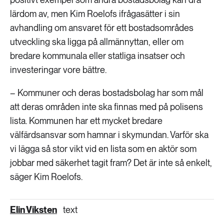
lärdom av, men Kim Roelofs ifrågasätter i sin
avhandling om ansvaret för ett bostadsområdes
utveckling ska ligga på allmännyttan, eller om
bredare kommunala eller statliga insatser och
investeringar vore bättre.
– Kommuner och deras bostadsbolag har som mål
att deras områden inte ska finnas med på polisens
lista. Kommunen har ett mycket bredare
välfärdsansvar som hamnar i skymundan. Varför ska
vi lägga så stor vikt vid en lista som en aktör som
jobbar med säkerhet tagit fram? Det är inte så enkelt,
säger Kim Roelofs.
Elin Viksten
text