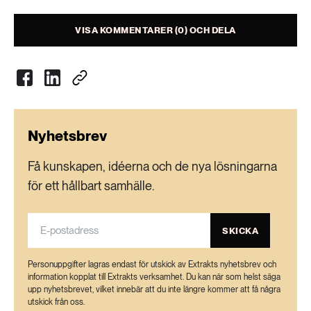
VISA KOMMENTARER (0) OCH DELA
Nyhetsbrev
Få kunskapen, idéerna och de nya lösningarna
för ett hållbart samhälle.
SKICKA
Personuppgifter lagras endast för utskick av Extrakts nyhetsbrev och
information kopplat till Extrakts verksamhet. Du kan när som helst säga
upp nyhetsbrevet, vilket innebär att du inte längre kommer att få några
utskick från oss.