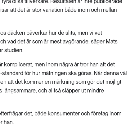
yra olika tillverkare. Resultaten är inte publicerade
sar att det är stor variation både inom och mellan
os däcken påverkar hur de slits, men vi vet
 och vad det är som är mest avgörande, säger Mats
r studien.
är komplicerat, men inom några år tror han att det
standard för hur mätningen ska göras. När denna väl
även att det kommer en märkning som gör det möjligt
its långsammare, och alltså släpper ut mindre
fterfrågar det, både konsumenter och företag inom
r han.