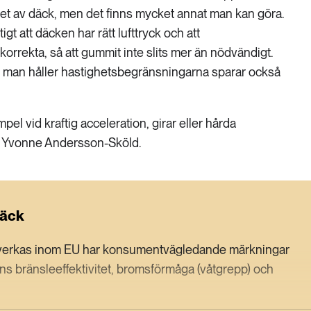
et av däck, men det finns mycket annat man kan göra.
tigt att däcken har rätt lufttryck och att
 korrekta, så att gummit inte slits mer än nödvändigt.
är man håller hastighetsbegränsningarna sparar också
mpel vid kraftig acceleration, girar eller hårda
r Yvonne Andersson-Sköld.
däck
llverkas inom EU har konsumentvägledande märkningar
s bränsleeffektivitet, bromsförmåga (våtgrepp) och