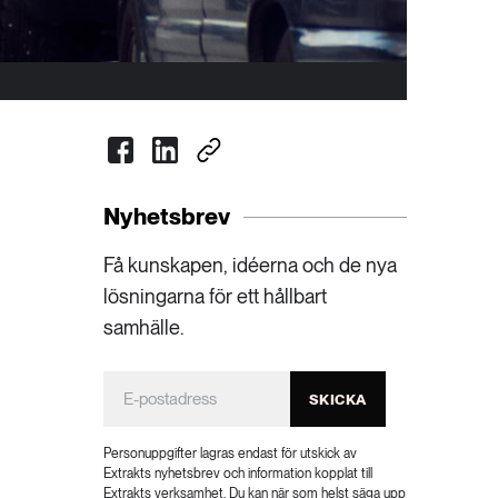
Nyhetsbrev
Få kunskapen, idéerna och de nya
lösningarna för ett hållbart
samhälle.
SKICKA
Personuppgifter lagras endast för utskick av
Extrakts nyhetsbrev och information kopplat till
Extrakts verksamhet. Du kan när som helst säga upp