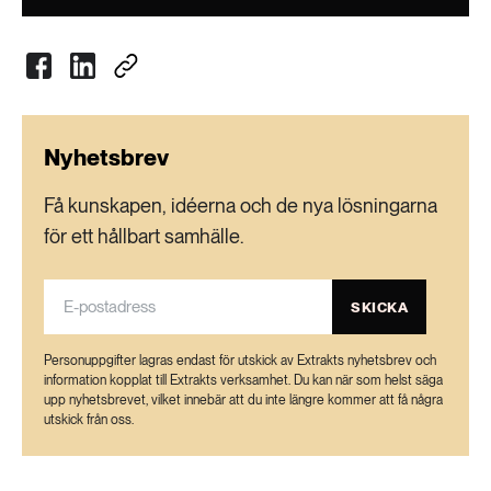
Nyhetsbrev
Få kunskapen, idéerna och de nya lösningarna
för ett hållbart samhälle.
SKICKA
Personuppgifter lagras endast för utskick av Extrakts nyhetsbrev och
information kopplat till Extrakts verksamhet. Du kan när som helst säga
upp nyhetsbrevet, vilket innebär att du inte längre kommer att få några
utskick från oss.