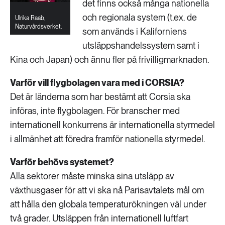
det finns också många nationella
och regionala system (t.ex. de
Ulrika Raab,
Naturvårdsverket.
som används i Kaliforniens
utsläppshandelssystem samt i
Kina och Japan) och ännu fler på frivilligmarknaden.
Varför vill flygbolagen vara med i CORSIA?
Det är länderna som har bestämt att Corsia ska
införas, inte flygbolagen. För branscher med
internationell konkurrens är internationella styrmedel
i allmänhet att föredra framför nationella styrmedel.
Varför behövs systemet?
Alla sektorer måste minska sina utsläpp av
växthusgaser för att vi ska nå Parisavtalets mål om
att hålla den globala temperaturökningen väl under
två grader. Utsläppen från internationell luftfart