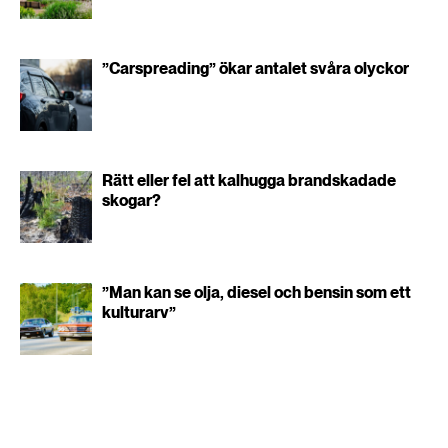
”Carspreading” ökar antalet svåra olyckor
Rätt eller fel att kalhugga brandskadade
skogar?
”Man kan se olja, diesel och bensin som ett
kulturarv”