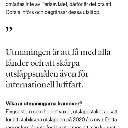
omfattas inte av Parisavtalet, därför är det bra att
Corsia införs och begränsar dessa utsläpp.
Utmaningen är att få med alla
länder och att skärpa
utsläppsmålen även för
internationell luftfart.
Vilka är utmaningarna framöver?
Flygsektorn som helhet växer, utsläppstaket är satt
för att stabilisera utsläppen på 2020 års nivå. Detta
räcker förstås inte för klimatet men att man kunnat