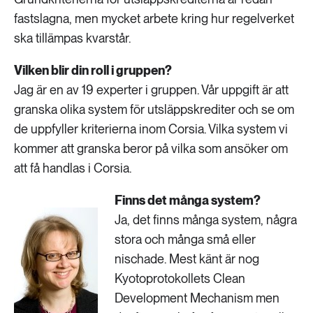
fastslagna, men mycket arbete kring hur regelverket
ska tillämpas kvarstår.
Vilken blir din roll i gruppen?
Jag är en av 19 experter i gruppen. Vår uppgift är att
granska olika system för utsläppskrediter och se om
de uppfyller kriterierna inom Corsia. Vilka system vi
kommer att granska beror på vilka som ansöker om
att få handlas i Corsia.
Finns det många system?
Ja, det finns många system, några
stora och många små eller
nischade. Mest känt är nog
Kyotoprotokollets Clean
Development Mechanism men