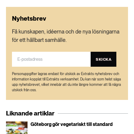
Nyhetsbrev
Få kunskapen, idéerna och de nya lösningarna
för ett hållbart samhälle.
SKICKA
Personuppgifter lagras endast för utskick av Extrakts nyhetsbrev och
information kopplat till Extrakts verksamhet. Du kan när som helst säga
upp nyhetsbrevet, vilket innebär att du inte längre kommer att få några
utskick från oss.
Liknande artiklar
Göteborg gör vegetariskt till standard