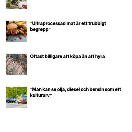
”Ultraprocessad mat är ett trubbigt
begrepp”
Oftast billigare att köpa än att hyra
”Man kan se olja, diesel och bensin som ett
kulturarv”