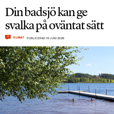
Din badsjö kan ge
svalka på oväntat sätt
1
KLIMAT
PUBLICERAD 18 JUNI 2026