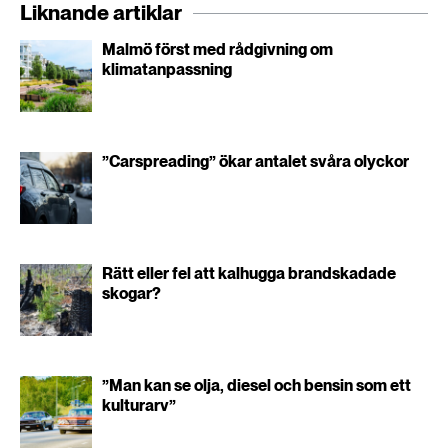
Liknande artiklar
Malmö först med rådgivning om
klimatanpassning
”Carspreading” ökar antalet svåra olyckor
Rätt eller fel att kalhugga brandskadade
skogar?
”Man kan se olja, diesel och bensin som ett
kulturarv”