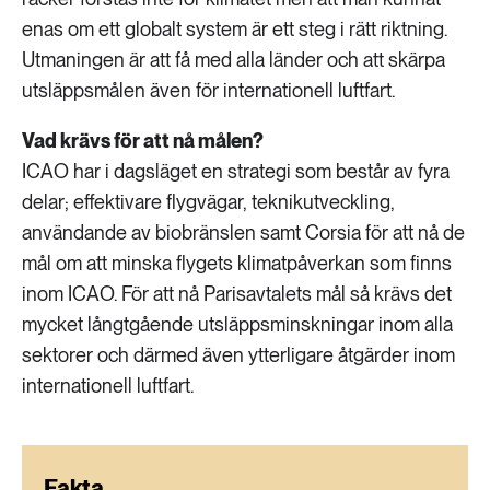
enas om ett globalt system är ett steg i rätt riktning.
Utmaningen är att få med alla länder och att skärpa
utsläppsmålen även för internationell luftfart.
Vad krävs för att nå målen?
ICAO har i dagsläget en strategi som består av fyra
delar; effektivare flygvägar, teknikutveckling,
användande av biobränslen samt Corsia för att nå de
mål om att minska flygets klimatpåverkan som finns
inom ICAO. För att nå Parisavtalets mål så krävs det
mycket långtgående utsläppsminskningar inom alla
sektorer och därmed även ytterligare åtgärder inom
internationell luftfart.
Fakta