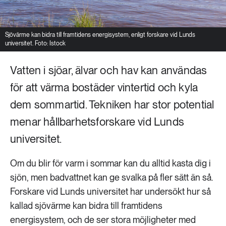
Sjövärme kan bidra till framtidens energisystem, enligt forskare vid Lunds
universitet. Foto: Istock
Vatten i sjöar, älvar och hav kan användas
för att värma bostäder vintertid och kyla
dem sommartid. Tekniken har stor potential
menar hållbarhetsforskare vid Lunds
universitet.
Om du blir för varm i sommar kan du alltid kasta dig i
sjön, men badvattnet kan ge svalka på fler sätt än så.
Forskare vid Lunds universitet har undersökt hur så
kallad sjövärme kan bidra till framtidens
energisystem, och de ser stora möjligheter med