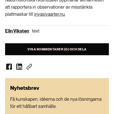
att rapportera in observationer av misstänkta
plattmaskar till
invasivaarter.nu
.
Elin Viksten
text
VISA KOMMENTARER (0) OCH DELA
Nyhetsbrev
Få kunskapen, idéerna och de nya lösningarna
för ett hållbart samhälle.