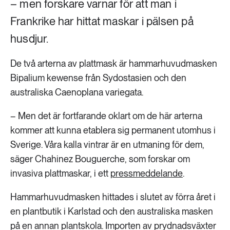
– men forskare varnar för att man i
Frankrike har hittat maskar i pälsen på
husdjur.
De två arterna av plattmask är hammarhuvudmasken
Bipalium kewense från Sydostasien och den
australiska Caenoplana variegata.
– Men det är fortfarande oklart om de här arterna
kommer att kunna etablera sig permanent utomhus i
Sverige. Våra kalla vintrar är en utmaning för dem,
säger Chahinez Bouguerche, som forskar om
invasiva plattmaskar, i ett
pressmeddelande
.
Hammarhuvudmasken hittades i slutet av förra året i
en plantbutik i Karlstad och den australiska masken
på en annan plantskola. Importen av prydnadsväxter