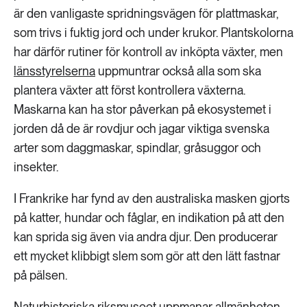
är den vanligaste spridningsvägen för plattmaskar,
som trivs i fuktig jord och under krukor. Plantskolorna
har därför rutiner för kontroll av inköpta växter, men
länsstyrelserna
uppmuntrar också alla som ska
plantera växter att först kontrollera växterna.
Maskarna kan ha stor påverkan på ekosystemet i
jorden då de är rovdjur och jagar viktiga svenska
arter som daggmaskar, spindlar, gråsuggor och
insekter.
I Frankrike har fynd av den australiska masken gjorts
på katter, hundar och fåglar, en indikation på att den
kan sprida sig även via andra djur. Den producerar
ett mycket klibbigt slem som gör att den lätt fastnar
på pälsen.
Naturhistoriska riksmuseet uppmanar allmänheten