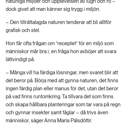
naturliga miljöer och upplevelsen av lugn och ro –
dock givet att man känner sig trygg i miljön.
– Den tillrättalagda naturen tenderar att bli alltför
grafisk och stel.
Hon får ofta frågan om ”receptet” för en miljö som
människor mår bra i, en fråga hon avböjer att svara
lättvindigt på.
– Många vill ha färdiga lösningar, men svaret blir att
det beror på. Börja med att gynna naturen, det finns
ingen färdig plan eller manus för det, utan det beror
på vad finns runtomkring. Ta tillvara det som finns
och skapa hållbara planteringar som tar vara på regn
och gynnar insekter samt fåglar – då trivs även
människor, säger Anna María Pálsdóttir.