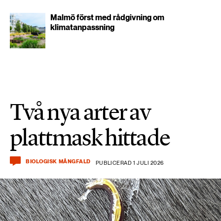
Malmö först med rådgivning om
klimatanpassning
Två nya arter av
plattmask hittade
BIOLOGISK MÅNGFALD
PUBLICERAD 1 JULI 2026