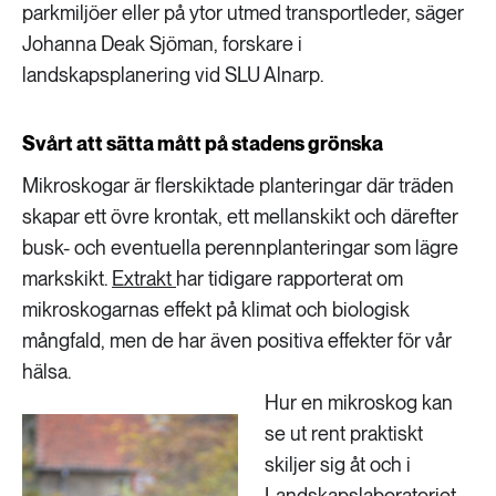
parkmiljöer eller på ytor utmed transportleder, säger
Johanna Deak Sjöman, forskare i
landskapsplanering vid SLU Alnarp.
Svårt att sätta mått på stadens grönska
Mikroskogar är flerskiktade planteringar där träden
skapar ett övre krontak, ett mellanskikt och därefter
busk- och eventuella perennplanteringar som lägre
markskikt.
Extrakt
har tidigare rapporterat om
mikroskogarnas effekt på klimat och biologisk
mångfald, men de har även positiva effekter för vår
hälsa.
Hur en mikroskog kan
se ut rent praktiskt
skiljer sig åt och i
Landskapslaboratoriet