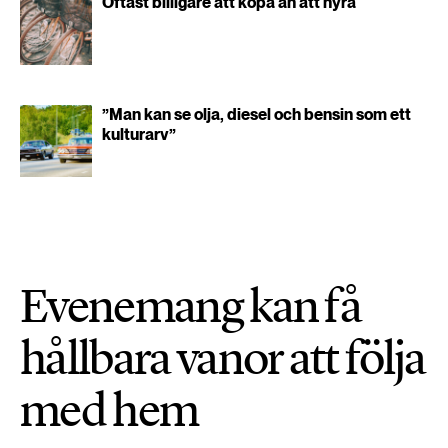
Oftast billigare att köpa än att hyra
”Man kan se olja, diesel och bensin som ett
kulturarv”
Evenemang kan få
hållbara vanor att följa
med hem