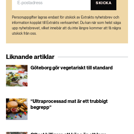
SKICKA
Personuppgifter lagras endast för utskick av Extrakts nyhetsbrev och
information kopplat till Extrakts verksamhet. Du kan när som helst säga
upp nyhetsbrevet, vilket innebär att du inte längre kommer att få några
utskick från oss.
Liknande artiklar
Göteborg gör vegetariskt till standard
”Ultraprocessad mat är ett trubbigt
begrepp”