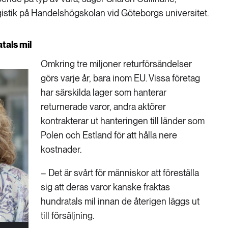
ogistik på Handelshögskolan vid Göteborgs universitet.
tals mil
Omkring tre miljoner returförsändelser
görs varje år, bara inom EU. Vissa företag
har särskilda lager som hanterar
returnerade varor, andra aktörer
kontrakterar ut hanteringen till länder som
Polen och Estland för att hålla nere
kostnader.
– Det är svårt för människor att föreställa
sig att deras varor kanske fraktas
hundratals mil innan de återigen läggs ut
till försäljning.