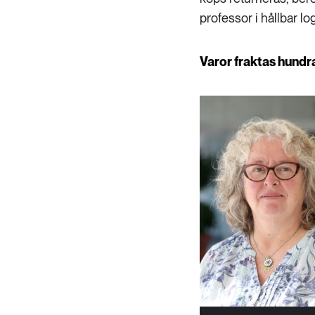
professor i hållbar l
Varor fraktas hundra