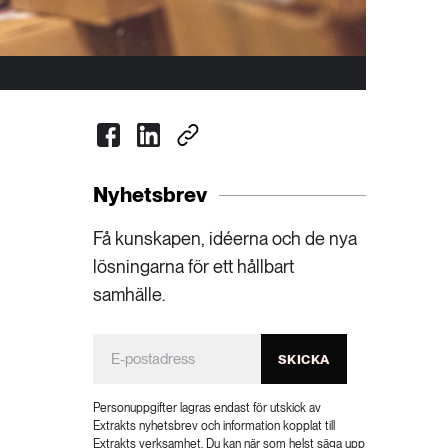
Nyhetsbrev
Få kunskapen, idéerna och de nya
lösningarna för ett hållbart
samhälle.
SKICKA
Personuppgifter lagras endast för utskick av
Extrakts nyhetsbrev och information kopplat till
Extrakts verksamhet. Du kan när som helst säga upp