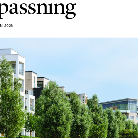
passning
NI 2026