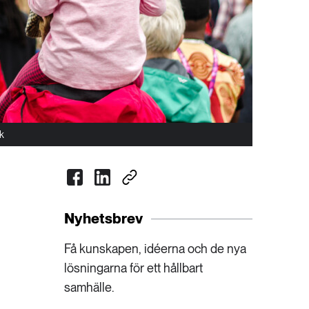
ck
Nyhetsbrev
Få kunskapen, idéerna och de nya
lösningarna för ett hållbart
samhälle.