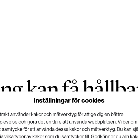
g kan få hållba
Inställningar för cookies
 med hem
trakt använder kakor och mätverktyg för att ge dig en bättre
plevelse och göra det enklare att använda webbplatsen. Vi ber om
tt samtycke för att använda dessa kakor och mätverktyg. Du kan sjä
5 JUNI 2026 • UPPDATERAD: 22 JUNI 2026
lja vilka typer av kakor som du samtycker till. Godkänner du alla kak