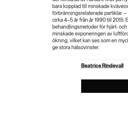
bara kopplad till minskade kväveoxi
förbränningsrelaterade partiklar. –
cirka 4–5 år från år 1990 till 2015.
behandlingsmetoder för hjärt- oc
minskade exponeringen av luftför
ökning, vilket kan ses som en myck
ge stora hälsovinster.
Beatrice Rindevall