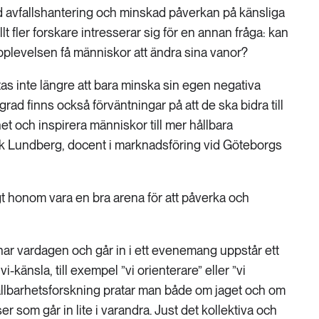
ad avfallshantering och minskad påverkan på känsliga
t fler forskare intresserar sig för en annan fråga: kan
levelsen få människor att ändra sina vanor?
s inte längre att bara minska sin egen negativa
 grad finns också förväntningar på att de ska bidra till
 och inspirera människor till mer hållbara
k Lundberg, docent i marknadsföring vid Göteborgs
 honom vara en bra arena för att påverka och
ar vardagen och går in i ett evenemang uppstår ett
känsla, till exempel ”vi orienterare” eller ”vi
ållbarhetsforskning pratar man både om jaget och om
er som går in lite i varandra. Just det kollektiva och