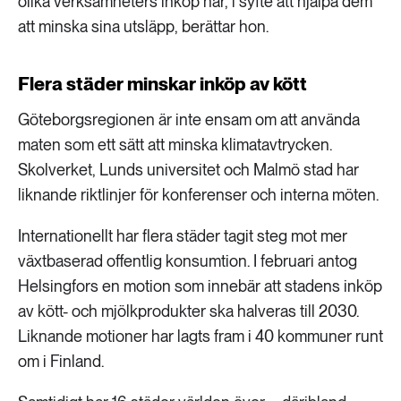
olika verksamheters inköp har, i syfte att hjälpa dem
att minska sina utsläpp, berättar hon.
Flera städer minskar inköp av kött
Göteborgsregionen är inte ensam om att använda
maten som ett sätt att minska klimatavtrycken.
Skolverket, Lunds universitet och Malmö stad har
liknande riktlinjer för konferenser och interna möten.
Internationellt har flera städer tagit steg mot mer
växtbaserad offentlig konsumtion. I februari antog
Helsingfors en motion som innebär att stadens inköp
av kött- och mjölkprodukter ska halveras till 2030.
Liknande motioner har lagts fram i 40 kommuner runt
om i Finland.