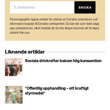
SKICKA
Personuppgifter lagras endast för utskick av Extrakts nyhetsbrev och
information kopplat till Extrakts verksamhet. Du kan när som helst säga
upp nyhetsbrevet, vilket innebär att du inte längre kommer att få några
utskick från oss.
Liknande artiklar
Sociala drivkrafter bakom hög konsumtion
”Offentlig upphandling – ett kraftigt
styrmedel”