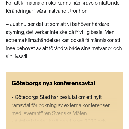
För att klimatmålen ska kunna nås krävs omfattande
förändringar i våra matvanor, tror hon.
– Just nu ser det ut som att vi behöver hårdare
styrning, det verkar inte ske på frivillig basis. Men
extrema klimathändelser kan också få människor att
inse behovet av att förändra både sina matvanor och
sin livsstil.
Göteborgs nya konferensavtal
• Göteborgs Stad har beslutat om ett nytt
ramavtal för bokning av externa konferenser
med leverantören Svenska Möten.
• Avtalet trädde i kraft den 1 mars 2026 och