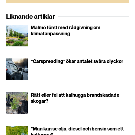
Liknande artiklar
Malmö först med rådgivning om
klimatanpassning
”Carspreading” ökar antalet svåra olyckor
Rätt eller fel att kalhugga brandskadade
skogar?
”Man kan se olja, diesel och bensin som ett
kulturarv”