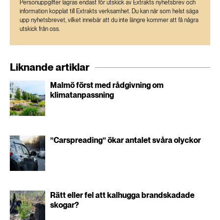
Personuppgifter lagras endast för utskick av Extrakts nyhetsbrev och
information kopplat till Extrakts verksamhet. Du kan när som helst säga
upp nyhetsbrevet, vilket innebär att du inte längre kommer att få några
utskick från oss.
Liknande artiklar
Malmö först med rådgivning om
klimatanpassning
”Carspreading” ökar antalet svåra olyckor
Rätt eller fel att kalhugga brandskadade
skogar?