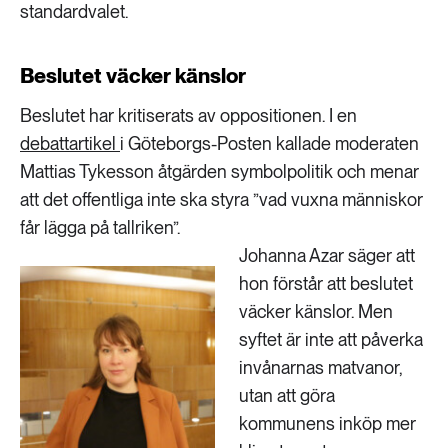
standardvalet.
Beslutet väcker känslor
Beslutet har kritiserats av oppositionen. I en
debattartikel
i Göteborgs-Posten kallade moderaten
Mattias Tykesson åtgärden symbolpolitik och menar
att det offentliga inte ska styra ”vad vuxna människor
får lägga på tallriken”.
Johanna Azar säger att
hon förstår att beslutet
väcker känslor. Men
syftet är inte att påverka
invånarnas matvanor,
utan att göra
kommunens inköp mer