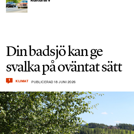
Din badsjö kan ge
svalka på oväntat sätt
1
KLIMAT
PUBLICERAD 18 JUNI 2026