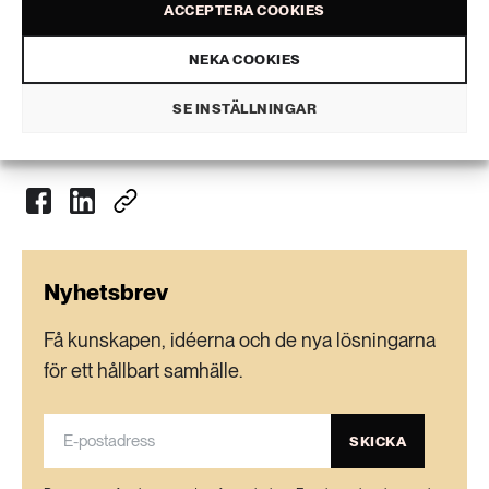
ACCEPTERA COOKIES
Charlie Olofsson
text
NEKA COOKIES
SE INSTÄLLNINGAR
VISA KOMMENTARER (1) OCH DELA
Nyhetsbrev
Få kunskapen, idéerna och de nya lösningarna
för ett hållbart samhälle.
SKICKA