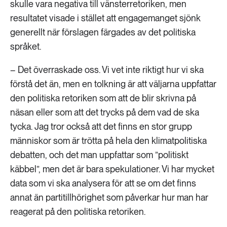
skulle vara negativa till vänsterretoriken, men
resultatet visade i stället att engagemanget sjönk
generellt när förslagen färgades av det politiska
språket.
– Det överraskade oss. Vi vet inte riktigt hur vi ska
förstå det än, men en tolkning är att väljarna uppfattar
den politiska retoriken som att de blir skrivna på
näsan eller som att det trycks på dem vad de ska
tycka. Jag tror också att det finns en stor grupp
människor som är trötta på hela den klimatpolitiska
debatten, och det man uppfattar som ”politiskt
käbbel”, men det är bara spekulationer. Vi har mycket
data som vi ska analysera för att se om det finns
annat än partitillhörighet som påverkar hur man har
reagerat på den politiska retoriken.