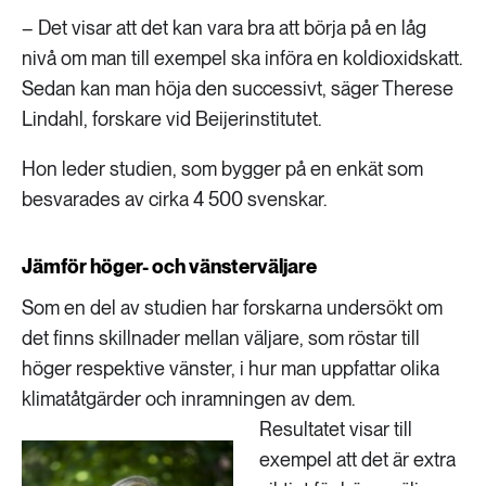
– Det visar att det kan vara bra att börja på en låg
nivå om man till exempel ska införa en koldioxidskatt.
Sedan kan man höja den successivt, säger Therese
Lindahl, forskare vid Beijerinstitutet.
Hon leder studien, som bygger på en enkät som
besvarades av cirka 4 500 svenskar.
Jämför höger- och vänsterväljare
Som en del av studien har forskarna undersökt om
det finns skillnader mellan väljare, som röstar till
höger respektive vänster, i hur man uppfattar olika
klimatåtgärder och inramningen av dem.
Resultatet visar till
exempel att det är extra