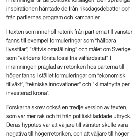
inspirationen hämtade de från riksdagsdebatter och
från partiernas program och kampanjer.
I texten som innehöll retorik från partierna till vänster
fanns till exempel formuleringar som ”hållbara
livsstilar”, ”rättvis omställning” och målet om Sverige
som ”världens första fossilfria välfärdsstat”. I
inramningen präglad av retoriken hos parterna till
höger fanns i stället formuleringar om ”ekonomisk
tillväxt”, ”tekniska innovationer” och ”klimatnytta per
investerad krona”.
Forskarna skrev också en tredje version av texten,
som var mer rak och fri från politiskt laddade uttryck.
Deras hypotes var att väljare till vänster skulle vara
negativa till högerretoriken, och att väljare till höger