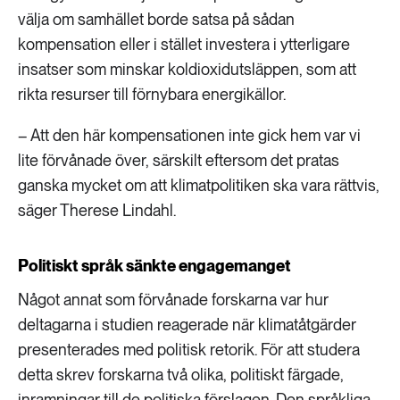
välja om samhället borde satsa på sådan
kompensation eller i stället investera i ytterligare
insatser som minskar koldioxidutsläppen, som att
rikta resurser till förnybara energikällor.
– Att den här kompensationen inte gick hem var vi
lite förvånade över, särskilt eftersom det pratas
ganska mycket om att klimatpolitiken ska vara rättvis,
säger Therese Lindahl.
Politiskt språk sänkte engagemanget
Något annat som förvånade forskarna var hur
deltagarna i studien reagerade när klimatåtgärder
presenterades med politisk retorik. För att studera
detta skrev forskarna två olika, politiskt färgade,
inramningar till de politiska förslagen. Den språkliga