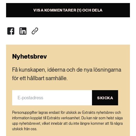
VISA KOMMENTARER (1) OCH DELA
Nyhetsbrev
Få kunskapen, idéerna och de nya lösningarna
för ett hållbart samhälle.
SKICKA
Personuppgifter lagras endast för utskick av Extrakts nyhetsbrev och
information kopplat till Extrakts verksamhet. Du kan när som helst säga
upp nyhetsbrevet, vilket innebär att du inte längre kommer att få några
utskick från oss.