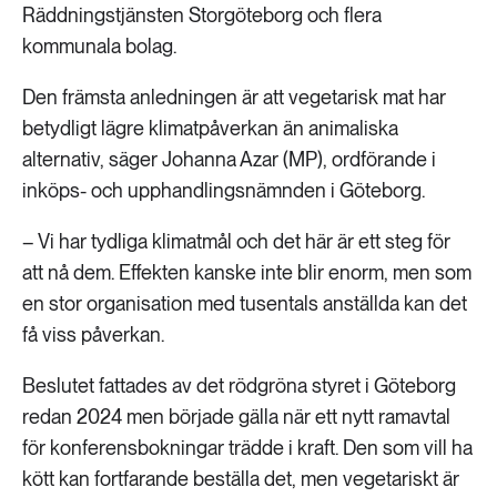
Räddningstjänsten Storgöteborg och flera
kommunala bolag.
Den främsta anledningen är att vegetarisk mat har
betydligt lägre klimatpåverkan än animaliska
alternativ, säger Johanna Azar (MP), ordförande i
inköps- och upphandlingsnämnden i Göteborg.
– Vi har tydliga klimatmål och det här är ett steg för
att nå dem. Effekten kanske inte blir enorm, men som
en stor organisation med tusentals anställda kan det
få viss påverkan.
Beslutet fattades av det rödgröna styret i Göteborg
redan 2024 men började gälla när ett nytt ramavtal
för konferensbokningar trädde i kraft. Den som vill ha
kött kan fortfarande beställa det, men vegetariskt är