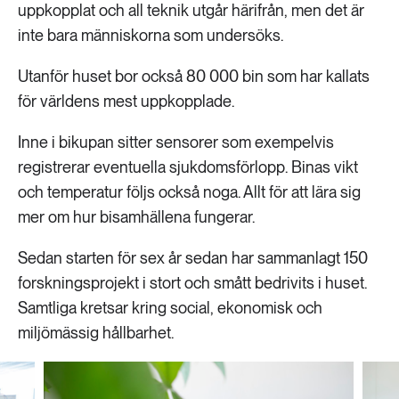
uppkopplat och all teknik utgår härifrån, men det är
inte bara människorna som undersöks.
Utanför huset bor också 80 000 bin som har kallats
för världens mest uppkopplade.
Inne i bikupan sitter sensorer som exempelvis
registrerar eventuella sjukdomsförlopp. Binas vikt
och temperatur följs också noga. Allt för att lära sig
mer om hur bisamhällena fungerar.
Sedan starten för sex år sedan har sammanlagt 150
forskningsprojekt i stort och smått bedrivits i huset.
Samtliga kretsar kring social, ekonomisk och
miljömässig hållbarhet.