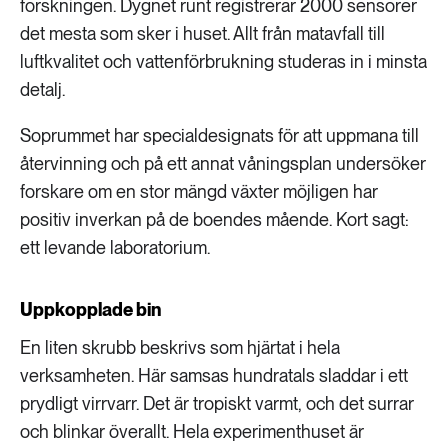
forskningen. Dygnet runt registrerar 2000 sensorer
det mesta som sker i huset. Allt från matavfall till
luftkvalitet och vattenförbrukning studeras in i minsta
detalj.
Soprummet har specialdesignats för att uppmana till
återvinning och på ett annat våningsplan undersöker
forskare om en stor mängd växter möjligen har
positiv inverkan på de boendes mående. Kort sagt:
ett levande laboratorium.
Uppkopplade bin
En liten skrubb beskrivs som hjärtat i hela
verksamheten. Här samsas hundratals sladdar i ett
prydligt virrvarr. Det är tropiskt varmt, och det surrar
och blinkar överallt. Hela experimenthuset är