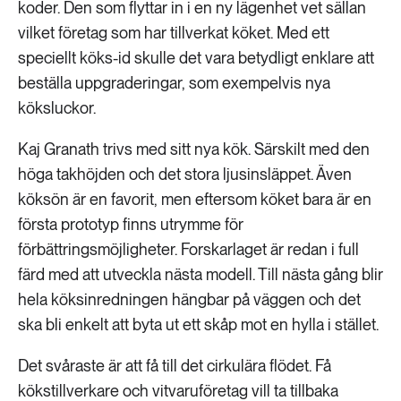
koder. Den som flyttar in i en ny lägenhet vet sällan
vilket företag som har tillverkat köket. Med ett
speciellt köks-id skulle det vara betydligt enklare att
beställa uppgraderingar, som exempelvis nya
köksluckor.
Kaj Granath trivs med sitt nya kök. Särskilt med den
höga takhöjden och det stora ljusinsläppet. Även
köksön är en favorit, men eftersom köket bara är en
första prototyp finns utrymme för
förbättringsmöjligheter. Forskarlaget är redan i full
färd med att utveckla nästa modell. Till nästa gång blir
hela köksinredningen hängbar på väggen och det
ska bli enkelt att byta ut ett skåp mot en hylla i stället.
Det svåraste är att få till det cirkulära flödet. Få
kökstillverkare och vitvaruföretag vill ta tillbaka