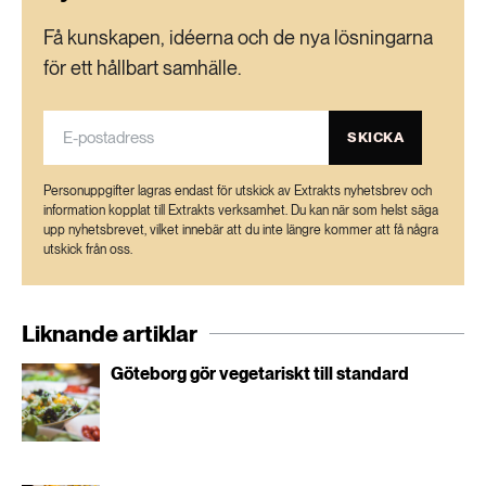
Få kunskapen, idéerna och de nya lösningarna
för ett hållbart samhälle.
SKICKA
Personuppgifter lagras endast för utskick av Extrakts nyhetsbrev och
information kopplat till Extrakts verksamhet. Du kan när som helst säga
upp nyhetsbrevet, vilket innebär att du inte längre kommer att få några
utskick från oss.
Liknande artiklar
Göteborg gör vegetariskt till standard