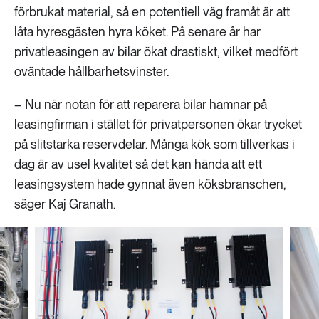
förbrukat material, så en potentiell väg framåt är att
låta hyresgästen hyra köket. På senare år har
privatleasingen av bilar ökat drastiskt, vilket medfört
oväntade hållbarhetsvinster.
– Nu när notan för att reparera bilar hamnar på
leasingfirman i stället för privatpersonen ökar trycket
på slitstarka reservdelar. Många kök som tillverkas i
dag är av usel kvalitet så det kan hända att ett
leasingsystem hade gynnat även köksbranschen,
säger Kaj Granath.