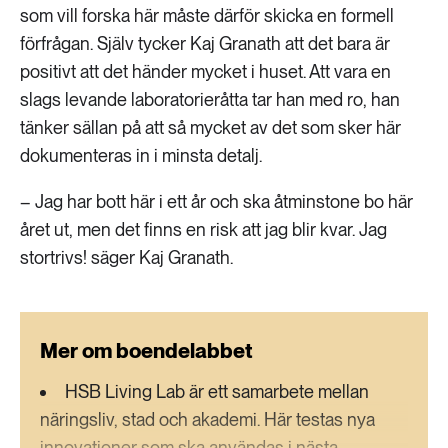
som vill forska här måste därför skicka en formell
förfrågan. Själv tycker Kaj Granath att det bara är
positivt att det händer mycket i huset. Att vara en
slags levande laboratorieråtta tar han med ro, han
tänker sällan på att så mycket av det som sker här
dokumenteras in i minsta detalj.
– Jag har bott här i ett år och ska åtminstone bo här
året ut, men det finns en risk att jag blir kvar. Jag
stortrivs! säger Kaj Granath.
Mer om boendelabbet
HSB Living Lab är ett samarbete mellan
näringsliv, stad och akademi. Här testas nya
innovationer som ska användas i nästa