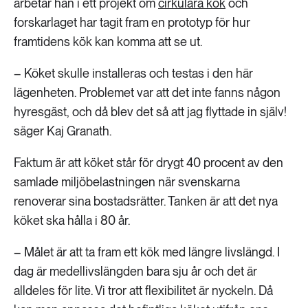
arbetar han i ett projekt om
cirkulära kök
och
forskarlaget har tagit fram en prototyp för hur
framtidens kök kan komma att se ut.
– Köket skulle installeras och testas i den här
lägenheten. Problemet var att det inte fanns någon
hyresgäst, och då blev det så att jag flyttade in själv!
säger Kaj Granath.
Faktum är att köket står för drygt 40 procent av den
samlade miljöbelastningen när svenskarna
renoverar sina bostadsrätter. Tanken är att det nya
köket ska hålla i 80 år.
– Målet är att ta fram ett kök med längre livslängd. I
dag är medellivslängden bara sju år och det är
alldeles för lite. Vi tror att flexibilitet är nyckeln. Då