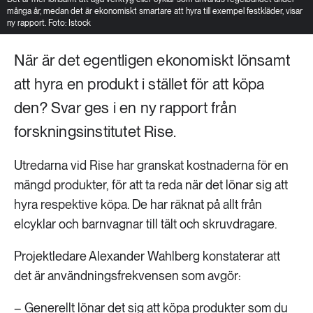
många år, medan det är ekonomiskt smartare att hyra till exempel festkläder, visar
ny rapport. Foto: Istock
När är det egentligen ekonomiskt lönsamt
att hyra en produkt i stället för att köpa
den? Svar ges i en ny rapport från
forskningsinstitutet Rise.
Utredarna vid Rise har granskat kostnaderna för en
mängd produkter, för att ta reda när det lönar sig att
hyra respektive köpa. De har räknat på allt från
elcyklar och barnvagnar till tält och skruvdragare.
Projektledare Alexander Wahlberg konstaterar att
det är användningsfrekvensen som avgör:
– Generellt lönar det sig att köpa produkter som du