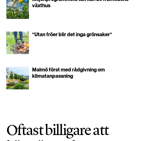
växthus
“Utan fröer blir det inga grönsaker”
Malmö först med rådgivning om
klimatanpassning
Oftast billigare att