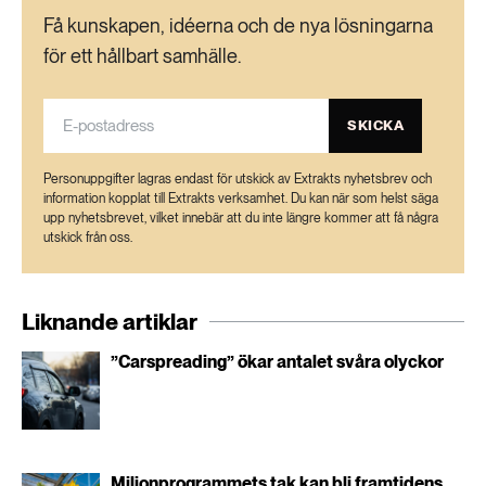
Få kunskapen, idéerna och de nya lösningarna
för ett hållbart samhälle.
SKICKA
Personuppgifter lagras endast för utskick av Extrakts nyhetsbrev och
information kopplat till Extrakts verksamhet. Du kan när som helst säga
upp nyhetsbrevet, vilket innebär att du inte längre kommer att få några
utskick från oss.
Liknande artiklar
”Carspreading” ökar antalet svåra olyckor
Miljonprogrammets tak kan bli framtidens