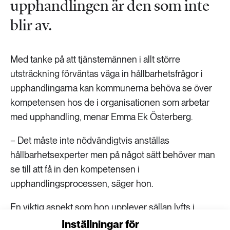
upphandlingen är den som inte
blir av.
Med tanke på att tjänstemännen i allt större
utsträckning förväntas väga in hållbarhetsfrågor i
upphandlingarna kan kommunerna behöva se över
kompetensen hos de i organisationen som arbetar
med upphandling, menar Emma Ek Österberg.
− Det måste inte nödvändigtvis anställas
hållbarhetsexperter men på något sätt behöver man
se till att få in den kompetensen i
upphandlingsprocessen, säger hon.
En viktig aspekt som hon upplever sällan lyfts i
relation till kommuners och regioners inköp är att de,
Inställningar för