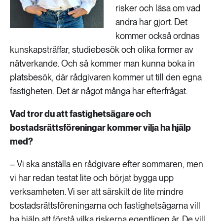
risker och läsa om vad
andra har gjort. Det
kommer också ordnas
kunskapsträffar, studiebesök och olika former av
nätverkande. Och så kommer man kunna boka in
platsbesök, där rådgivaren kommer ut till den egna
fastigheten. Det är något många har efterfrågat.
Vad tror du att fastighetsägare och
bostadsrättsföreningar kommer vilja ha hjälp
med?
– Vi ska anställa en rådgivare efter sommaren, men
vi har redan testat lite och börjat bygga upp
verksamheten. Vi ser att särskilt de lite mindre
bostadsrättsföreningarna och fastighetsägarna vill
ha hjälp att förstå vilka riskerna egentligen är. De vill