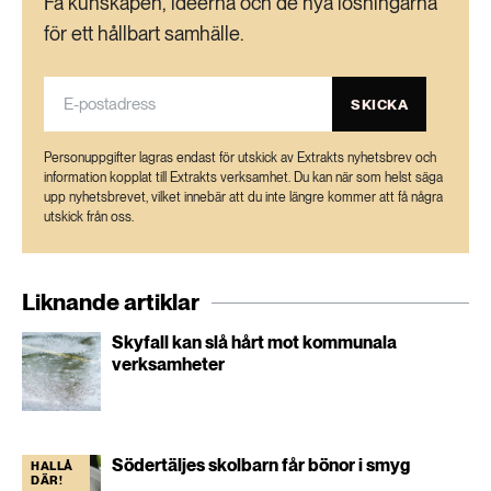
Få kunskapen, idéerna och de nya lösningarna
för ett hållbart samhälle.
SKICKA
Personuppgifter lagras endast för utskick av Extrakts nyhetsbrev och
information kopplat till Extrakts verksamhet. Du kan när som helst säga
upp nyhetsbrevet, vilket innebär att du inte längre kommer att få några
utskick från oss.
Liknande artiklar
Skyfall kan slå hårt mot kommunala
verksamheter
Södertäljes skolbarn får bönor i smyg
HALLÅ
DÄR!