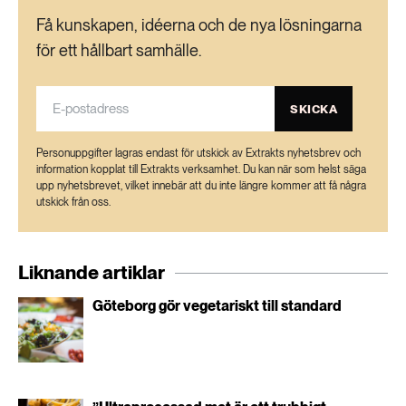
Få kunskapen, idéerna och de nya lösningarna
för ett hållbart samhälle.
SKICKA
Personuppgifter lagras endast för utskick av Extrakts nyhetsbrev och
information kopplat till Extrakts verksamhet. Du kan när som helst säga
upp nyhetsbrevet, vilket innebär att du inte längre kommer att få några
utskick från oss.
Liknande artiklar
Göteborg gör vegetariskt till standard