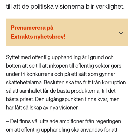
189 ARTIKLAR
till att de politiska visionerna blir verklighet.
Transport
473 ARTIKLAR
Prenumerera på
Vatten
Extrakts nyhetsbrev!
Syftet med offentlig upphandling är i grund och
botten att se till att inköpen till offentlig sektor görs
under fri konkurrens och på ett sätt som gynnar
skattebetalarna. Besluten ska tas fritt från korruption
så att samhället får de bästa produkterna, till det
bästa priset. Den utgångspunkten finns kvar, men
har fått sällskap av nya visioner.
− Det finns väl uttalade ambitioner från regeringen
om att offentlig upphandling ska användas för att