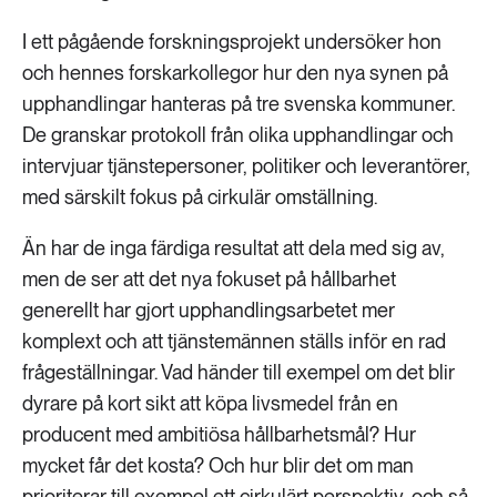
I ett pågående forskningsprojekt undersöker hon
och hennes forskarkollegor hur den nya synen på
upphandlingar hanteras på tre svenska kommuner.
De granskar protokoll från olika upphandlingar och
intervjuar tjänstepersoner, politiker och leverantörer,
med särskilt fokus på cirkulär omställning.
Än har de inga färdiga resultat att dela med sig av,
men de ser att det nya fokuset på hållbarhet
generellt har gjort upphandlingsarbetet mer
komplext och att tjänstemännen ställs inför en rad
frågeställningar. Vad händer till exempel om det blir
dyrare på kort sikt att köpa livsmedel från en
producent med ambitiösa hållbarhetsmål? Hur
mycket får det kosta? Och hur blir det om man
prioriterar till exempel ett cirkulärt perspektiv, och så