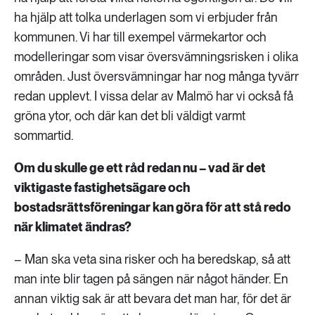
ha hjälp att tolka underlagen som vi erbjuder från
kommunen. Vi har till exempel värmekartor och
modelleringar som visar översvämningsrisken i olika
områden. Just översvämningar har nog många tyvärr
redan upplevt. I vissa delar av Malmö har vi också få
gröna ytor, och där kan det bli väldigt varmt
sommartid.
Om du skulle ge ett råd redan nu – vad är det
viktigaste fastighetsägare och
bostadsrättsföreningar kan göra för att stå redo
när klimatet ändras?
– Man ska veta sina risker och ha beredskap, så att
man inte blir tagen på sängen när något händer. En
annan viktig sak är att bevara det man har, för det är