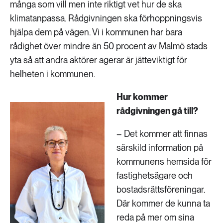
många som vill men inte riktigt vet hur de ska
klimatanpassa. Rådgivningen ska förhoppningsvis
hjälpa dem på vägen. Vi i kommunen har bara
rådighet över mindre än 50 procent av Malmö stads
yta så att andra aktörer agerar är jätteviktigt för
helheten i kommunen.
Hur kommer
rådgivningen gå till?
– Det kommer att finnas
särskild information på
kommunens hemsida för
fastighetsägare och
bostadsrättsföreningar.
Där kommer de kunna ta
reda på mer om sina