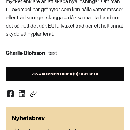
mycket enklare än att skapa nya lösningar. Om man
till exempel har grönytor som kan hålla vattenmassor
eller träd som ger skugga – då ska man ta hand om
det så gott det går. Ett fullvuxet träd ger ett helt annat
skydd ett nyplanterat.
Charlie Olofsson
text
VISA KOMMENTARER (0) OCH DELA
Nyhetsbrev