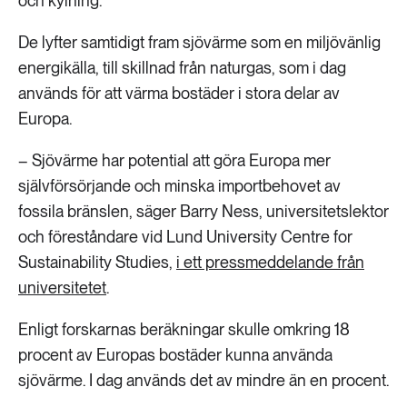
och kylning.
De lyfter samtidigt fram sjövärme som en miljövänlig
energikälla, till skillnad från naturgas, som i dag
används för att värma bostäder i stora delar av
Europa.
– Sjövärme har potential att göra Europa mer
självförsörjande och minska importbehovet av
fossila bränslen, säger Barry Ness, universitetslektor
och föreståndare vid Lund University Centre for
Sustainability Studies,
i ett pressmeddelande från
universitetet
.
Enligt forskarnas beräkningar skulle omkring 18
procent av Europas bostäder kunna använda
sjövärme. I dag används det av mindre än en procent.