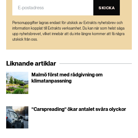
SKICKA
Personuppgifter lagras endast för utskick av Extrakts nyhetsbrev och
information kopplat till Extrakts verksamhet. Du kan när som helst säga
upp nyhetsbrevet, vilket innebär att du inte längre kommer att få några
utskick från oss.
Liknande artiklar
Malmö först med rådgivning om
klimatanpassning
”Carspreading” ökar antalet svåra olyckor