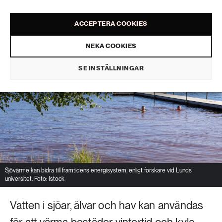
ACCEPTERA COOKIES
NEKA COOKIES
SE INSTÄLLNINGAR
Sjövärme kan bidra till framtidens energisystem, enligt forskare vid Lunds
universitet. Foto: Istock
Vatten i sjöar, älvar och hav kan användas