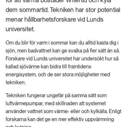
för att värma bostäder vintertid och kyla
dem sommartid. Tekniken har stor potential
menar hållbarhetsforskare vid Lunds
universitet.
Om du blir för varm i sommar kan du alltid kasta dig i
sjön, men badvattnet kan ge svalka på fler sätt än så.
Forskare vid Lunds universitet har undersökt hur så
kallad sjövärme kan bidra till framtidens
energisystem, och de ser stora möjligheter med
tekniken.
Tekniken fungerar ungefär på samma sätt som
luftvärmepumpar, med skillnaden att systemet
använder vattnet som värme- eller och kylkälla. Enligt
forskarna kan det ge en mer effektiv uppvärmning