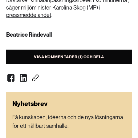
förstärker klimatanpassningsarbetet i kommunerna”,
säger miljöminister Karolina Skog (MP) i
pressmeddelandet
.
Beatrice Rindevall
VISA KOMMENTARER (1) OCH DELA
Nyhetsbrev
Få kunskapen, idéerna och de nya lösningarna
för ett hållbart samhälle.