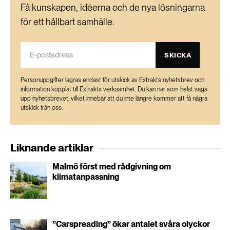
Få kunskapen, idéerna och de nya lösningarna
för ett hållbart samhälle.
SKICKA
Personuppgifter lagras endast för utskick av Extrakts nyhetsbrev och
information kopplat till Extrakts verksamhet. Du kan när som helst säga
upp nyhetsbrevet, vilket innebär att du inte längre kommer att få några
utskick från oss.
Liknande artiklar
Malmö först med rådgivning om
klimatanpassning
”Carspreading” ökar antalet svåra olyckor