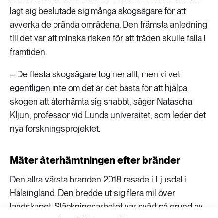
lagt sig beslutade sig många skogsägare för att
avverka de brända områdena. Den främsta anledning
till det var att minska risken för att träden skulle falla i
framtiden.
– De flesta skogsägare tog ner allt, men vi vet
egentligen inte om det är det bästa för att hjälpa
skogen att återhämta sig snabbt, säger Natascha
Kljun, professor vid Lunds universitet, som leder det
nya forskningsprojektet.
Mäter återhämtningen efter bränder
Den allra värsta branden 2018 rasade i Ljusdal i
Hälsingland. Den bredde ut sig flera mil över
landskapet. Släckningsarbetet var svårt på grund av