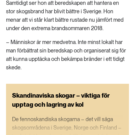
Samtidigt ser hon att beredskapen att hantera en
stor skogsbrand har blivit bättre i Sverige. Hon
menar att vi står klart bättre rustade nu jämfört med
under den extrema brandsommaren 2018.
– Människor är mer medvetna. Inte minst lokalt har
man förbättrat sin beredskap och organiserat sig för
att kunna upptäcka och bekämpa bränder i ett tidigt
skede.
Skandinaviska skogar – viktiga för
upptag och lagring av kol
De fennoskandiska skogarna – det vill säga
skogsområdena i Sverige, Norge och Finland –