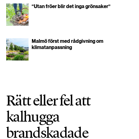
“Utan fröer blir det inga grönsaker”
Malmö först med rådgivning om
klimatanpassning
Rätt eller fel att
kalhugga
brandskadade