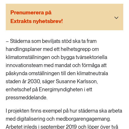
189 ARTIKLAR
Transport
Prenumerera på
Extrakts nyhetsbrev!
473 ARTIKLAR
Vatten
– Städerna som beviljats stöd ska ta fram
handlingsplaner med ett helhetsgrepp om
klimatomställningen och bygga tvärsektoriella
innovationsteam med mandat och förmåga att
påskynda omställningen till den klimatneutrala
staden år 2030, säger Susanne Karlsson,
enhetschef på Energimyndigheten i ett
pressmeddelande.
I projekten finns exempel på hur städerna ska arbeta
med digitalisering och medborgarengagemang.
Arbetet inleds i september 2019 och löper över två