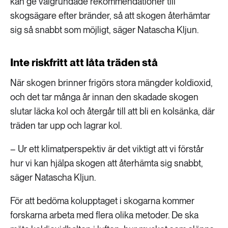
kan ge välgrundade rekommendationer till
skogsägare efter bränder, så att skogen återhämtar
sig så snabbt som möjligt, säger Natascha Kljun.
Inte riskfritt att låta träden stå
När skogen brinner frigörs stora mängder koldioxid,
och det tar många år innan den skadade skogen
slutar läcka kol och återgår till att bli en kolsänka, där
träden tar upp och lagrar kol.
– Ur ett klimatperspektiv är det viktigt att vi förstår
hur vi kan hjälpa skogen att återhämta sig snabbt,
säger Natascha Kljun.
För att bedöma kolupptaget i skogarna kommer
forskarna arbeta med flera olika metoder. De ska