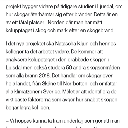
projekt bygger vidare på tidigare studier i Ljusdal, om
hur skogar återhämtar sig efter bränder. Detta är en
av ett fåtal platser i Norden där man har mätt
kolupptaget i skog och mark efter en skogsbrand.
I det nya projektet ska Natascha Kljun och hennes
kollegor ta det arbetet vidare. De kommer att
analysera kolupptaget i den drabbade skogen i
Ljusdal men också studera 50 andra skogsområden
som alla brann 2018. Det handlar om skogar över
hela landet, från Skåne till Norrbotten, och omfattar
alla klimatzoner i Sverige. Målet är att identifiera de
viktigaste faktorerna som avgör hur snabbt skogen
börjar lagra kol igen.
– Vi hoppas kunna ta fram underlag som gör att man