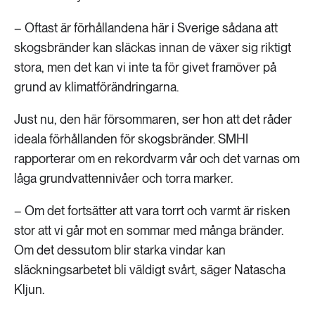
– Oftast är förhållandena här i Sverige sådana att
skogsbränder kan släckas innan de växer sig riktigt
stora, men det kan vi inte ta för givet framöver på
grund av klimatförändringarna.
Just nu, den här försommaren, ser hon att det råder
ideala förhållanden för skogsbränder. SMHI
rapporterar om en rekordvarm vår och det varnas om
låga grundvattennivåer och torra marker.
– Om det fortsätter att vara torrt och varmt är risken
stor att vi går mot en sommar med många bränder.
Om det dessutom blir starka vindar kan
släckningsarbetet bli väldigt svårt, säger Natascha
Kljun.