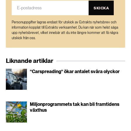
SKICKA
Personuppgifter lagras endast för utskick av Extrakts nyhetsbrev och
information kopplat till Extrakts verksamhet. Du kan när som helst säga
upp nyhetsbrevet, vilket innebär att du inte längre kommer att få några
utskick från oss.
Liknande artiklar
”Carspreading” ökar antalet svåra olyckor
Miljonprogrammets tak kan bli framtidens
växthus