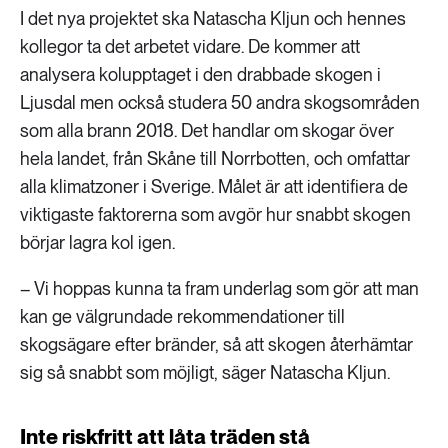
I det nya projektet ska Natascha Kljun och hennes
kollegor ta det arbetet vidare. De kommer att
analysera kolupptaget i den drabbade skogen i
Ljusdal men också studera 50 andra skogsområden
som alla brann 2018. Det handlar om skogar över
hela landet, från Skåne till Norrbotten, och omfattar
alla klimatzoner i Sverige. Målet är att identifiera de
viktigaste faktorerna som avgör hur snabbt skogen
börjar lagra kol igen.
– Vi hoppas kunna ta fram underlag som gör att man
kan ge välgrundade rekommendationer till
skogsägare efter bränder, så att skogen återhämtar
sig så snabbt som möjligt, säger Natascha Kljun.
Inte riskfritt att låta träden stå