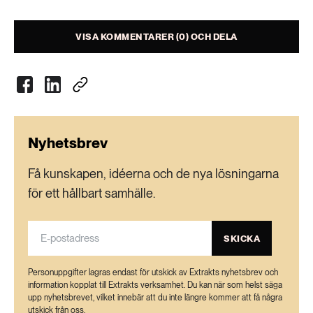
VISA KOMMENTARER (0) OCH DELA
Nyhetsbrev
Få kunskapen, idéerna och de nya lösningarna
för ett hållbart samhälle.
SKICKA
Personuppgifter lagras endast för utskick av Extrakts nyhetsbrev och
information kopplat till Extrakts verksamhet. Du kan när som helst säga
upp nyhetsbrevet, vilket innebär att du inte längre kommer att få några
utskick från oss.