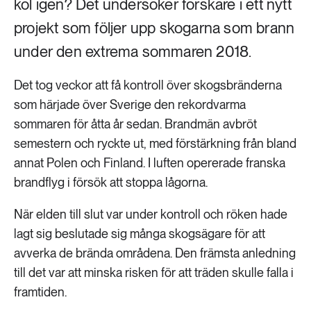
kol igen? Det undersöker forskare i ett nytt
projekt som följer upp skogarna som brann
under den extrema sommaren 2018.
Det tog veckor att få kontroll över skogsbränderna
som härjade över Sverige den rekordvarma
sommaren för åtta år sedan. Brandmän avbröt
semestern och ryckte ut, med förstärkning från bland
annat Polen och Finland. I luften opererade franska
brandflyg i försök att stoppa lågorna.
När elden till slut var under kontroll och röken hade
lagt sig beslutade sig många skogsägare för att
avverka de brända områdena. Den främsta anledning
till det var att minska risken för att träden skulle falla i
framtiden.