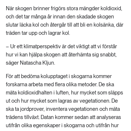
När skogen brinner frigörs stora mängder koldioxid,
och det tar många år innan den skadade skogen
slutar läcka kol och återgår till att bli en kolsänka, där
träden tar upp och lagrar kol.
– Ur ett klimatperspektiv är det viktigt att vi förstår
hur vi kan hjälpa skogen att återhämta sig snabbt,
säger Natascha Kljun.
För att bedöma kolupptaget i skogarna kommer
forskarna arbeta med flera olika metoder. De ska
mäta koldioxidhalten i luften, hur mycket som släpps
ut och hur mycket som lagras av vegetationen. De
ska ta jordprover, inventera vegetationen och mäta
trädens tillväxt. Datan kommer sedan att analyseras
utifrån olika egenskaper i skogarna och utifrån hur