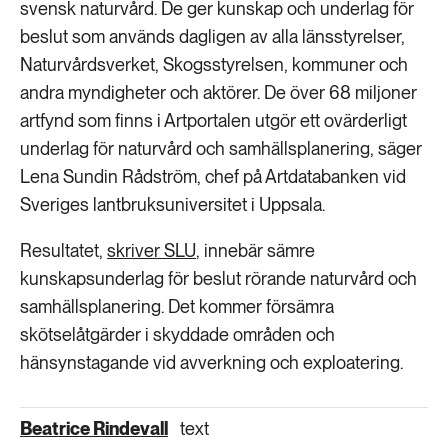
svensk naturvård. De ger kunskap och underlag för
beslut som används dagligen av alla länsstyrelser,
Naturvårdsverket, Skogsstyrelsen, kommuner och
andra myndigheter och aktörer. De över 68 miljoner
artfynd som finns i Artportalen utgör ett ovärderligt
underlag för naturvård och samhällsplanering, säger
Lena Sundin Rådström, chef på Artdatabanken vid
Sveriges lantbruksuniversitet i Uppsala.
Resultatet,
skriver SLU
, innebär sämre
kunskapsunderlag för beslut rörande naturvård och
samhällsplanering. Det kommer försämra
skötselåtgärder i skyddade områden och
hänsynstagande vid avverkning och exploatering.
Beatrice Rindevall
text