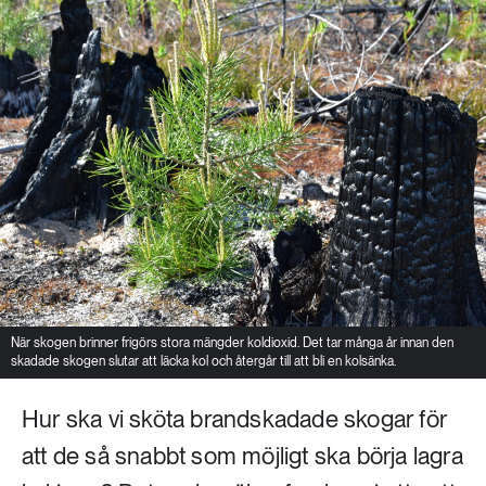
När skogen brinner frigörs stora mängder koldioxid. Det tar många år innan den
skadade skogen slutar att läcka kol och återgår till att bli en kolsänka.
Hur ska vi sköta brandskadade skogar för
att de så snabbt som möjligt ska börja lagra