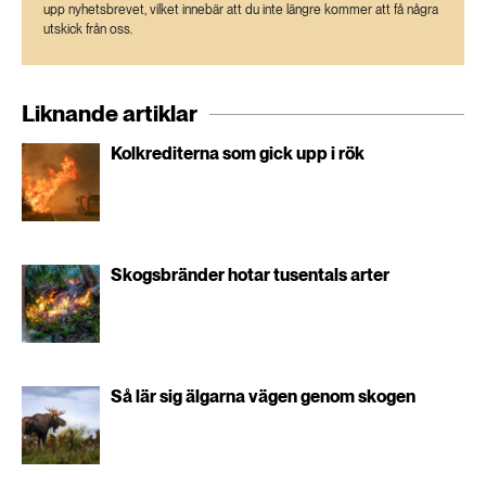
upp nyhetsbrevet, vilket innebär att du inte längre kommer att få några
utskick från oss.
Liknande artiklar
Kolkrediterna som gick upp i rök
Skogsbränder hotar tusentals arter
Så lär sig älgarna vägen genom skogen