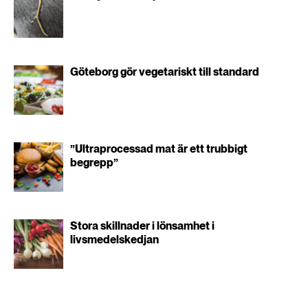
Göteborg gör vegetariskt till standard
”Ultraprocessad mat är ett trubbigt
begrepp”
Stora skillnader i lönsamhet i
livsmedelskedjan