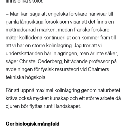
finns olika skolor.
– Man kan säga att engelska forskare hänvisar till
gamla långsiktiga försök som visar att det finns en
mättnadsgrad i marken, medan franska forskare
mäter kolflödena kontinuerligt och kommer fram till
att vi har en större kolinlagring. Jag tror att vi
underskattar den här inlagringen, men är inte säker,
säger Christel Cederberg, biträdande professor på
avdelningen för fysisk resursteori vid Chalmers
tekniska högskola.
För att uppnå maximal kolinlagring genom naturbetet
krävs också mycket kunskap och ett större arbete då
djuren bör flyttas runt i landskapet.
Ger biologisk mångfald