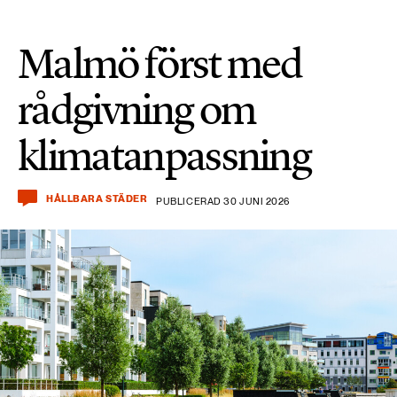
Malmö först med
rådgivning om
klimatanpassning
HÅLLBARA STÄDER
PUBLICERAD 30 JUNI 2026