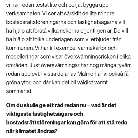
vi har redan testat lite och börjat bygga upp
verksamheten. Vi ser att särskilt de lite mindre
bostadsrättsföreningarna och fastighetsägarna vill
ha hjälp att förstå vilka riskerna egentligen är. De vill
ha hjälp att tolka underlagen som vi erbjuder från
kommunen. Vi har till exempel värmekartor och
modelleringar som visar översvämningsrisken i olika
områden. Just översvämningar har nog många tyvärr
redan upplevt. I vissa delar av Malmö har vi också få
gröna ytor, och där kan det bli väldigt varmt
sommartid.
Om du skulle ge ett råd redan nu – vad är det
viktigaste fastighetsägare och
bostadsrättsföreningar kan göra för att stå redo
när klimatet ändras?