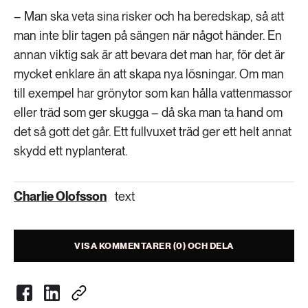
– Man ska veta sina risker och ha beredskap, så att
man inte blir tagen på sängen när något händer. En
annan viktig sak är att bevara det man har, för det är
mycket enklare än att skapa nya lösningar. Om man
till exempel har grönytor som kan hålla vattenmassor
eller träd som ger skugga – då ska man ta hand om
det så gott det går. Ett fullvuxet träd ger ett helt annat
skydd ett nyplanterat.
Charlie Olofsson
text
VISA KOMMENTARER (0) OCH DELA