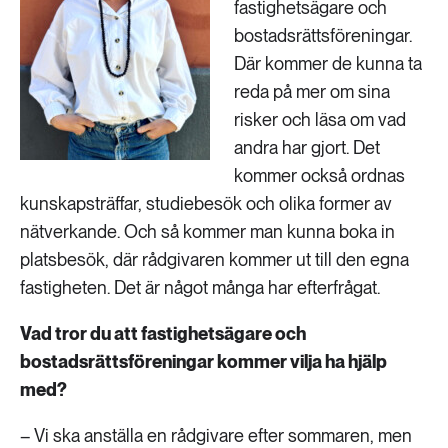
fastighetsägare och
bostadsrättsföreningar.
Där kommer de kunna ta
reda på mer om sina
risker och läsa om vad
andra har gjort. Det
kommer också ordnas
kunskapsträffar, studiebesök och olika former av
nätverkande. Och så kommer man kunna boka in
platsbesök, där rådgivaren kommer ut till den egna
fastigheten. Det är något många har efterfrågat.
Vad tror du att fastighetsägare och
bostadsrättsföreningar kommer vilja ha hjälp
med?
– Vi ska anställa en rådgivare efter sommaren, men