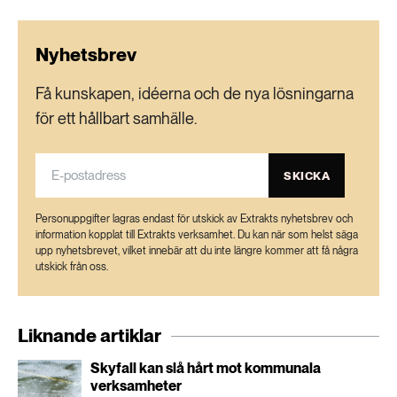
Nyhetsbrev
Få kunskapen, idéerna och de nya lösningarna
för ett hållbart samhälle.
SKICKA
Personuppgifter lagras endast för utskick av Extrakts nyhetsbrev och
information kopplat till Extrakts verksamhet. Du kan när som helst säga
upp nyhetsbrevet, vilket innebär att du inte längre kommer att få några
utskick från oss.
Liknande artiklar
Skyfall kan slå hårt mot kommunala
verksamheter