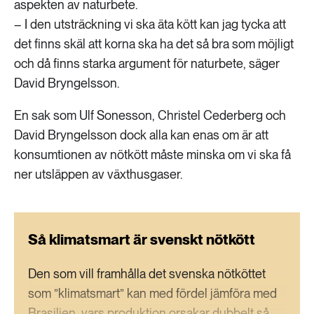
aspekten av naturbete.
– I den utsträckning vi ska äta kött kan jag tycka att
det finns skäl att korna ska ha det så bra som möjligt
och då finns starka argument för naturbete, säger
David Bryngelsson.
En sak som Ulf Sonesson, Christel Cederberg och
David Bryngelsson dock alla kan enas om är att
konsumtionen av nötkött måste minska om vi ska få
ner utsläppen av växthusgaser.
Så klimatsmart är svenskt nötkött
Den som vill framhålla det svenska nötköttet
som ”klimatsmart” kan med fördel jämföra med
Brasilien, vars produktion orsakar dubbelt så