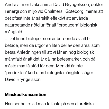
Andra är mer tveksamma. David Bryngelsson, doktor
i energi och miljö vid Chalmers i Göteborg, menar att
det oftast inte är särskilt effektivt att använda
naturbetande nötdjur för att ”producera” biologisk
mångfald.
– Det finns biotoper som är beroende av att bli
betade, men de utgör en liten del av den areal som
betas. Anledningen till att vi får en hög biologisk
mångfald är att det är dåliga betesmarker, och då
måste man få stöd för dem. Men då är inte
”produkten” kött utan biologisk mångfald, säger
David Bryngelsson.
Minskad konsumtion
Han ser hellre att man ta fasta på den djuretiska