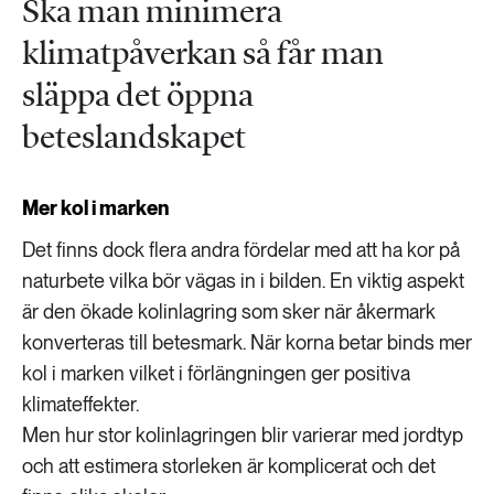
Ska man minimera
klimatpåverkan så får man
släppa det öppna
beteslandskapet
Mer kol i marken
Det finns dock flera andra fördelar med att ha kor på
naturbete vilka bör vägas in i bilden. En viktig aspekt
är den ökade kolinlagring som sker när åkermark
konverteras till betesmark. När korna betar binds mer
kol i marken vilket i förlängningen ger positiva
klimateffekter.
Men hur stor kolinlagringen blir varierar med jordtyp
och att estimera storleken är komplicerat och det